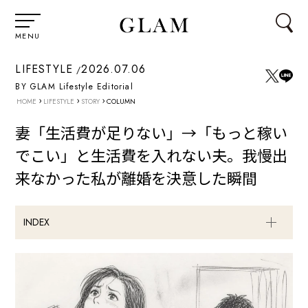
MENU
LIFESTYLE
2026.07.06
BY GLAM Lifestyle Editorial
›
›
›
HOME
LIFESTYLE
STORY
COLUMN
妻「生活費が足りない」→「もっと稼い
でこい」と生活費を入れない夫。我慢出
来なかった私が離婚を決意した瞬間
INDEX