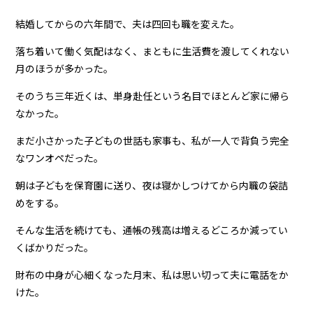
結婚してからの六年間で、夫は四回も職を変えた。
落ち着いて働く気配はなく、まともに生活費を渡してくれない
月のほうが多かった。
そのうち三年近くは、単身赴任という名目でほとんど家に帰ら
なかった。
まだ小さかった子どもの世話も家事も、私が一人で背負う完全
なワンオペだった。
朝は子どもを保育園に送り、夜は寝かしつけてから内職の袋詰
めをする。
そんな生活を続けても、通帳の残高は増えるどころか減ってい
くばかりだった。
財布の中身が心細くなった月末、私は思い切って夫に電話をか
けた。