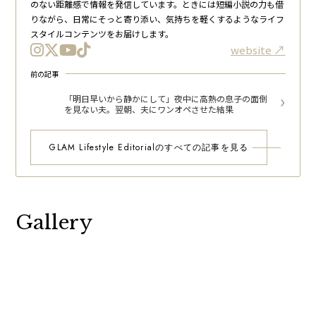
のない距離感で情報を発信しています。ときには短編小説の力も借
りながら、日常にそっと寄り添い、気持ちを軽くするようなライフ
スタイルコンテンツをお届けします。
website
前の記事
「明日早いから静かにして」夜中に高熱の息子の面倒
を見ない夫。翌朝、夫にワンオペさせた結果
GLAM Lifestyle Editorialのすべての記事を見る
Gallery