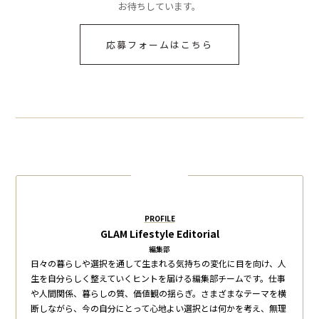
お待ちしています。
応募フォームはこちら
PROFILE
GLAM Lifestyle Editorial
編集部
日々の暮らしや選択を通して生まれる気持ちの変化に目を向け、人
生を自分らしく整えていくヒントを届ける編集部チームです。仕事
や人間関係、暮らしの質、価値観の揺らぎ。さまざまなテーマを横
断しながら、今の自分にとって心地よい選択とは何かを考え、無理