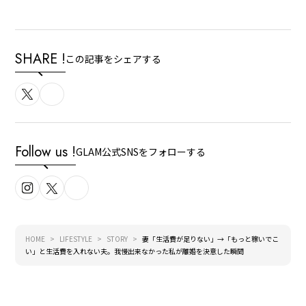
SHARE !
この記事をシェアする
Follow us !
GLAM公式SNSをフォローする
HOME
LIFESTYLE
STORY
妻「生活費が足りない」→「もっと稼いでこ
い」と生活費を入れない夫。我慢出来なかった私が離婚を決意した瞬間