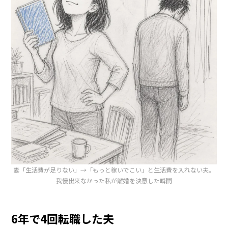
妻「生活費が足りない」→「もっと稼いでこい」と生活費を入れない夫。
我慢出来なかった私が離婚を決意した瞬間
6年で4回転職した夫