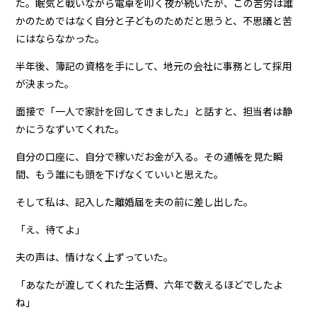
た。眠気と戦いながら電卓を叩く夜が続いたが、この苦労は誰
かのためではなく自分と子どものためだと思うと、不思議と苦
にはならなかった。
半年後、簿記の資格を手にして、地元の会社に事務として採用
が決まった。
面接で「一人で家計を回してきました」と話すと、担当者は静
かにうなずいてくれた。
自分の口座に、自分で稼いだお金が入る。その通帳を見た瞬
間、もう誰にも頭を下げなくていいと思えた。
そして私は、記入した離婚届を夫の前に差し出した。
「え、待てよ」
夫の声は、情けなく上ずっていた。
「あなたが渡してくれた生活費、六年で数えるほどでしたよ
ね」