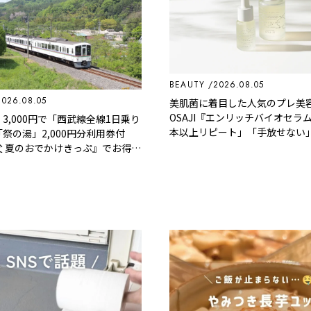
BEAUTY
2026.08.05
2026.08.05
美肌菌に着目した人気のプレ美
OSAJI『エンリッチバイオセラム
3,000円で「西武線全線1日乗り
本以上リピート」「手放せない
祭の湯」2,000円分利用券付
父 夏のおでかけきっぷ』でお得に