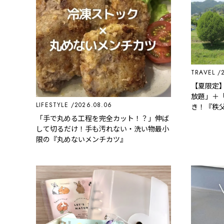
TRAVEL
【夏限定】
放題」＋「
LIFESTYLE
2026.08.06
き！『秩
秩父観光
「手で丸める工程を完全カット！？」伸ば
して切るだけ！手も汚れない・洗い物最小
限の『丸めないメンチカツ』