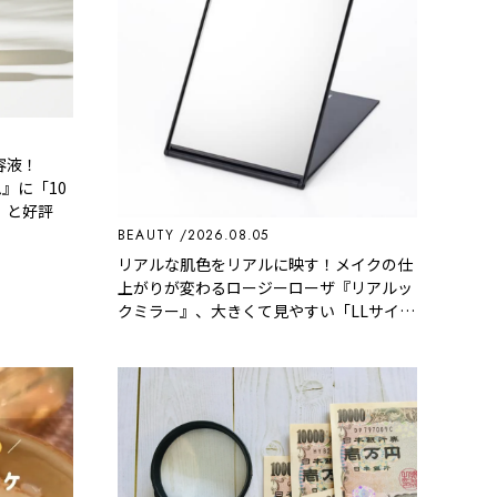
容液！
』に「10
」と好評
BEAUTY
2026.08.05
リアルな肌色をリアルに映す！メイクの仕
上がりが変わるロージーローザ『リアルッ
クミラー』、大きくて見やすい「LLサイ
ズ」にも注目