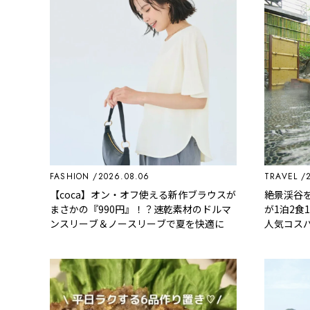
FASHION
2026.08.06
TRAVEL
【coca】オン・オフ使える新作ブラウスが
絶景渓谷
まさかの『990円』！？速乾素材のドルマ
が1泊2食
ンスリーブ＆ノースリーブで夏を快適に
人気コス