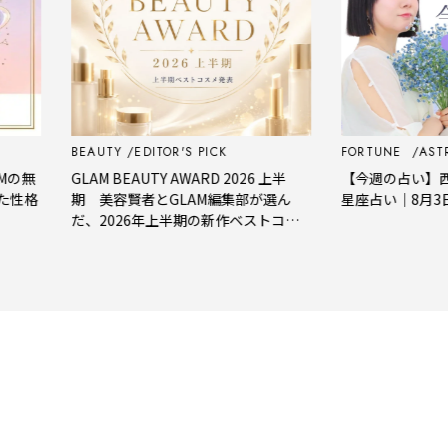
BEAUTY
EDITOR'S PICK
FORTUNE
ASTROLOGY
GLAM BEAUTY AWARD 2026 上半
【今週の占い】西洋占星術師A
期 美容賢者とGLAM編集部が選ん
星座占い｜8月3日～8月9
だ、2026年上半期の新作ベストコス
メ。