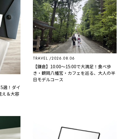
TRAVEL
2026.08.06
【鎌倉】10:00〜15:00で大満足！食べ歩
き・鶴岡八幡宮・カフェを巡る、大人の半
日モデルコース
め5選！ダイ
見え＆大容