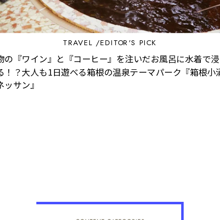
TRAVEL
EDITOR'S PICK
物の『ワイン』と『コーヒー』を注いだお風呂に水着で浸
る！？大人も1日遊べる箱根の温泉テーマパーク『箱根小
ネッサン』