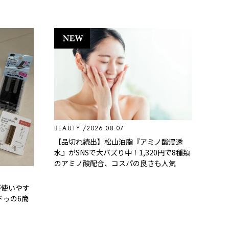
BEAUTY
2026.08.07
【品切れ続出】松山油脂『アミノ酸浸透
水』がSNSで大バズり中！1,320円で8種類
のアミノ酸配合、コスパの良さも人気
が使いやす
ドゥの6商