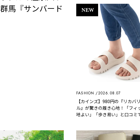
る、群馬『サンバード
FASHION
2026.08.07
【カインズ】980円の『リカバ
ル』が驚きの履き心地！「フィ
地よい」「歩き易い」と口コミ