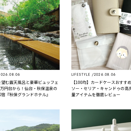
2026.08.06
LIFESTYLE
2026.08.06
を望む露天風呂と豪華ビュッフェ
【100均】カードケースおすす
1万円台から！仙台・秋保温泉の
ソー・セリア・キャンドゥの高
パ宿『秋保グランドホテル』
量アイテムを徹底レビュー