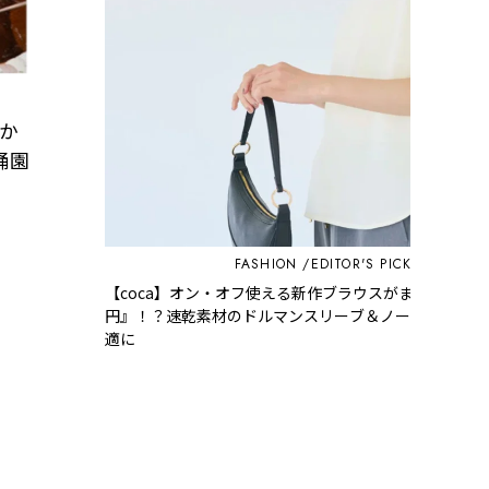
か
涌園
FASHION
EDITOR'S PICK
【coca】オン・オフ使える新作ブラウスがまさかの『99
円』！？速乾素材のドルマンスリーブ＆ノースリーブで
適に