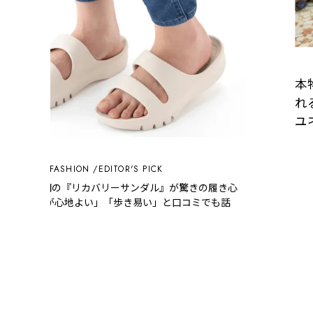
本
れ
ユ
FASHION
EDITOR'S PICK
ンズ】980円の『リカバリーサンダル』が驚きの履き心
フィット感が心地よい」「歩き易い」と口コミでも話