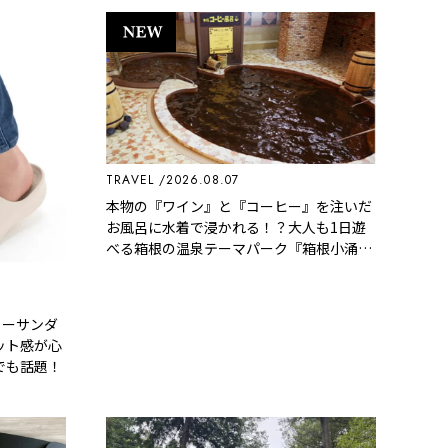
TRAVEL
2026.08.07
本物の『ワイン』と『コーヒー』を注いだ
お風呂に水着で浸かれる！？大人も1日遊
べる箱根の温泉テーマパーク『箱根小涌園
ユネッサン』
リーサンダ
ット感が心
でも話題！