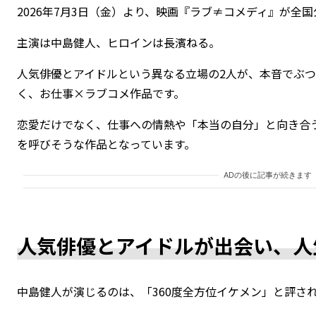
2026年7月3日（金）より、映画『ラブ≠コメディ』が全
主演は中島健人、ヒロインは長濱ねる。
人気俳優とアイドルという異なる立場の2人が、本音でぶ
く、お仕事×ラブコメ作品です。
恋愛だけでなく、仕事への情熱や「本当の自分」と向き合
を呼びそうな作品となっています。
ADの後に記事が続きます
人気俳優とアイドルが出会い、人
中島健人が演じるのは、「360度全方位イケメン」と評さ