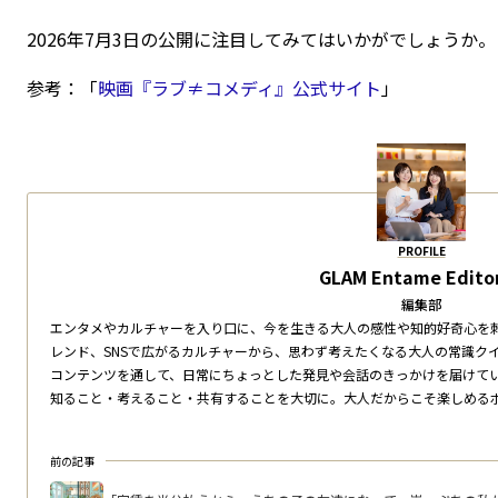
2026年7月3日の公開に注目してみてはいかがでしょうか。
参考：「
映画『ラブ≠コメディ』公式サイト
」
PROFILE
GLAM Entame Editor
編集部
エンタメやカルチャーを入り口に、今を生きる大人の感性や知的好奇心を
レンド、SNSで広がるカルチャーから、思わず考えたくなる大人の常識ク
コンテンツを通して、日常にちょっとした発見や会話のきっかけを届けて
知ること・考えること・共有することを大切に。大人だからこそ楽しめる
前の記事