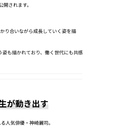
国公開されます。
つかり合いながら成長していく姿を描
う姿も描かれており、働く世代にも共感
生が動き出す
れる人気俳優・神崎麗司。