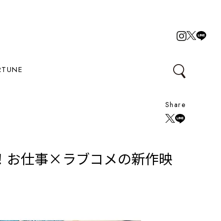
RTUNE
Share
！お仕事×ラブコメの新作映