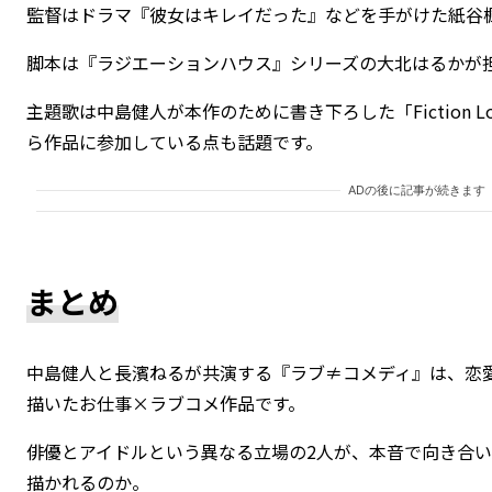
監督はドラマ『彼女はキレイだった』などを手がけた紙谷
脚本は『ラジエーションハウス』シリーズの大北はるかが
主題歌は中島健人が本作のために書き下ろした「Fiction 
ら作品に参加している点も話題です。
ADの後に記事が続きます
まとめ
中島健人と長濱ねるが共演する『ラブ≠コメディ』は、恋
描いたお仕事×ラブコメ作品です。
俳優とアイドルという異なる立場の2人が、本音で向き合
描かれるのか。