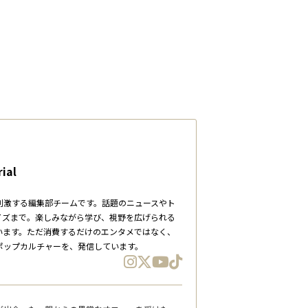
ial
刺激する編集部チームです。話題のニュースやト
イズまで。楽しみながら学び、視野を広げられる
います。ただ消費するだけのエンタメではなく、
ポップカルチャーを、発信しています。