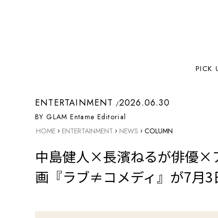
PICK 
ENTERTAINMENT
2026.06.30
BY GLAM Entame Editorial
›
›
›
HOME
ENTERTAINMENT
NEWS
COLUMN
中島健人×長濱ねるが俳優×
画『ラブ≠コメディ』が7月3