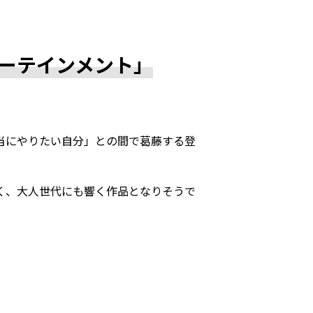
ーテインメント」
当にやりたい自分」との間で葛藤する登
く、大人世代にも響く作品となりそうで