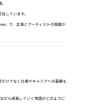
楓。
担当しています。
Love」で、主演とアーティストの両面か
愛だけでなく仕事やキャリアへの葛藤も
いながら成長していく物語がどのように