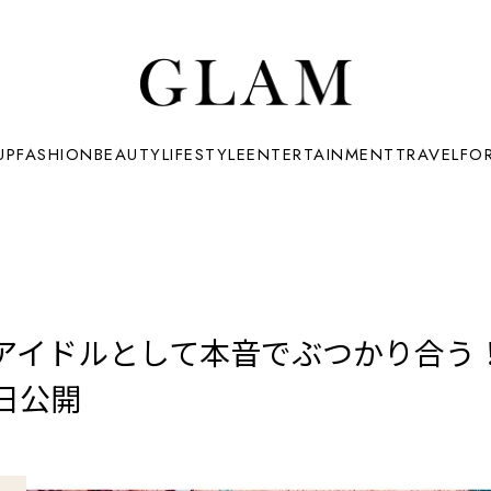
UP
FASHION
BEAUTY
LIFESTYLE
ENTERTAINMENT
TRAVEL
FO
アイドルとして本音でぶつかり合う
日公開