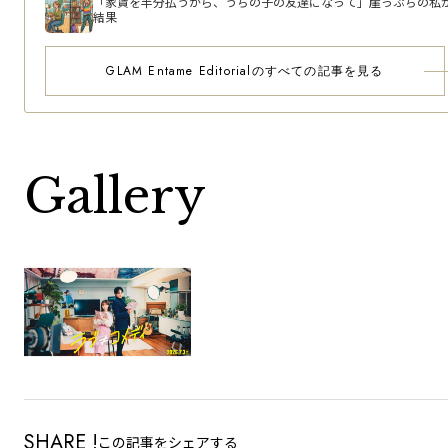
「家賃を半分払うから、うちの子の友達になって」崖っぷちの私
結果
GLAM Entame Editorialのすべての記事を見る
Gallery
SHARE !
この記事をシェアする