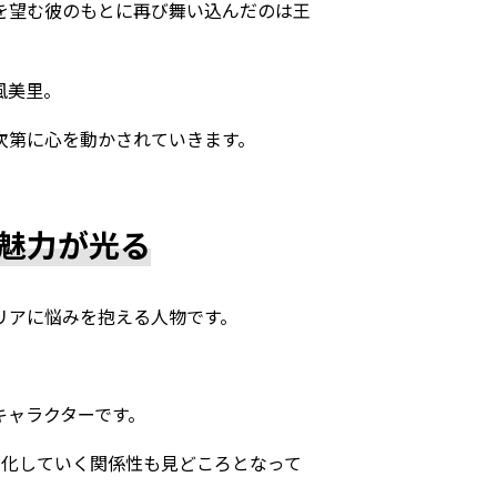
を望む彼のもとに再び舞い込んだのは王
風美里。
次第に心を動かされていきます。
魅力が光る
リアに悩みを抱える人物です。
キャラクターです。
変化していく関係性も見どころとなって