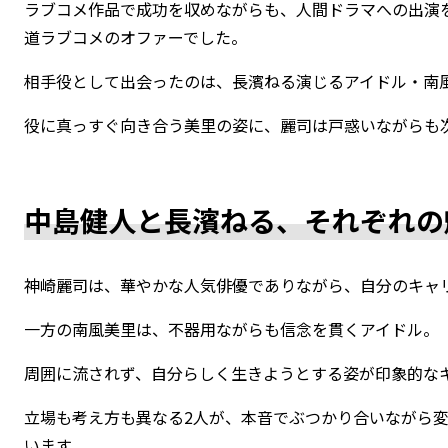
ラブコメ作品で成功を収めながらも、人間ドラマへの出演
道ラブコメのオファーでした。
相手役として出会ったのは、長濱ねる演じるアイドル・南
役に真っすぐ向き合う美里の姿に、麗司は戸惑いながらも
中島健人と長濱ねる、それぞれの
神崎麗司は、華やかな人気俳優でありながら、自分のキャ
一方の南風美里は、不器用ながらも信念を貫くアイドル。
周囲に流されず、自分らしく生きようとする姿が印象的な
立場も考え方も異なる2人が、本音でぶつかり合いながら
います。