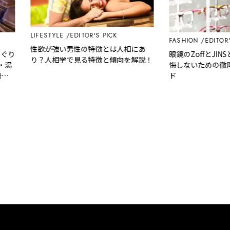
LIFESTYLE
EDITOR'S PICK
FASHION
EDITOR'S P
性欲が強い男性の特徴とは人相にあ
り
眼鏡のZoffとJINS
り？人相学で見る特徴と傾向を解説！
湯
悔しないための徹底比
ド