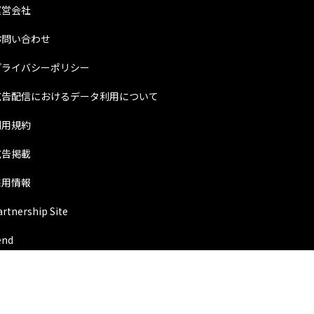
運営会社
お問い合わせ
プライバシーポリシー
広告配信におけるデータ利用について
利用規約
広告掲載
採用情報
artnership Site
end