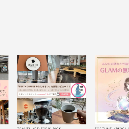
TRAVEL
EDITOR'S PICK
FORTUNE
PSYCHOLO