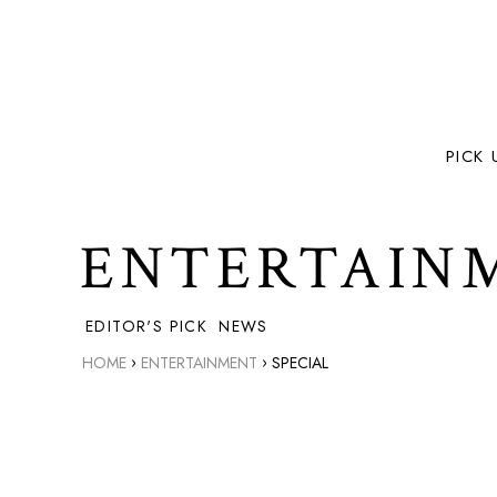
PICK 
ENTERTAIN
EDITOR'S PICK
NEWS
›
›
HOME
ENTERTAINMENT
SPECIAL