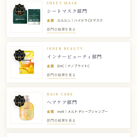
SHEET MASK
シートマスク部門
金賞
ルルルン｜ハイドラ CX マスク
部門の結果を見る
INNER BEAUTY
インナービューティ部門
金賞
DHC｜ナノブライトC
部門の結果を見る
HAIR CARE
ヘアケア部門
金賞
melt｜メルト ディープシャンプー
部門の結果を見る