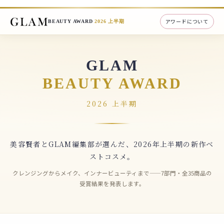
アワードについて
BEAUTY AWARD
2026 上半期
GLAM
BEAUTY AWARD
2026 上半期
美容賢者とGLAM編集部が選んだ、2026年上半期の新作ベ
ストコスメ。
クレンジングからメイク、インナービューティまで——7部門・全35商品の
受賞結果を発表します。