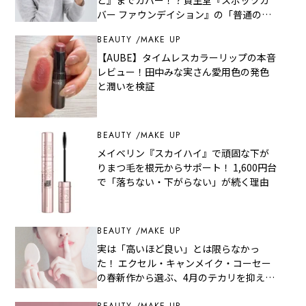
バー ファウンデイション』の「普通のメ
イクでは隠しにくい」を超えた実力
BEAUTY
MAKE UP
【AUBE】タイムレスカラーリップの本音
レビュー！田中みな実さん愛用色の発色
と潤いを検証
BEAUTY
MAKE UP
メイベリン『スカイハイ』で頑固な下が
りまつ毛を根元からサポート！ 1,600円台
で「落ちない・下がらない」が続く理由
BEAUTY
MAKE UP
実は「高いほど良い」とは限らなかっ
た！ エクセル・キャンメイク・コーセー
の春新作から選ぶ、4月のテカリを抑える
『最強フェイスパウダー』
BEAUTY
MAKE UP