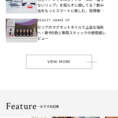
ないリップ」を知らずに損してる？飲み
会をもっとスマートに楽しむ、投資価値
のある2選
BEAUTY
MAKE UP
セリアのマグネットネイルで上品な指先
へ！新作5色と専用スティックの使用感レ
ビュー
VIEW MORE
Feature
おすすめ記事