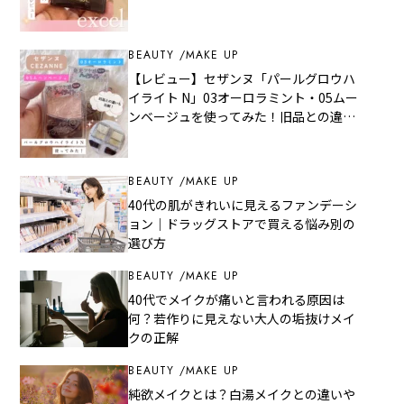
ー
BEAUTY
MAKE UP
【レビュー】セザンヌ「パールグロウハ
イライト N」03オーロラミント・05ムー
ンベージュを使ってみた！旧品との違い
も比較
BEAUTY
MAKE UP
40代の肌がきれいに見えるファンデーシ
ョン｜ドラッグストアで買える悩み別の
選び方
BEAUTY
MAKE UP
40代でメイクが痛いと言われる原因は
何？若作りに見えない大人の垢抜けメイ
クの正解
BEAUTY
MAKE UP
純欲メイクとは？白湯メイクとの違いや