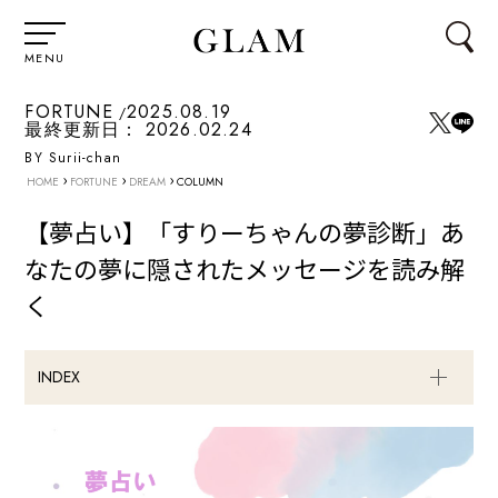
MENU
FORTUNE
2025.08.19
最終更新日：
2026.02.24
BY Surii-chan
›
›
›
HOME
FORTUNE
DREAM
COLUMN
【夢占い】「すりーちゃんの夢診断」あ
なたの夢に隠されたメッセージを読み解
く
INDEX