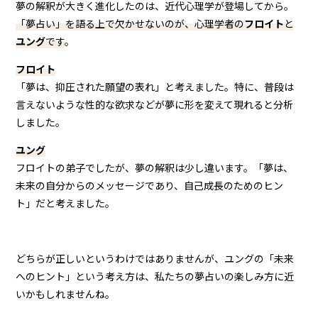
夢の解釈が大きく進化したのは、近代心理学が登場してから。
「夢占い」を語る上で欠かせないのが、心理学者の
フロイト
と
ユング
です
。
フロイト
「夢は、抑圧された願望の表れ」と考えました。特に、普段は
言えないような性的な欲求などが夢に形を変えて現れると分析
しました。
ユング
フロイトの弟子でしたが、夢の解釈は少し違います。「夢は、
未来の自分からのメッセージであり、自己成長のためのヒン
ト」だと考えました。
どちらが正しいというわけではありませんが、ユングの「未来
へのヒント」という考え方は、私たちの夢占いの楽しみ方に近
いかもしれませんね。