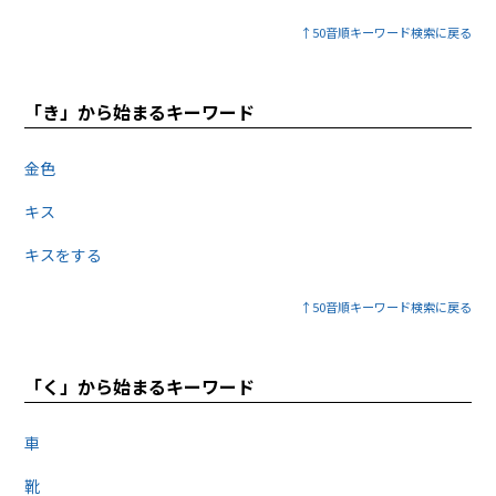
↑50音順キーワード検索に戻る
「き」から始まるキーワード
金色
キス
キスをする
↑50音順キーワード検索に戻る
「く」から始まるキーワード
車
靴