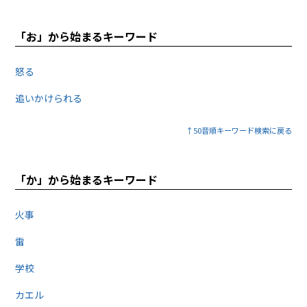
「お」から始まるキーワード
怒る
追いかけられる
↑50音順キーワード検索に戻る
「か」から始まるキーワード
火事
雷
学校
カエル