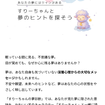
眠っている間に見る、不思議な夢。
目が覚めても、なぜか心に残る夢はありませんか？
夢は、あなた自身も気づいていない
深層心理からの大切なメッ
セージ
かもしれません。
不安や願望、未来へのヒントなど、夢はあなたの心の状態をや
さしく映し出しています。
「すりーちゃんの夢診断」では、あなたが見た夢に隠された意
味を、かわいい羊のキャラクター 「すりーちゃん」と一緒に読