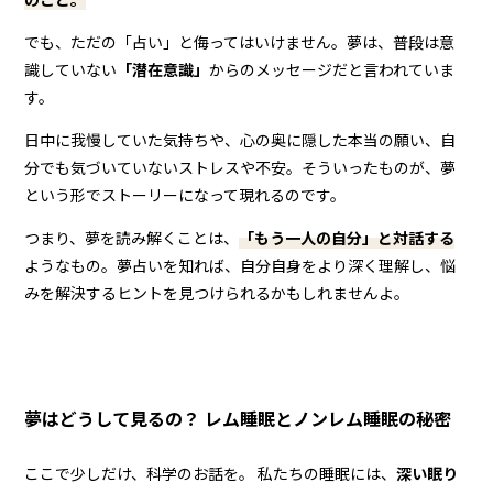
でも、ただの「占い」と侮ってはいけません。夢は、普段は意
識していない
「潜在意識」
からのメッセージだと言われていま
す。
日中に我慢していた気持ちや、心の奥に隠した本当の願い、自
分でも気づいていないストレスや不安。そういったものが、夢
という形でストーリーになって現れるのです。
つまり、夢を読み解くことは、
「もう一人の自分」と対話する
ようなもの。夢占いを知れば、自分自身をより深く理解し、悩
みを解決するヒントを見つけられるかもしれませんよ。
夢はどうして見るの？ レム睡眠とノンレム睡眠の秘密
ここで少しだけ、科学のお話を。 私たちの睡眠には、
深い眠り