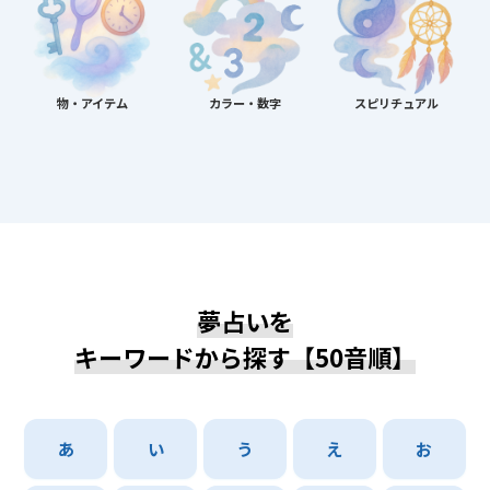
物・アイテム
カラー・数字
スピリチュアル
夢占いを
キーワードから探す【50音順】
あ
い
う
え
お