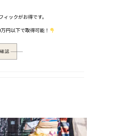
フィック
がお得です。
0万円以下で取得可能！
で確認