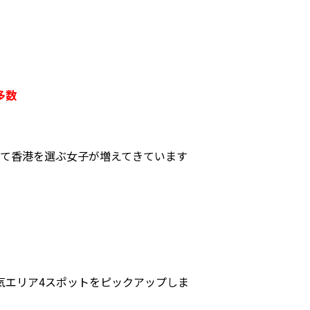
多数
して香港を選ぶ女子が増えてきています
気エリア4スポットをピックアップしま