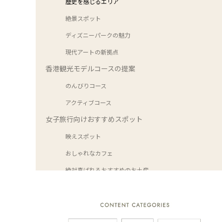
歴史を感じるエリア
絶景スポット
ディズニーパークの魅力
現代アートの新拠点
香港観光モデルコースの提案
のんびりコース
アクティブコース
女子旅行向けおすすめスポット
映えスポット
おしゃれなカフェ
絶対喜ばれるおすすめのお土産
香港の時期別おすすめ観光
旅行の最適な時期
イベント情報