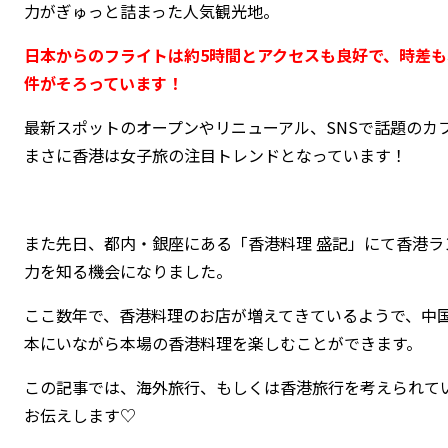
力がぎゅっと詰まった人気観光地。
日本からのフライトは約5時間とアクセスも良好で、時差も
件がそろっています！
最新スポットのオープンやリニューアル、SNSで話題のカ
まさに香港は女子旅の注目トレンドとなっています！
また先日、都内・銀座にある「
香港
料理 盛記」にて香港
力を知る機会になりました。
ここ数年で、香港料理のお店が増えてきているようで、中
本にいながら本場の香港料理を楽しむことができます。
この記事では、海外旅行、もしくは香港旅行を考えられて
お伝えします♡