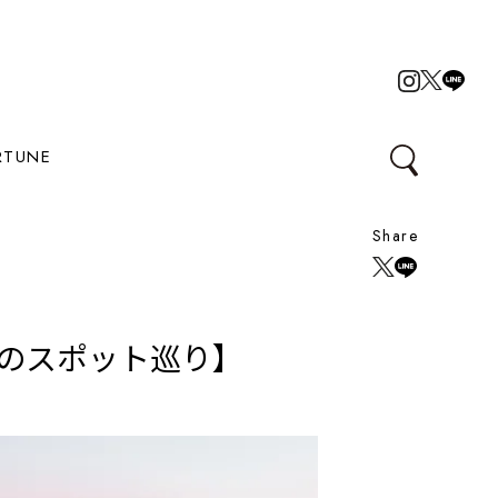
RTUNE
Share
題のスポット巡り】