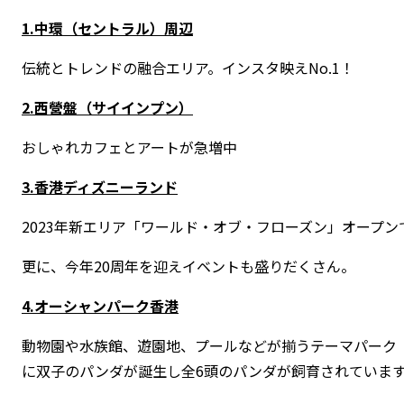
1.中環（セントラル）周辺
伝統とトレンドの融合エリア。インスタ映えNo.1！
2.西營盤（サイインプン）
おしゃれカフェとアートが急増中
3.香港ディズニーランド
2023年新エリア「ワールド・オブ・フローズン」オープン
更に、今年20周年を迎えイベントも盛りだくさん。
4.オーシャンパーク香港
動物園や水族館、遊園地、プールなどが揃うテーマパーク「
に双子のパンダが誕生し全6頭のパンダが飼育されていま