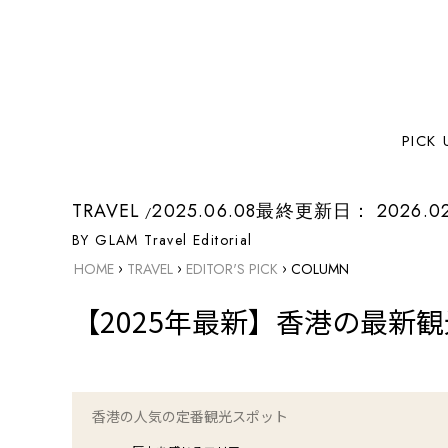
PICK 
TRAVEL
2025.06.08
最終更新日：
2026.0
BY GLAM Travel Editorial
›
›
›
HOME
TRAVEL
EDITOR'S PICK
COLUMN
INDEX
【2025年最新】香港の最新
香港の観光トレンドとは？
香港旅行が人気な理由
香港観光の最新注目スポット
香港の人気の定番観光スポット