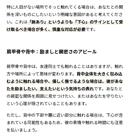
特に人目がない場所でそっと触れてくる場合は、あなたとの関
係を深いものにしたいという明確な意図があると考えてくださ
い。これは
「脈あり」というよりも「下心」のサインとして受
け取るべき場合が多く、慎重な対応が必要
です。
肩甲骨や背中：励ましと親密さのアピール
肩甲骨や背中は、友達同士でも触れることはありますが、触れ
方や場所によって意味が変わります。
背中全体を大きく包み込
むように触れる場合や、優しく撫でるような場合は、彼があな
たを励ましたい、支えたいという気持ちの表れ
です。あなたと
の親密な関係を周囲に見せつけたい、またはあなたを守りたい
という心理が隠されていることもあります。
ただし、背中の下部や腰に近い部分に触れる場合は、下心が含
まれている可能性もあるため、彼の表情や触れる時間にも注意
を払いましょう。