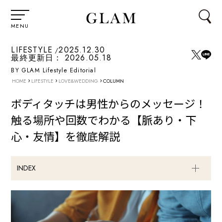
MENU
LIFESTYLE
2025.12.30
最終更新日：
2026.05.18
BY GLAM Lifestyle Editorial
›
›
›
HOME
LIFESTYLE
LOVE&WEDDING
COLUMN
ボディタッチは男性からのメッセージ！
触る場所や回数でわかる【脈あり・下
心・友情】を徹底解説
INDEX