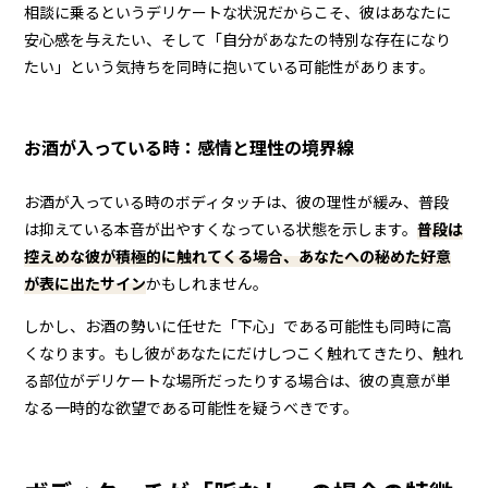
相談に乗るというデリケートな状況だからこそ、彼はあなたに
安心感を与えたい、そして「自分があなたの特別な存在になり
たい」という気持ちを同時に抱いている可能性があります。
お酒が入っている時：感情と理性の境界線
お酒が入っている時のボディタッチは、彼の理性が緩み、普段
は抑えている本音が出やすくなっている状態を示します。
普段は
控えめな彼が積極的に触れてくる場合、あなたへの秘めた好意
が表に出たサイン
かもしれません。
しかし、お酒の勢いに任せた「下心」である可能性も同時に高
くなります。もし彼があなたにだけしつこく触れてきたり、触れ
る部位がデリケートな場所だったりする場合は、彼の真意が単
なる一時的な欲望である可能性を疑うべきです。