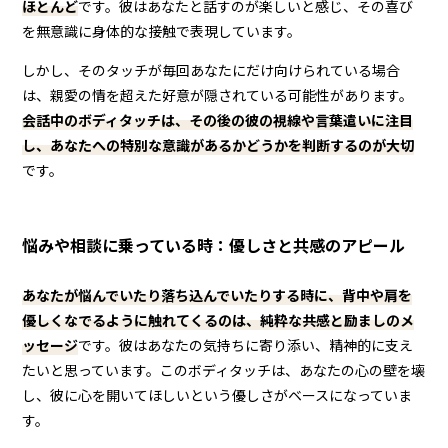
ほとんど
です。彼はあなたと話すのが楽しいと感じ、その喜び
を無意識に身体的な接触で表現しています。
しかし、そのタッチが毎回あなたにだけ向けられている場合
は、親愛の情を超えた好意が隠されている可能性があります。
会話中のボディタッチは、その後の彼の視線や言葉遣いに注目
し、あなたへの特別な意識があるかどうかを判断するのが大切
です。
悩みや相談に乗っている時：優しさと共感のアピール
あなたが悩んでいたり落ち込んでいたりする時に、背中や肩を
優しくなでるように触れてくるのは、純粋な共感と励ましのメ
ッセージ
です。彼はあなたの気持ちに寄り添い、精神的に支え
たいと思っています。このボディタッチは、あなたの心の壁を壊
し、彼に心を開いてほしいという優しさがベースになっていま
す。