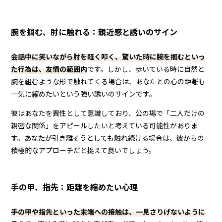
腕を掴む、肘に触れる：親近感と誘いのサイン
会話中に笑いながら肘を軽く叩く、驚いた時に腕を掴むといっ
た行為は、友情の範囲内
です。しかし、歩いている時に自然と
腕を組むような形で触れてくる場合は、あなたとの心の距離も
一気に縮めたいという強い誘いのサインです。
彼はあなたを異性として意識しており、公の場で「二人だけの
親密な関係」をアピールしたいと考えている可能性がありま
す。あなたが引き離そうとしても触れ続ける場合は、彼からの
積極的なアプローチだと捉えて良いでしょう。
手の甲、指先：距離を縮めたい心理
手の甲や指先といった末端への接触は、一見さりげないように