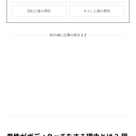
別れた後の男性
キスした後の男性
ADの後に記事が続きます
男性がボディタッチをする理由とは？ 隠