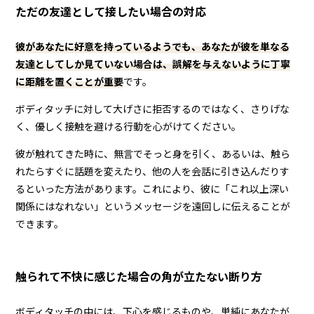
ただの友達として接したい場合の対応
彼があなたに好意を持っているようでも、あなたが彼を単なる
友達としてしか見ていない場合は、誤解を与えないように丁寧
に距離を置くことが重要
です。
ボディタッチに対して大げさに拒否するのではなく、さりげな
く、優しく接触を避ける行動を心がけてください。
彼が触れてきた時に、無言でそっと身を引く、あるいは、触ら
れたらすぐに話題を変えたり、他の人を会話に引き込んだりす
るといった方法があります。これにより、彼に「これ以上深い
関係にはなれない」というメッセージを遠回しに伝えることが
できます。
触られて不快に感じた場合の角が立たない断り方
ボディタッチの中には、下心を感じるものや、単純にあなたが