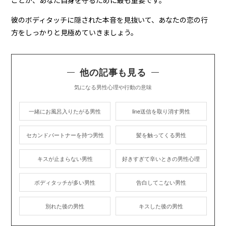
ことが、あなた自身を守るために最も重要です。
彼のボディタッチに隠された本音を見抜いて、あなたの恋の行
方をしっかりと見極めていきましょう。
他の記事も見る
気になる男性心理や行動の意味
一緒にお風呂入りたがる男性
line送信を取り消す男性
セカンドパートナーを持つ男性
髪を触ってくる男性
キスが止まらない男性
好きすぎて辛いときの男性心理
ボディタッチが多い男性
告白してこない男性
別れた後の男性
キスした後の男性