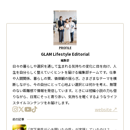
PROFILE
GLAM Lifestyle Editorial
編集部
日々の暮らしや選択を通して生まれる気持ちの変化に目を向け、人
生を自分らしく整えていくヒントを届ける編集部チームです。仕事
や人間関係、暮らしの質、価値観の揺らぎ。さまざまなテーマを横
断しながら、今の自分にとって心地よい選択とは何かを考え、無理
のない距離感で情報を発信しています。ときには短編小説の力も借
りながら、日常にそっと寄り添い、気持ちを軽くするようなライフ
スタイルコンテンツをお届けします。
website
前の記事
「年下男性が心を開いた女性」が実践しているのは？