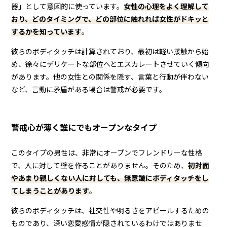
器」として意図的に使っています。
女性の心理をよく理解して
おり、どのタイミングで、どの部位に触れれば女性がドキッと
するかを知っています
。
彼らのボディタッチは計算されており、最初は軽い接触から始
め、徐々にデリケートな部位へとエスカレートさせていく傾向
があります。他の女性との関係を隠す、言葉と行動が伴わない
など、言動に矛盾がある場合は警戒が必要です。
警戒心が薄く誰にでもオープンなタイプ
このタイプの男性は、非常にオープンでフレンドリーな性格
で、人に対して壁を作ることがありません。そのため、
初対面
やあまり親しくない人に対しても、無意識にボディタッチをし
てしまうことがあります
。
彼らのボディタッチは、社交性や明るさをアピールするための
ものであり、深い恋愛感情が隠されているわけではありませ