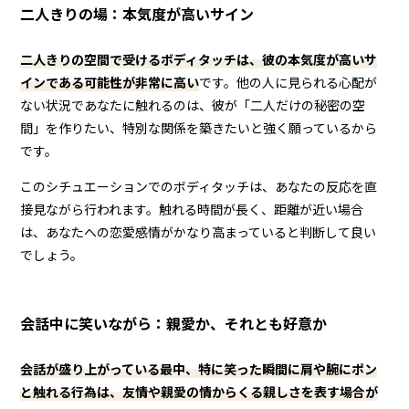
二人きりの場：本気度が高いサイン
二人きりの空間で受けるボディタッチは、彼の本気度が高いサ
インである可能性が非常に高い
です。他の人に見られる心配が
ない状況であなたに触れるのは、彼が「二人だけの秘密の空
間」を作りたい、特別な関係を築きたいと強く願っているから
です。
このシチュエーションでのボディタッチは、あなたの反応を直
接見ながら行われます。触れる時間が長く、距離が近い場合
は、あなたへの恋愛感情がかなり高まっていると判断して良い
でしょう。
会話中に笑いながら：親愛か、それとも好意か
会話が盛り上がっている最中、特に笑った瞬間に肩や腕にポン
と触れる行為は、友情や親愛の情からくる親しさを表す場合が