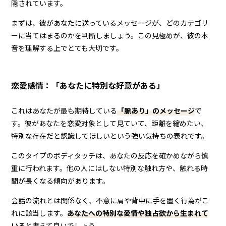
隠されています。
まずは、彼があなたに送っているメッセージが、どのカテゴリ
ーに当てはまるのかを判断しましょう。この見極めが、彼の本
音を理解する上でとても大切です。
恋愛感情：「あなたに特別な好意がある」
これはあなたが最も期待している
「脈あり」のメッセージ
で
す。彼があなたを恋愛対象として見ていて、距離を縮めたい、
特別な存在だと認識してほしいという強い気持ちの表れです。
このタイプのボディタッチは、あなたの反応を確かめながら慎
重に行われます。他の人にはしない特別な触れ方や、触れる時
間が長くなる傾向があります。
会話の流れとは関係なく、不意に肩や背中に手を置く行為がこ
れに該当します。
あなたへの特別な愛情や独占欲から生まれて
いる
と考えて良いでしょう。