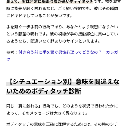
見えて、実は非常に脈あり度が高いボディタッチ
です。物を渡す
時に指先が軽く触れるなど、ごく短い接触でも、彼はその瞬間
にドキドキしていることが多いです。
手を繋ぐ一歩手前の行為であり、あなたとより親密になりたい
という願望の表れです。彼の視線が手の接触部位に集中してい
るようなら、間違いなく脈ありのサインといえます。
参考：
付き合う前に手を繋ぐ男性心理ってどうなの？｜カレガ
ク
【シチュエーション別】意味を間違えな
いためのボディタッチ診断
同じ「肩に触れる」行為でも、どのような状況で行われたかに
よって、そのメッセージは大きく異なります。
ボディタッチの意味を正確に理解するためには、その時のシチ