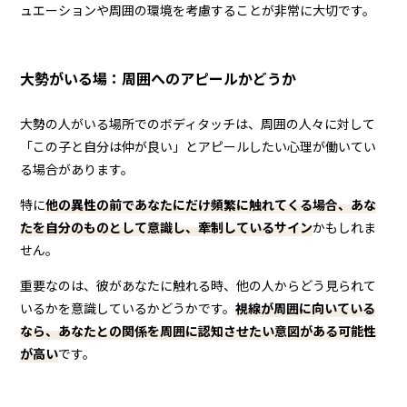
ュエーションや周囲の環境を考慮することが非常に大切です。
大勢がいる場：周囲へのアピールかどうか
大勢の人がいる場所でのボディタッチは、周囲の人々に対して
「この子と自分は仲が良い」とアピールしたい心理が働いてい
る場合があります。
特に
他の異性の前であなたにだけ頻繁に触れてくる場合、あな
たを自分のものとして意識し、牽制しているサイン
かもしれま
せん。
重要なのは、彼があなたに触れる時、他の人からどう見られて
いるかを意識しているかどうかです。
視線が周囲に向いている
なら、あなたとの関係を周囲に認知させたい意図がある可能性
が高い
です。