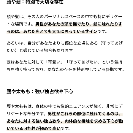
頭や髪：特別で大切な存在
頭や髪は、その人のパーソナルスペースの中でも特にデリケー
トな場所です。
男性があなたの頭を撫でたり、髪に触れたりす
るのは、あなたをとても大切に思っているサイン
です。
あるいは、自分があなたよりも優位な立場にある（守ってあげ
たい）と感じている場合もあります。
彼はあなたに対して「可愛い」「守ってあげたい」という気持
ちを強く持っており、あなたの存在を特別視している証拠です。
腰や太もも：強い独占欲や下心
腰や太ももは、身体の中でも性的ニュアンスが強く、非常にデ
リケートな部分です。
男性がこれらの部位に触れてくるのは、
あなたに対する強い独占欲や、肉体的な接触を求める下心が働
いている可能性が極めて高い
です。