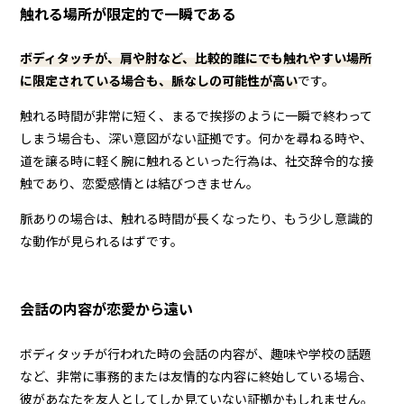
触れる場所が限定的で一瞬である
ボディタッチが、肩や肘など、比較的誰にでも触れやすい場所
に限定されている場合も、脈なしの可能性が高い
です。
触れる時間が非常に短く、まるで挨拶のように一瞬で終わって
しまう場合も、深い意図がない証拠です。何かを尋ねる時や、
道を譲る時に軽く腕に触れるといった行為は、社交辞令的な接
触であり、恋愛感情とは結びつきません。
脈ありの場合は、触れる時間が長くなったり、もう少し意識的
な動作が見られるはずです。
会話の内容が恋愛から遠い
ボディタッチが行われた時の会話の内容が、趣味や学校の話題
など、非常に事務的または友情的な内容に終始している場合、
彼があなたを友人としてしか見ていない証拠かもしれません。