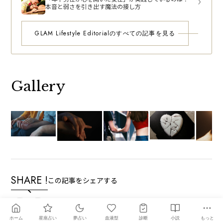
本音と弱さを引き出す魔法の接し方
GLAM Lifestyle Editorialのすべての記事を見る
Gallery
SHARE !
この記事をシェアする
ホーム
星座占い
夢占い
血液型
診断
小説
もっと