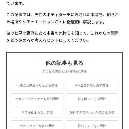
ています。
この記事では、男性のボディタッチに隠された本音を、触られ
た場所やシチュエーションごとに徹底的に解説します。
彼の仕草の裏側にある本当の気持ちを知って、これからの関係
をどう進めるか考えるヒントにしてください。
他の記事も見る
気になる男性心理や行動の意味
一緒にお風呂入りたがる男性
line送信を取り消す男性
セカンドパートナーを持つ男性
髪を触ってくる男性
キスが止まらない男性
好きすぎて辛いときの男性心理
ボディタッチが多い男性
告白してこない男性