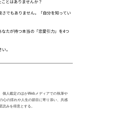
たことはありませんか？
良さでもありません。「自分を知ってい
あなたが持つ本当の「恋愛引力」を4つ
さい。
、個人鑑定のほかWebメディアでの執筆や
の心の揺れや人生の節目に寄り添い、共感
星読みを得意とする。