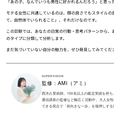
「あの子、なんでいつも男性に好かれるんだろう」と思っ
モテる女性に共通しているのは、顔の良さでもスタイルの
て、自然体でいられること」、それだけなのです。
この診断では、あなたの日常の行動・思考パターンから、
のタイプに分類して分析します。
まだ気づいていない自分の魅力を、ぜひ発見してみてくだ
SUPERVISION
監修：AMI（アミ）
西洋占星術師。100名以上の鑑定実績を持ち
通信講座の監修など幅広く活動中。大人女性
できる視点で「前向きな一歩」を後押しする