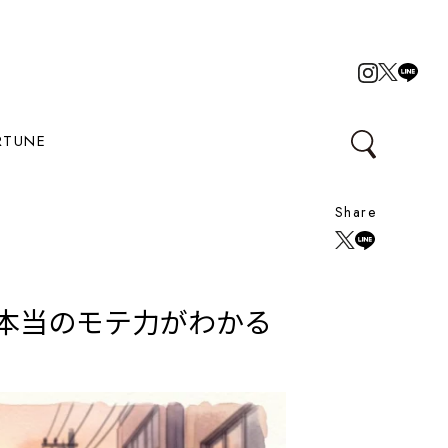
RTUNE
Share
本当のモテ力がわかる