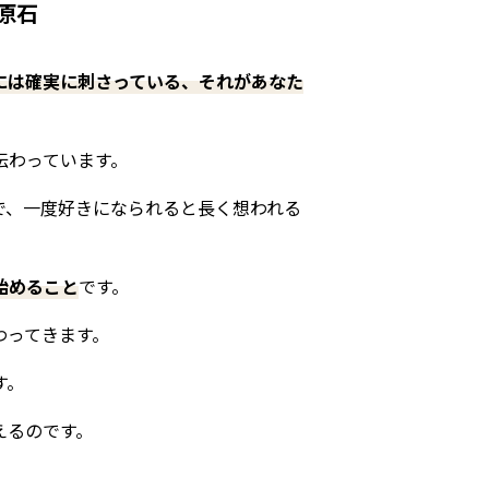
原石
には確実に刺さっている、それがあなた
伝わっています。
で、一度好きになられると長く想われる
始めること
です。
わってきます。
す。
えるのです。