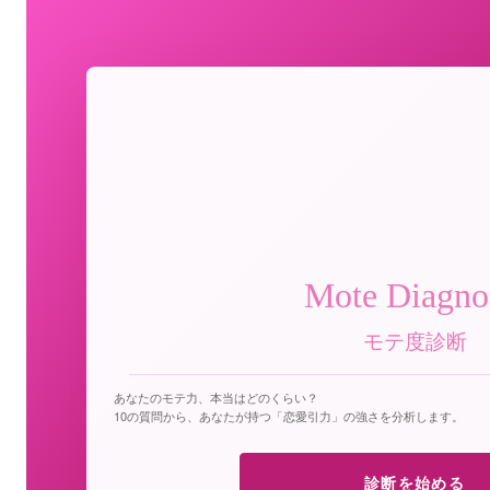
Mote Diagno
モテ度診断
あなたのモテ力、本当はどのくらい？
10の質問から、あなたが持つ「恋愛引力」の強さを分析します。
診断を始める