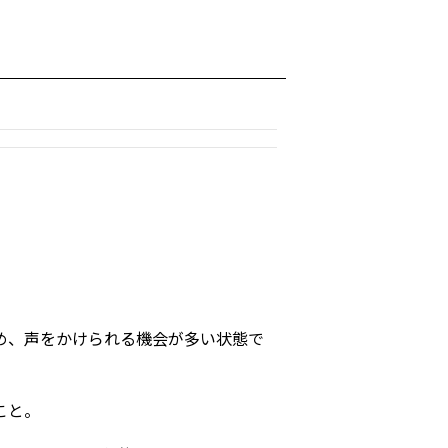
め、声をかけられる機会が多い状態で
こと。