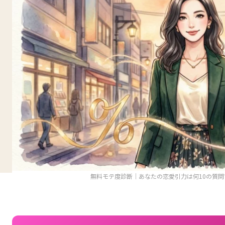
無料モテ度診断｜あなたの恋愛引力は何10の質