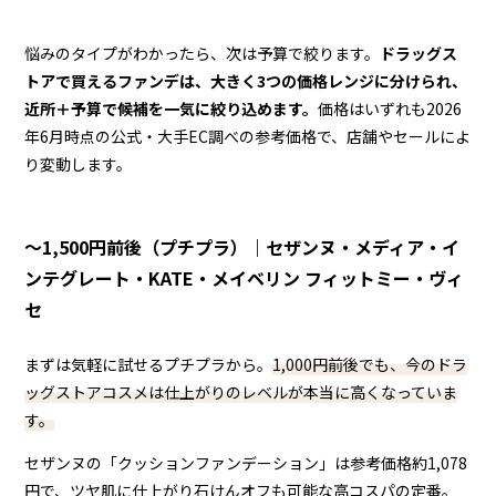
悩みのタイプがわかったら、次は予算で絞ります。
ドラッグス
トアで買えるファンデは、大きく3つの価格レンジに分けられ、
近所＋予算で候補を一気に絞り込めます。
価格はいずれも2026
年6月時点の公式・大手EC調べの参考価格で、店舗やセールによ
り変動します。
〜1,500円前後（プチプラ）｜セザンヌ・メディア・イ
ンテグレート・KATE・メイベリン フィットミー・ヴィ
セ
まずは気軽に試せるプチプラから。
1,000円前後でも、今のドラ
ッグストアコスメは仕上がりのレベルが本当に高くなっていま
す。
セザンヌの「クッションファンデーション」は参考価格約1,078
円で、ツヤ肌に仕上がり石けんオフも可能な高コスパの定番。