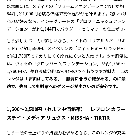
乾燥肌には、メディアの「クリームファンデーションN」が約
847円と1,000円を切る価格で高保湿ツヤを叶えます。軽いつけ
心地が好みなら、インテグレートの「プロフィニッシュファン
デーション」が約1,144円でパウダー・セミマットの仕上がり。
もう少しカバー力が欲しいなら、ケイトの「リアルカバーリキ
ッド」が約1,650円、メイベリンの「フィットミー リキッドR」
が約1,769円でテカりにくく崩れにくいと人気です。ツヤ肌派に
は、ヴィセの「グロウバーム ファンデーション」が約1,756〜
1,980円で、美容液成分約85%配合のうるおうツヤが魅力。
この
レンジは「まず試してみる」「肌質に合うか確かめる」のに最
適で、失敗しても財布へのダメージが小さいのが安心です。
1,500〜2,500円（セルフ中価格帯）｜レブロン カラー
ステイ・メディア リュクス・MISSHA・TIRTIR
もう一段の仕上がりや持続力を求めるなら、このレンジが充実