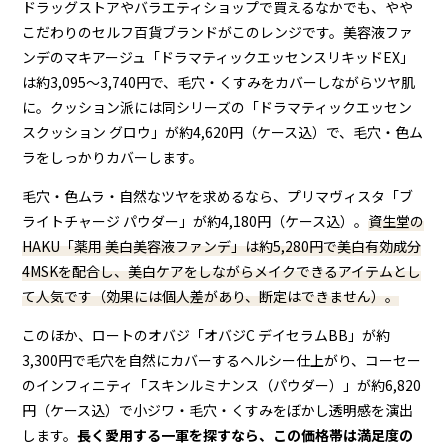
ドラッグストアやバラエティショップで買えるなかでも、やや
こだわりのセルフ百貨ブランドがこのレンジです。美容液ファ
ンデのマキアージュ「ドラマティックエッセンスリキッドEX」
は約3,095〜3,740円で、毛穴・くすみをカバーしながらツヤ肌
に。クッション派には同シリーズの「ドラマティックエッセン
スクッション グロウ」が約4,620円（ケース込）で、毛穴・色ム
ラをしっかりカバーします。
毛穴・色ムラ・自然なツヤを求めるなら、プリマヴィスタ「ブ
ライトチャージ パウダー」が約4,180円（ケース込）。
資生堂の
HAKU「薬用 美白美容液ファンデ」は約5,280円で美白有効成分
4MSKを配合し、美白ケアをしながらメイクできるアイテムとし
て人気です（効果には個人差があり、断定はできません）。
このほか、ロートのオバジ「オバジC デイセラムBB」が約
3,300円で毛穴を自然にカバーするヘルシー仕上がり、コーセー
のインフィニティ「スキンルミナンス（パウダー）」が約6,820
円（ケース込）で小ジワ・毛穴・くすみをぼかし透明感を演出
します。
長く愛用する一軍を探すなら、この価格帯は満足度の