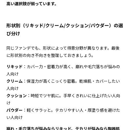
高い選択肢が揃っています。
形状別（リキッド/クリーム/クッション/パウダー）の選
び分け
同じファンデでも、形状によって得意分野が異なります。最後
に形状別の向き不向きを整理しておきましょう。
リキッド
：カバー力・密着力が高く、崩れや毛穴落ちが悩みの
人向け
クリーム
：保湿力が高くこっくり密着。乾燥肌・カバーしたい
人向け
クッション
：時短でツヤ肌に。手早くきれいに仕上げたい人向
け
パウダー
：軽くサラッと。テカリやすい人・厚塗り感を避けた
い人向け
崩れ・毛穴落ちが悩みならリキッド、テカリが悩みなら陶器肌