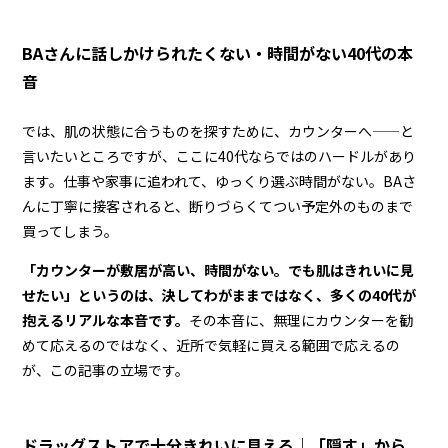
BAさんに話しかけられたくない・時間がない40代の本
音
では、肌の状態に合うものを探すために、カウンターへ——と
言いたいところですが、ここに40代ならではのハードルがあり
ます。仕事や家事に追われて、ゆっくり選ぶ時間がない。BAさ
んに丁寧に接客されると、断りづらくてつい予定外のものまで
買ってしまう。
「カウンターが敷居が高い、時間がない。でも肌はきれいに見
せたい」というのは、決してわがままではなく、多くの40代が
抱えるリアルな本音です。
その本音に、無理にカウンターを勧
めて応えるのではなく、近所で気軽に買える範囲で応えるの
が、この記事の立場です。
ドラッグストアで十分きれいに見える｜「隠す」から