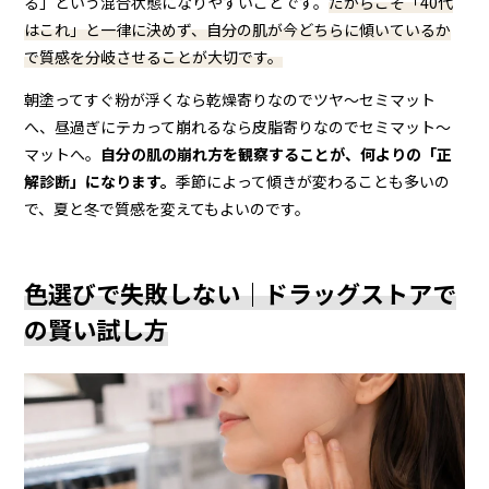
る」という混合状態になりやすいことです。
だからこそ「40代
はこれ」と一律に決めず、自分の肌が今どちらに傾いているか
で質感を分岐させることが大切です。
朝塗ってすぐ粉が浮くなら乾燥寄りなのでツヤ〜セミマット
へ、昼過ぎにテカって崩れるなら皮脂寄りなのでセミマット〜
マットへ。
自分の肌の崩れ方を観察することが、何よりの「正
解診断」になります。
季節によって傾きが変わることも多いの
で、夏と冬で質感を変えてもよいのです。
色選びで失敗しない｜ドラッグストアで
の賢い試し方