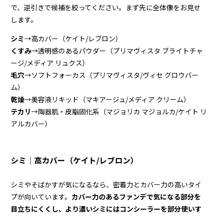
で、逆引きで候補を絞ってください。まず先に全体像をお見せ
します。
シミ
→高カバー（ケイト/レブロン）
くすみ
→透明感のあるパウダー（プリマヴィスタ ブライトチャ
ージ/メディア リュクス）
毛穴
→ソフトフォーカス（プリマヴィスタ/ヴィセ グロウバー
ム）
乾燥
→美容液リキッド（マキアージュ/メディア クリーム）
テカリ
→陶器肌・皮脂固化系（マジョリカ マジョルカ/ケイト リ
アルカバー）
シミ｜高カバー（ケイト/レブロン）
シミやそばかすが気になるなら、密着力とカバー力の高いタイ
プが向いています。
カバー力のあるファンデで気になる部分を
目立ちにくくし、より濃いシミにはコンシーラーを部分使いす