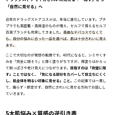
「自然に見せる」へ
近年のドラッグストアコスメは、本当に進化しています。プチ
プラでも高密着・高保湿のものが増え、セルフで買えるセルフ
百貨ブランドも充実してきました。
高価なデパコスでなくて
も、自分の悩みに合った一品を選べば、肌は十分きれいに見え
ます。
ここで大切なのが発想の転換です。40代になると、シミやくす
みを「完全に隠そう」と厚く塗りがちですが、厚塗りはかえっ
て粉っぽさや老け見えにつながります。
目指すのは「完璧に隠
す」ことではなく、「気になる部分をカバーして目立ちにくく
し、肌全体を明るい印象に見せる」こと。
この記事では一貫し
て、煽らず・断定せず、自然にきれいに見せる方向でお話しし
ていきます。
5大肌悩み×質感の逆引き表