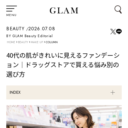
MENU
BEAUTY
2026.07.08
BY GLAM Beauty Editorial
›
›
›
HOME
BEAUTY
MAKE UP
COLUMN
40代の肌がきれいに見えるファンデーシ
ョン｜ドラッグストアで買える悩み別の
選び方
INDEX