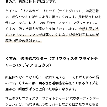
るのが、自然に仕上げるコツです。
ケイトの「リアルカバーリキッド（ライトグロウ）」は高密着
で、毛穴やシミをぼかすように覆ってくれます。長時間きれいを
保ちたいなら、レブロンの「カラーステイ ロングウェア」も、
くすみに強く持続力が高いと支持されています。
全顔を厚く塗
るのではなく、ファンデは薄く、気になる部分だけ重ねるのが
厚塗り回避の鉄則です。
くすみ｜透明感パウダー（プリマヴィスタ ブライトチ
ャージ/メディア リュクス）
顔全体がなんとなく暗く、疲れて見える——それがくすみの悩
みです。
くすみには、明るさと透明感を与えてくれるタイプを
選ぶと、顔色がぱっと上向いた印象になります。
花王のプリマヴィスタ「ブライトチャージ パウダーファンデー
ション」は、毛穴や色ムラをカバーしながら自然なツヤと明る