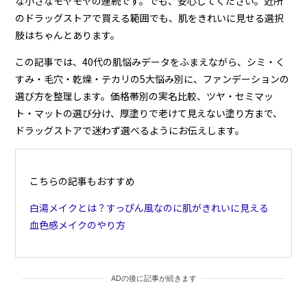
な小さなモヤモヤの連続です。でも、安心してください。近所
のドラッグストアで買える範囲でも、肌をきれいに見せる選択
肢はちゃんとあります。
この記事では、40代の肌悩みデータをふまえながら、シミ・く
すみ・毛穴・乾燥・テカリの5大悩み別に、ファンデーションの
選び方を整理します。価格帯別の実名比較、ツヤ・セミマッ
ト・マットの選び分け、厚塗りで老けて見えない塗り方まで、
ドラッグストアで迷わず選べるようにお伝えします。
こちらの記事もおすすめ
白湯メイクとは？すっぴん風なのに肌がきれいに見える
血色感メイクのやり方
ADの後に記事が続きます