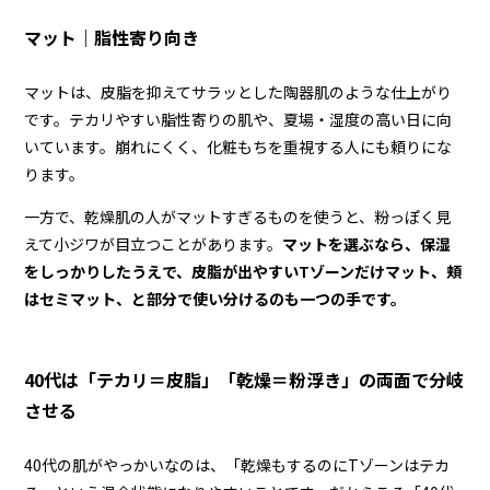
マット｜脂性寄り向き
マットは、皮脂を抑えてサラッとした陶器肌のような仕上がり
です。テカリやすい脂性寄りの肌や、夏場・湿度の高い日に向
いています。崩れにくく、化粧もちを重視する人にも頼りにな
ります。
一方で、乾燥肌の人がマットすぎるものを使うと、粉っぽく見
えて小ジワが目立つことがあります。
マットを選ぶなら、保湿
をしっかりしたうえで、皮脂が出やすいTゾーンだけマット、頬
はセミマット、と部分で使い分けるのも一つの手です。
40代は「テカリ＝皮脂」「乾燥＝粉浮き」の両面で分岐
させる
40代の肌がやっかいなのは、「乾燥もするのにTゾーンはテカ