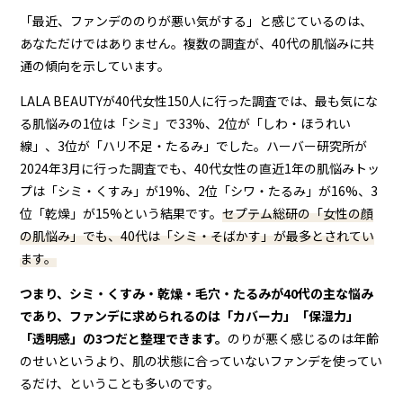
「最近、ファンデののりが悪い気がする」と感じているのは、
あなただけではありません。複数の調査が、40代の肌悩みに共
通の傾向を示しています。
LALA BEAUTYが40代女性150人に行った調査では、最も気にな
る肌悩みの1位は「シミ」で33%、2位が「しわ・ほうれい
線」、3位が「ハリ不足・たるみ」でした。ハーバー研究所が
2024年3月に行った調査でも、40代女性の直近1年の肌悩みトッ
プは「シミ・くすみ」が19%、2位「シワ・たるみ」が16%、3
位「乾燥」が15%という結果です。
セプテム総研の「女性の顔
の肌悩み」でも、40代は「シミ・そばかす」が最多とされてい
ます。
つまり、シミ・くすみ・乾燥・毛穴・たるみが40代の主な悩み
であり、ファンデに求められるのは「カバー力」「保湿力」
「透明感」の3つだと整理できます。
のりが悪く感じるのは年齢
のせいというより、肌の状態に合っていないファンデを使ってい
るだけ、ということも多いのです。