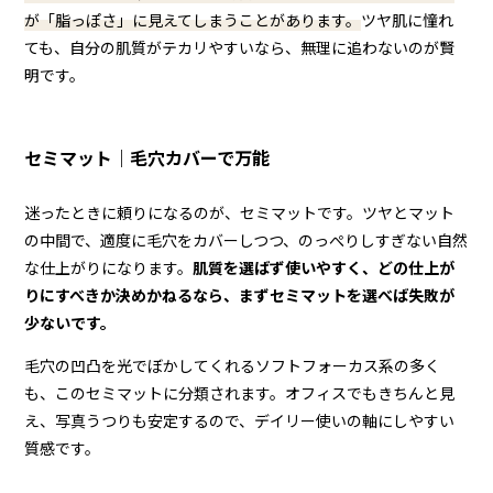
が「脂っぽさ」に見えてしまうことがあります。
ツヤ肌に憧れ
ても、自分の肌質がテカリやすいなら、無理に追わないのが賢
明です。
セミマット｜毛穴カバーで万能
迷ったときに頼りになるのが、セミマットです。ツヤとマット
の中間で、適度に毛穴をカバーしつつ、のっぺりしすぎない自然
な仕上がりになります。
肌質を選ばず使いやすく、どの仕上が
りにすべきか決めかねるなら、まずセミマットを選べば失敗が
少ないです。
毛穴の凹凸を光でぼかしてくれるソフトフォーカス系の多く
も、このセミマットに分類されます。オフィスでもきちんと見
え、写真うつりも安定するので、デイリー使いの軸にしやすい
質感です。