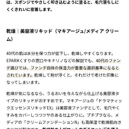
は、スポンジでやさしく叩き込むように塗ると、毛穴落ちしに
くくきれいに密着します。
乾燥｜美容液リキッド（マキアージュ/メディア クリー
ム）
40代の肌は水分を保つ力が低下し、乾燥しやすくなります。
EPARKくすりの窓口やキナリノなどの解説でも、
40代のファン
デ選びでは、ファンデ自体の保湿力が重要な選択基準になると
されています。
乾燥して粉が浮くと、それだけで老けた印象に
なってしまいます。
乾燥が気になるなら、うるおいを与えながら仕上げる美容液タ
イプのリキッドがおすすめです。マキアージュの「ドラマティッ
クエッセンスリキッドEX」は美容液ファンデとして、毛穴やく
すみをカバーしつつツヤのある仕上がりに。プチプラなら、メ
ディアの「クリームファンデーションN」も高保湿で乾燥肌向き