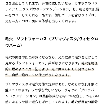
さを演出してくれます。手頃に試したいなら、カネボウの「メ
ディア リュクス パウダーファンデーション」も、明るさで肌悩
みをカバーしてくれる一品です。微細パールを含むタイプは、
光を味方につけて肌に立体感を出してくれます。
毛穴｜ソフトフォーカス（プリマヴィスタ/ヴィセ グロ
ウバーム）
毛穴の開きや凹凸が気になるなら、光の効果で毛穴をぼかして
見せる「ソフトフォーカス」系が頼りになります。
毛穴を物理
的に埋めようと厚く塗るより、光で目立ちにくく見せるほう
が、自然で崩れにくい仕上がりになります。
プリマヴィスタは毛穴対策で定評があり、なめらかな肌印象に
整えてくれます。ツヤ感も欲しいなら、ヴィセの「グロウバー
ム ファンデーション」は美容液成分を約85%配合し、うるおい
感のあるツヤ肌で毛穴をぼかしてくれます。
毛穴が目立つ部分