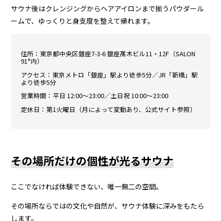
サウナ後はクレンジングからヘアアイロンまで揃うパウダール
ームで、ゆっくりと身支度を整えて帰れます。
住所：東京都中央区銀座7-3-6 銀座髙木ビル11・12F（SALON
91°内）
アクセス：東京メトロ「銀座」駅より徒歩5分／JR「新橋」駅
より徒歩5分
営業時間：平日 12:00〜23:00／土日祝 10:00〜23:00
定休日：第1火曜日（月によって変動あり、公式サイト参照）
その場所だけの個性が光るサウナ
ここでなければ体験できない、唯一無二の空間。
その場所ならではの文化や自然が、サウナ体験に深みをもたら
します。