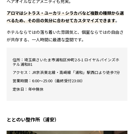
ヘアオイルなどアメニティも充実。
アロマはシトラス・ユーカリ・シラカバなど複数の種類から選
べるため、その日の気分に合わせてカスタマイズできます
。
ホテルならではの落ち着いた雰囲気と、個室ならではの自由さ
が共存する、一人時間に最適な空間です。
住所：埼玉県さいたま市浦和区仲町2-5-1 ロイヤルパインズホ
テル浦和B1
アクセス：JR京浜東北線・高崎線「浦和」駅西口より徒歩7分
営業時間：6:00〜25:00（最終受付23:00）
定休日：年中無休
ととのい整作所（浦安）