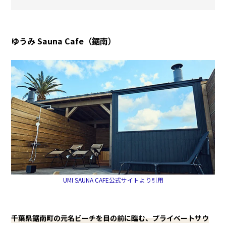
ゆうみ Sauna Cafe（鋸南）
UMI SAUNA CAFE公式サイトより引用
千葉県鋸南町の元名ビーチを目の前に臨む、プライベートサウ