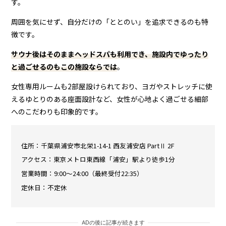
す。
周囲を気にせず、自分だけの「ととのい」を追求できるのも特
徴です。
サウナ後はそのままヘッドスパも利用でき、施設内でゆったり
と過ごせるのもこの施設ならでは
。
女性専用ルームも2部屋設けられており、ヨガやストレッチに使
えるゆとりのある座面設計など、女性が心地よく過ごせる細部
へのこだわりも印象的です。
住所：千葉県浦安市北栄1-14-1 西友浦安店 PartⅡ 2F
アクセス：東京メトロ東西線「浦安」駅より徒歩1分
営業時間：9:00〜24:00（最終受付22:35）
定休日：不定休
ADの後に記事が続きます