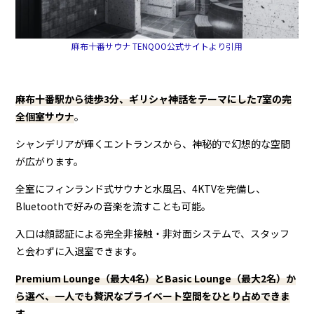
麻布十番サウナ TENQOO公式サイトより引用
麻布十番駅から徒歩3分、ギリシャ神話をテーマにした7室の完
全個室サウナ
。
シャンデリアが輝くエントランスから、神秘的で幻想的な空間
が広がります。
全室にフィンランド式サウナと水風呂、4KTVを完備し、
Bluetoothで好みの音楽を流すことも可能。
入口は顔認証による完全非接触・非対面システムで、スタッフ
と会わずに入退室できます。
Premium Lounge（最大4名）とBasic Lounge（最大2名）か
ら選べ、一人でも贅沢なプライベート空間をひとり占めできま
す
。