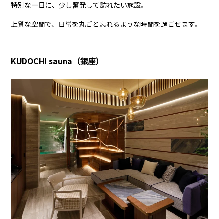
特別な一日に、少し奮発して訪れたい施設。
上質な空間で、日常を丸ごと忘れるような時間を過ごせます。
KUDOCHI sauna（銀座）