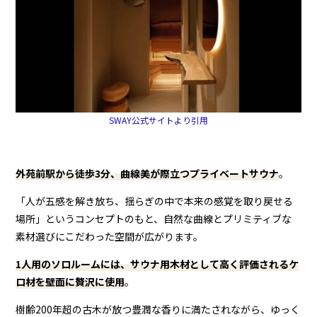
SWAY公式サイトより引用
外苑前駅から徒歩3分、曲線美が際立つプライベートサウナ
。
「人が五感を解き放ち、揺らぎの中で本来の感覚を取り戻せる
場所」というコンセプトのもと、自然な曲線とプリミティブな
素材選びにこだわった空間が広がります。
1人用のソロルームには、サウナ用木材として高く評価されるケ
ロ材を壁面に贅沢に使用
。
樹齢200年超の古木が放つ豊潤な香りに満たされながら、ゆっく