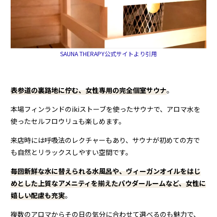
SAUNA THERAPY公式サイトより引用
表参道の裏路地に佇む、女性専用の完全個室サウナ
。
本場フィンランドのikiストーブを使ったサウナで、アロマ水を
使ったセルフロウリュも楽しめます。
来店時には呼吸法のレクチャーもあり、サウナが初めての方で
も自然とリラックスしやすい空間です。
毎回新鮮な水に替えられる水風呂や、ヴィーガンオイルをはじ
めとした上質なアメニティを揃えたパウダールームなど、女性に
嬉しい配慮も充実
。
複数のアロマからその日の気分に合わせて選べるのも魅力で、