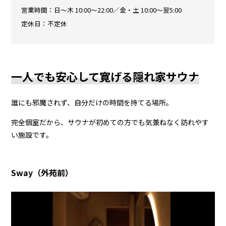
営業時間：日〜木 10:00〜22:00／金・土 10:00〜翌5:00
定休日：不定休
一人でも安心して寛げる隠れ家サウナ
誰にも邪魔されず、自分だけの時間を持てる場所。
完全個室だから、サウナが初めての方でも気兼ねなく訪れやす
い施設です。
Sway（外苑前）