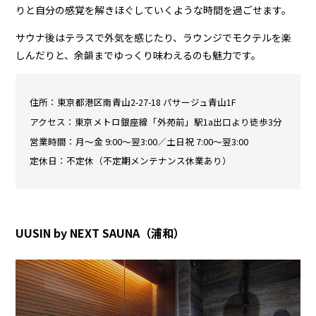
りと自分の感覚を解きほぐしていくような時間を過ごせます。
サウナ後はテラスで外気を感じたり、ラウンジでモクテルを楽
しんだりと、余韻までゆっくり味わえるのも魅力です。
住所：東京都港区南青山2-27-18 パサージュ青山1F
アクセス：東京メトロ銀座線「外苑前」駅1a出口より徒歩3分
営業時間：月〜金 9:00〜翌3:00／土日祝 7:00〜翌3:00
定休日：不定休（不定期メンテナンス休業あり）
UUSIN by NEXT SAUNA（浦和）