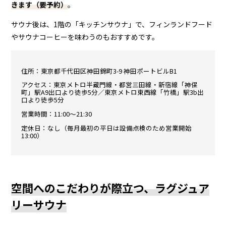
きます（要予約）
。
サウナ後は、1階の「キッチンサウナ」で、フィンランドフード
やサウナコーヒーを味わうのもおすすめです。
住所：東京都千代田区神田錦町3-9 神田ポートビルB1
アクセス：東京メトロ半蔵門線・都営三田線・新宿線「神保
町」駅A9出口より徒歩5分／東京メトロ東西線「竹橋」駅3b出
口より徒歩5分
営業時間：11:00〜21:30
定休日：なし（毎月最初の平日は設備点検のため営業開始
13:00）
空間へのこだわりが際立つ、ラグジュア
リーサウナ