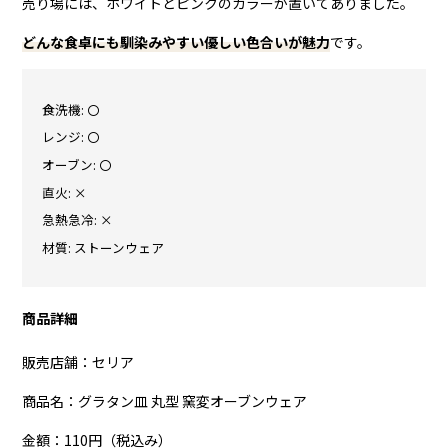
売り場には、ホワイトとピンクのカラーが置いてありました。
どんな食卓にも馴染みやすい優しい色合いが魅力
です。
食洗機: 〇
レンジ: 〇
オーブン: 〇
直火: ×
急熱急冷: ×
材質: ストーンウェア
商品詳細
販売店舗：セリア
商品名：グラタン皿 丸型 窯変オーブンウェア
金額：110円（税込み）