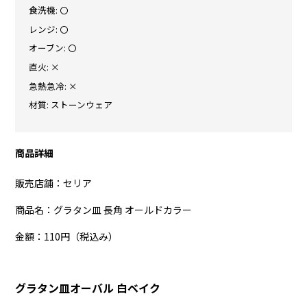
食洗機: 〇
レンジ: 〇
オーブン: 〇
直火: ×
急熱急冷: ×
材質: ストーンウェア
商品詳細
販売店舗：セリア
商品名：グラタン皿 長角 オールドカラー
金額：110円（税込み）
グラタン皿オーバル 白ベイク