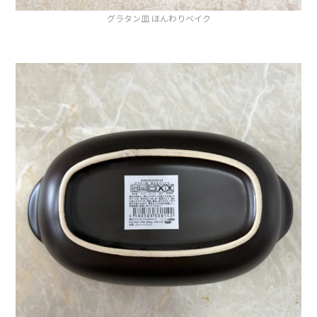
グラタン皿 ほんわりベイク