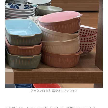
グラタン皿 丸型 窯変オーブンウェア