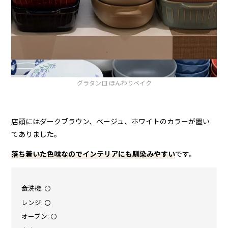
グラタン皿 ほんわりベイク
店頭にはダークブラウン、ベージュ、ホワイトのカラーが置い
てありました。
落ち着いた色味なのでインテリアにも馴染みやすい
です。
食洗機: 〇
レンジ: 〇
オーブン: 〇