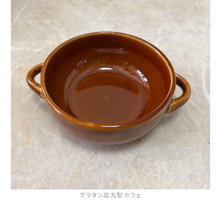
グラタン皿 丸型 カフェ