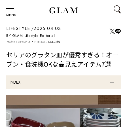
MENU
LIFESTYLE
2026.04.03
BY GLAM Lifestyle Editorial
›
›
›
HOME
LIFESTYLE
INTERIOR
COLUMN
セリアのグラタン皿が優秀すぎる！オー
ブン・食洗機OKな高見えアイテム7選
INDEX