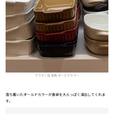
グラタン皿 長角 オールドカラー
落ち着いたオールドカラーが食卓を大人っぽく演出してくれま
す。