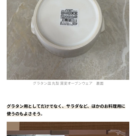
グラタン皿 丸型 窯変オーブンウェア 裏面
グラタン用としてだけでなく、サラダなど、ほかのお料理用に
使うのもよさそう
。