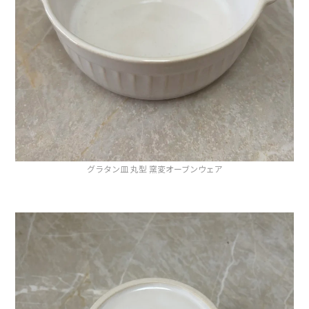
グラタン皿 丸型 窯変オーブンウェア