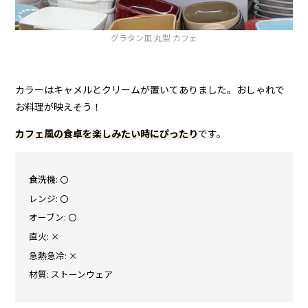
グラタン皿 丸型 カフェ
カラーはキャメルとクリームが置いてありました。おしゃれで
お料理が映えそう！
カフェ風の食卓を楽しみたい時にぴったり
です。
食洗機: 〇
レンジ: 〇
オーブン: 〇
直火: ×
急熱急冷: ×
材質: ストーンウェア