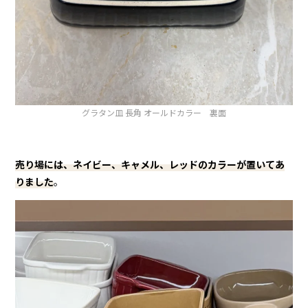
グラタン皿 長角 オールドカラー 裏面
売り場には、ネイビー、キャメル、レッドのカラーが置いてあ
りました
。