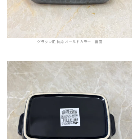
グラタン皿 長角 オールドカラー 裏面