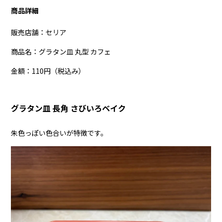
商品詳細
販売店舗：セリア
商品名：グラタン皿 丸型 カフェ
金額：110円（税込み）
グラタン皿 長角 さびいろベイク
朱色っぽい色合いが特徴です。