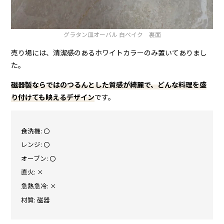
グラタン皿オーバル 白ベイク 裏面
売り場には、清潔感のあるホワイトカラーのみ置いてありまし
た。
磁器製ならではのつるんとした質感が綺麗で、どんな料理を盛
り付けても映えるデザイン
です。
食洗機: 〇
レンジ: 〇
オーブン: 〇
直火: ×
急熱急冷: ×
材質: 磁器