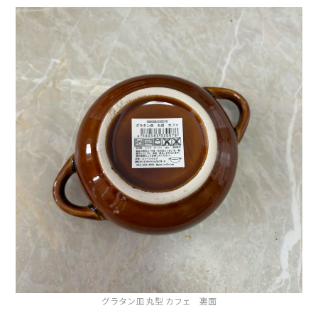
グラタン皿 丸型 カフェ 裏面