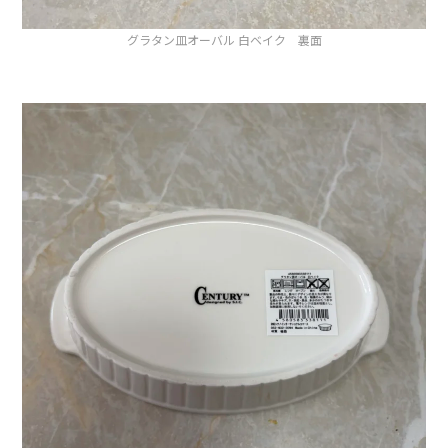
グラタン皿オーバル 白ベイク 裏面