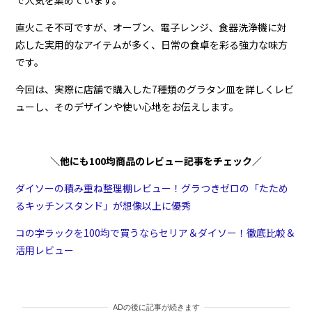
で人気を集めています。
直火こそ不可ですが、オーブン、電子レンジ、食器洗浄機に対
応した実用的なアイテムが多く、日常の食卓を彩る強力な味方
です。
今回は、実際に店舗で購入した7種類のグラタン皿を詳しくレビ
ューし、そのデザインや使い心地をお伝えします。
＼他にも100均商品のレビュー記事をチェック／
ダイソーの積み重ね整理棚レビュー！グラつきゼロの「たため
るキッチンスタンド」が想像以上に優秀
コの字ラックを100均で買うならセリア＆ダイソー！徹底比較＆
活用レビュー
ADの後に記事が続きます