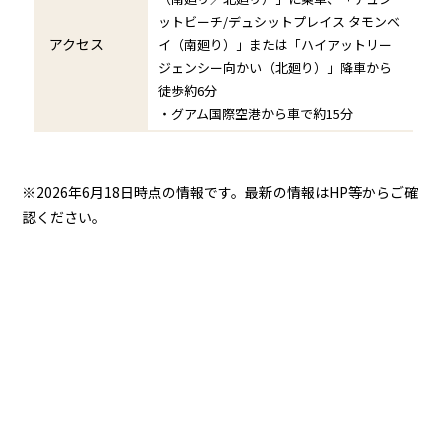
ットビーチ/デュシットプレイス タモンベ
アクセス
イ（南廻り）」または「ハイアットリー
ジェンシー向かい（北廻り）」降車から
徒歩約6分
・グアム国際空港から車で約15分
※2026年6
月18日時点の情報です。最新の情報はHP等からご確
認ください。