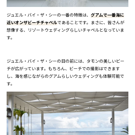
ジュエル・バイ・ザ・シーの一番の特徴は、
グアムで一番海に
近い
オンザビーチチャペ
ル
であることです。まさに、皆さんが
想像する、リゾートウェディングらしいチャペルとなっていま
す。
ジュエル・バイ・ザ・シーの目の前には、タモンの美しいビー
チが広がっています。もちろん、ビーチでの撮影はできます
し、海を感じながらのグアムらしいウェディングも体験可能で
す。