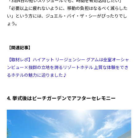
「3泊4日の短いスケジュールでも、時間を有効活用したい」
「必要以上に疲れないように、移動の負担はなるべく減らした
い」という方には、ジュエル・バイ・ザ・シーがぴったりでし
ょう。
【関連記事】
【取材レポ】ハイアット リージェンシー グアムは全室オーシャ
ンビュー×抜群の立地を誇るリゾートホテル 上質な体験をでき
るホテルの魅力に迫りました♪
4. 挙式後はビーチガーデンでアフターセレモニー