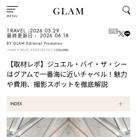
MENU
TRAVEL
2026.03.29
PR
最終更新日：
2026.06.18
BY GLAM Editorial Promotion
›
›
›
HOME
TRAVEL
EDITOR'S PICK
COLUMN
【取材レポ】ジュエル・バイ・ザ・シー
はグアムで一番海に近いチャペル！魅力
や費用、撮影スポットを徹底解説
INDEX