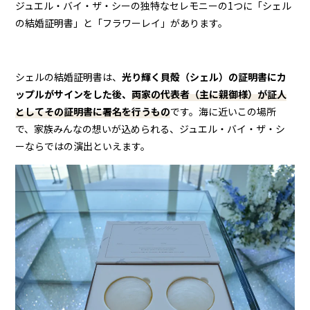
ジュエル・バイ・ザ・シーの独特なセレモニーの1つに「シェル
の結婚証明書」と「フラワーレイ」があります。
シェルの結婚証明書は、
光り輝く貝殻（シェル）の証明書にカ
ップルがサインをした後、
両家の代表者（主に親御様）が証人
としてその証明書に署名を行
うもの
です。海に近いこの場所
で、家族みんなの想いが込められる、ジュエル・バイ・ザ・シ
ーならではの演出といえます。