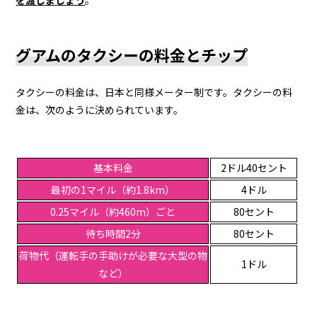
グアムのタクシーの料金とチップ
タクシーの料金は、日本と同様メーター制です。タクシーの料
金は、次のように決められています。
基本料金
2ドル40セント
最初の1マイル（約1.8km）
4ドル
0.25マイル（約460m）ごと
80セント
待ち時間2分
80セント
荷物代（運転手の手助けが必要な大型の物
1ドル
など）