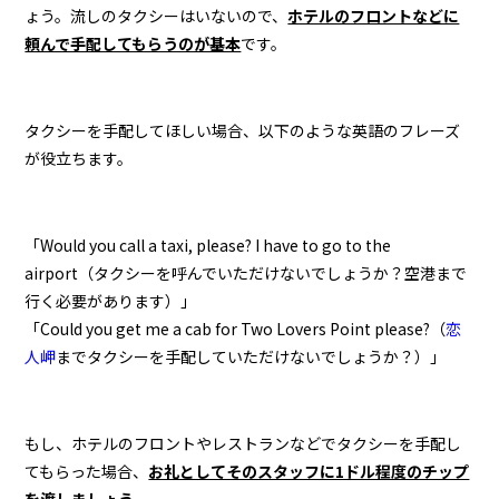
ょう。流しのタクシーはいないので、
ホテルのフロントなどに
頼んで手配してもらうのが基本
です。
タクシーを手配してほしい場合、以下のような英語のフレーズ
が役立ちます。
「Would you call a taxi, please? I have to go to the
airport（タクシーを呼んでいただけないでしょうか？空港まで
行く必要があります）」
「Could you get me a cab for Two Lovers Point please?（
恋
人岬
までタクシーを手配していただけないでしょうか？）」
もし、ホテルのフロントやレストランなどでタクシーを手配し
てもらった場合、
お礼としてそのスタッフに1ドル程度のチップ
を渡しましょう
。