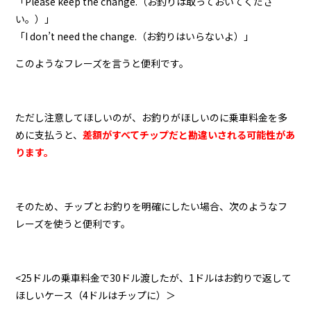
「Please keep the change.（お釣りは取っておいてくださ
い。）」
「I don’t need the change.（お釣りはいらないよ）」
このようなフレーズを言うと便利です。
ただし注意してほしいのが、お釣りがほしいのに乗車料金を多
めに支払うと、
差額がすべてチップだと勘違いされる可能性があ
ります。
そのため、チップとお釣りを明確にしたい場合、次のようなフ
レーズを使うと便利です。
<25ドルの乗車料金で30ドル渡したが、1ドルはお釣りで返して
ほしいケース（4ドルはチップに）＞