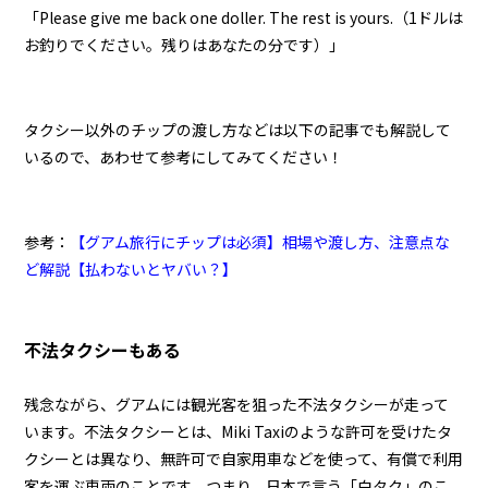
「Please give me back one doller. The rest is yours.（1ドルは
お釣りでください。残りはあなたの分です）」
タクシー以外のチップの渡し方などは以下の記事でも解説して
いるので、あわせて参考にしてみてください！
参考：
【グアム旅行にチップは必須】相場や渡し方、注意点な
ど解説【払わないとヤバい？】
不法タクシーもある
残念ながら、グアムには観光客を狙った不法タクシーが走って
います。不法タクシーとは、Miki Taxiのような許可を受けたタ
クシーとは異なり、無許可で自家用車などを使って、有償で利用
客を運ぶ車両のことです。つまり、日本で言う「白タク」のこ