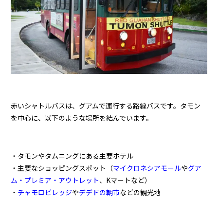
赤いシャトルバスは、グアムで運行する路線バスです。タモン
を中心に、以下のような場所を結んでいます。
・タモンやタムニングにある主要ホテル
・主要なショッピングスポット（
マイクロネシアモール
や
グア
ム・プレミア・アウトレット
、Kマートなど）
・
チャモロビレッジ
や
デデドの朝市
などの観光地