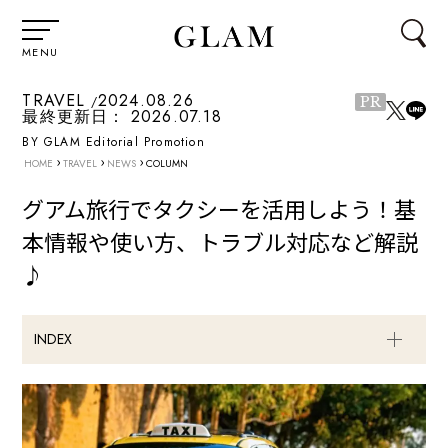
MENU
TRAVEL
2024.08.26
PR
最終更新日：
2026.07.18
BY GLAM Editorial Promotion
›
›
›
HOME
TRAVEL
NEWS
COLUMN
グアム旅行でタクシーを活用しよう！基
本情報や使い方、トラブル対応など解説
♪
INDEX