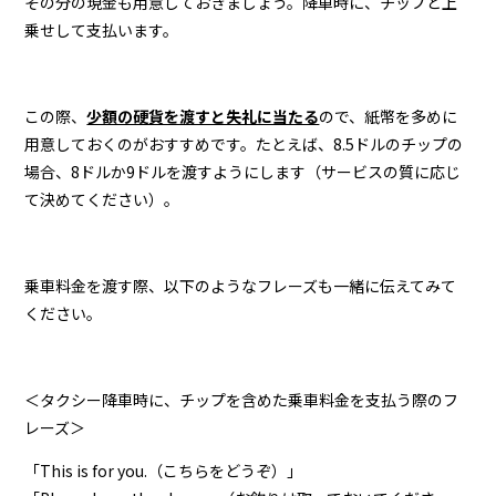
その分の現金も用意しておきましょう。降車時に、チップと上
乗せして支払います。
この際、
少額の硬貨を渡すと失礼に当たる
ので、紙幣を多めに
用意しておくのがおすすめです。たとえば、8.5ドルのチップの
場合、8ドルか9ドルを渡すようにします（サービスの質に応じ
て決めてください）。
乗車料金を渡す際、以下のようなフレーズも一緒に伝えてみて
ください。
＜タクシー降車時に、チップを含めた乗車料金を支払う際のフ
レーズ＞
「This is for you.（こちらをどうぞ）」