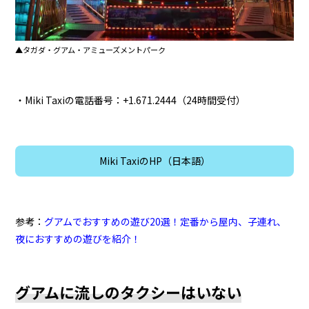
▲タガダ・グアム・アミューズメントパーク
・Miki Taxiの電話番号：+1.671.2444（24時間受付）
Miki TaxiのHP（日本語）
参考：
グアムでおすすめの遊び20選！定番から屋内、子連れ、
夜におすすめの遊びを紹介！
グアムに流しのタクシーはいない