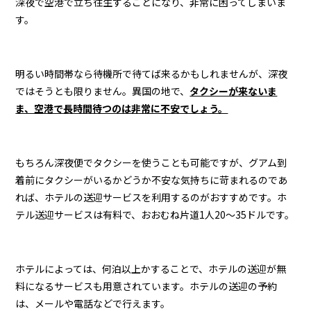
深夜で空港で立ち往生することになり、非常に困ってしまいま
す。
明るい時間帯なら待機所で待てば来るかもしれませんが、深夜
ではそうとも限りません。異国の地で、
タクシーが来ないま
ま、空港で長時間待つのは非常に不安でしょう。
もちろん深夜便でタクシーを使うことも可能ですが、グアム到
着前にタクシーがいるかどうか不安な気持ちに苛まれるのであ
れば、ホテルの送迎サービスを利用するのがおすすめです。ホ
テル送迎サービスは有料で、おおむね片道1人20～35ドルです。
ホテルによっては、何泊以上かすることで、ホテルの送迎が無
料になるサービスも用意されています。ホテルの送迎の予約
は、メールや電話などで行えます。