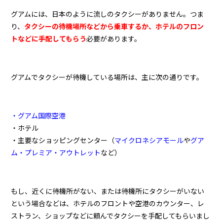
グアムには、日本のように流しのタクシーがありません。つま
り、
タクシーの待機場所などから乗車するか、ホテルのフロン
トなどに手配してもらう
必要があります。
グアムでタクシーが待機している場所は、主に次の通りです。
・
グアム国際空港
・ホテル
・主要なショッピングセンター（
マイクロネシアモール
や
グア
ム・プレミア・アウトレット
など）
もし、近くに待機所がない、または待機所にタクシーがいない
という場合などは、ホテルのフロントや空港のカウンター、レ
ストラン、ショップなどに頼んでタクシーを手配してもらいまし