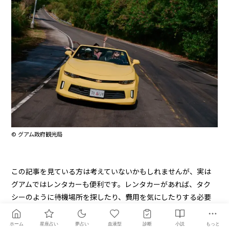
© グアム政府観光局
この記事を見ている方は考えていないかもしれませんが、実は
グアムではレンタカーも便利です。レンタカーがあれば、タク
シーのように待機場所を探したり、費用を気にしたりする必要
がありません。
ホーム
星座占い
夢占い
血液型
診断
小説
もっと