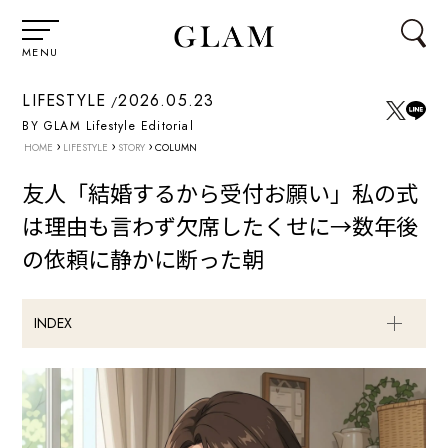
MENU
LIFESTYLE
2026.05.23
BY GLAM Lifestyle Editorial
›
›
›
HOME
LIFESTYLE
STORY
COLUMN
友人「結婚するから受付お願い」私の式
は理由も言わず欠席したくせに→数年後
の依頼に静かに断った朝
INDEX