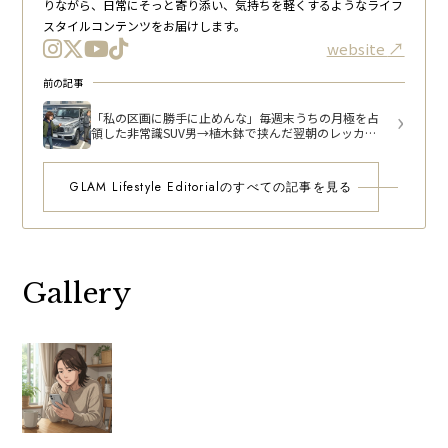
りながら、日常にそっと寄り添い、気持ちを軽くするようなライフ
スタイルコンテンツをお届けします。
website
前の記事
「私の区画に勝手に止めんな」毎週末うちの月極を占
領した非常識SUV男→植木鉢で挟んだ翌朝のレッカー
請求
GLAM Lifestyle Editorialのすべての記事を見る
Gallery