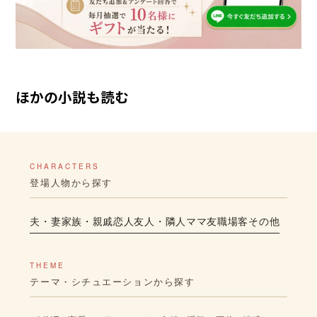
ほかの小説も読む
CHARACTERS
登場人物から探す
夫・妻
家族・親戚
恋人
友人・隣人
ママ友
職場
客
その他
THEME
テーマ・シチュエーションから探す