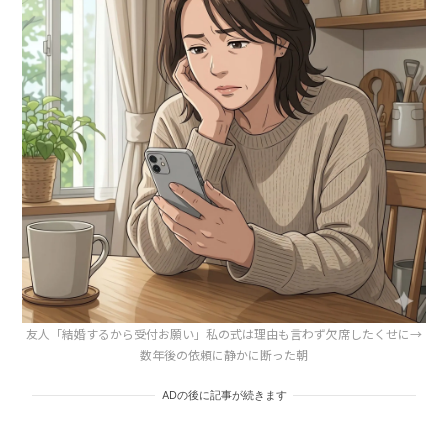
友人「結婚するから受付お願い」私の式は理由も言わず欠席したくせに→
数年後の依頼に静かに断った朝
ADの後に記事が続きます