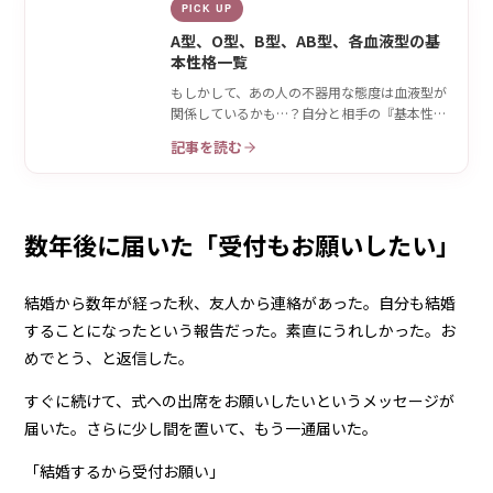
PICK UP
A型、O型、B型、AB型、各血液型の基
本性格一覧
もしかして、あの人の不器用な態度は血液型が
関係しているかも…？自分と相手の『基本性
格』をおさらい♡
記事を読む
数年後に届いた「受付もお願いしたい」
結婚から数年が経った秋、友人から連絡があった。自分も結婚
することになったという報告だった。素直にうれしかった。お
めでとう、と返信した。
すぐに続けて、式への出席をお願いしたいというメッセージが
届いた。さらに少し間を置いて、もう一通届いた。
「結婚するから受付お願い」