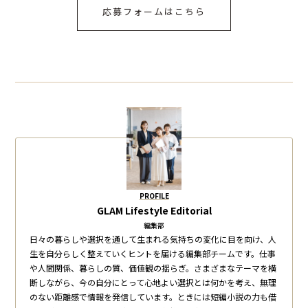
応募フォームはこちら
PROFILE
GLAM Lifestyle Editorial
編集部
日々の暮らしや選択を通して生まれる気持ちの変化に目を向け、人
生を自分らしく整えていくヒントを届ける編集部チームです。仕事
や人間関係、暮らしの質、価値観の揺らぎ。さまざまなテーマを横
断しながら、今の自分にとって心地よい選択とは何かを考え、無理
のない距離感で情報を発信しています。ときには短編小説の力も借