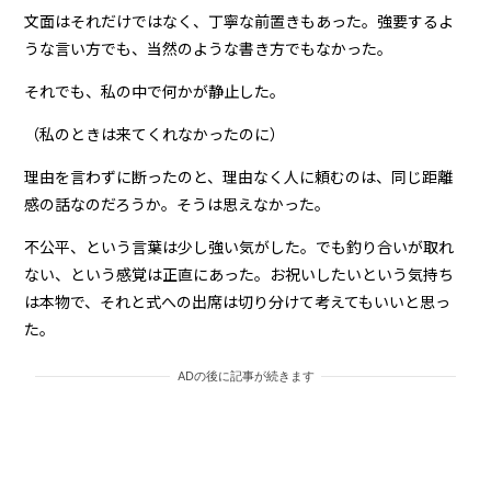
文面はそれだけではなく、丁寧な前置きもあった。強要するよ
うな言い方でも、当然のような書き方でもなかった。
それでも、私の中で何かが静止した。
（私のときは来てくれなかったのに）
理由を言わずに断ったのと、理由なく人に頼むのは、同じ距離
感の話なのだろうか。そうは思えなかった。
不公平、という言葉は少し強い気がした。でも釣り合いが取れ
ない、という感覚は正直にあった。お祝いしたいという気持ち
は本物で、それと式への出席は切り分けて考えてもいいと思っ
た。
ADの後に記事が続きます