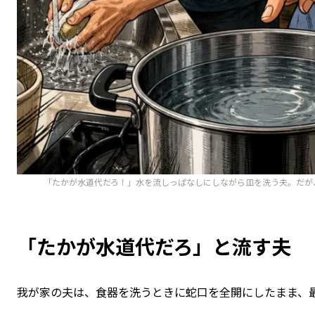
「たかが水道代だろ！」水を流しっぱなしにしながら皿を洗う夫。だが
「たかが水道代だろ」と流す夫
我が家の夫は、食器を洗うときに蛇口を全開にしたまま、