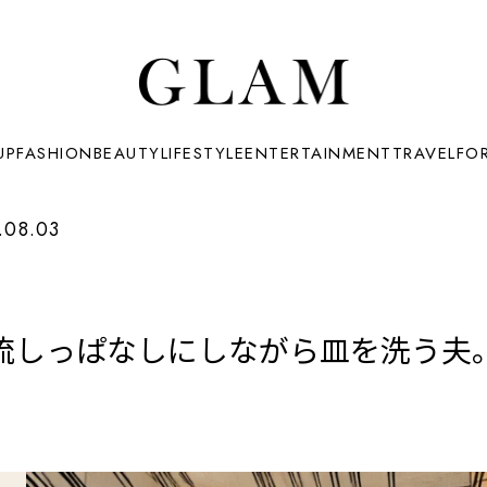
UP
FASHION
BEAUTY
LIFESTYLE
ENTERTAINMENT
TRAVEL
FO
.08.03
流しっぱなしにしながら皿を洗う夫