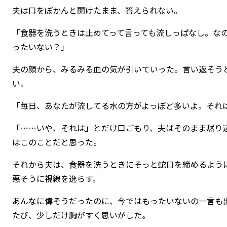
夫は口をぽかんと開けたまま、答えられない。
「食器を洗うときは止めてって言っても流しっぱなし。な
ったいない？」
夫の顔から、みるみる血の気が引いていった。言い返そう
い。
「毎日、あなたが流してる水の方がよっぽど多いよ。それ
「……いや、それは」とだけ口ごもり、夫はそのまま黙り
はこのことだと思った。
それから夫は、食器を洗うときにそっと蛇口を締めるよう
悪そうに視線を逸らす。
あんなに偉そうだったのに、今ではもったいないの一言も
たび、少しだけ胸がすく思いがした。