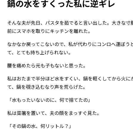
鍋の水をすくった私に逆ギレ
そんな夫が先日、パスタを茹でると言い出した。大きな寸
前にスマホを取りにキッチンを離れた。
なかなか戻ってこないので、私が代わりにコンロへ運ぼう
て、とても持ち上げられない。
腰を痛めたら元も子もないと思った。
私はおたまで半分ほど水をすくい、鍋を軽くしてから火に
て、鍋を覗き込むなり声を荒らげた。
「水もったいないのに、何で捨てたの」
私は菜箸を置いて、夫の顔をまっすぐ見た。
「その鍋の水、何リットル？」