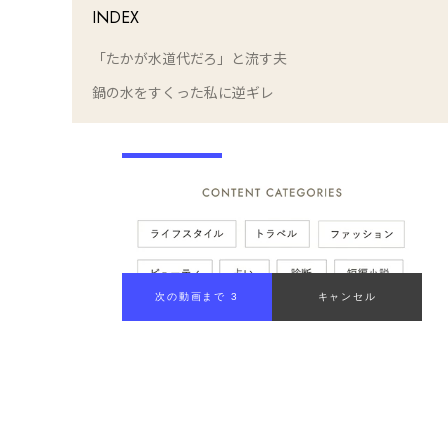
INDEX
「たかが水道代だろ」と流す夫
鍋の水をすくった私に逆ギレ
次の動画まで 2
キャンセル