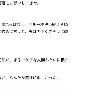
何度もお願いしてきた。
と流れっぱなし。皿を一枚洗い終える頃
に強めに言うと、夫は面倒くさそうに顔
る私が、まるでケチな人間みたいに扱わ
うと、なんだか無性に虚しかった。