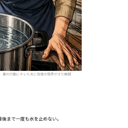
、妻の行動にキレた夫に我慢の限界がきた瞬間
最後まで一度も水を止めない。