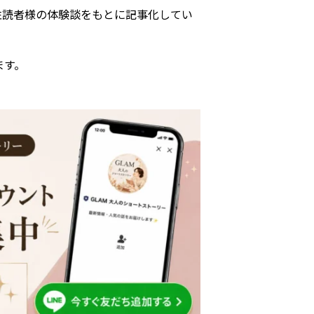
女性読者様の体験談をもとに記事化してい
ます。