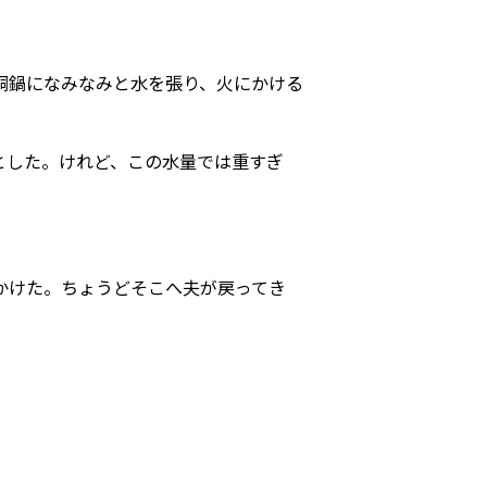
胴鍋になみなみと水を張り、火にかける
とした。けれど、この水量では重すぎ
かけた。ちょうどそこへ夫が戻ってき