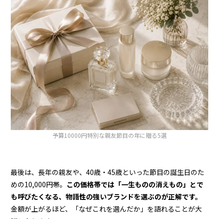
予算10000円特別な親友節目の年に贈る5選
最後は、長年の親友や、40歳・45歳といった節目の誕生日のた
めの10,000円帯。
この価格帯では「一生ものの消えもの」とで
も呼びたくなる、物語性の強いブランドを選ぶのが正解です。
金額が上がるほど、「なぜこれを選んだか」を語れることが大