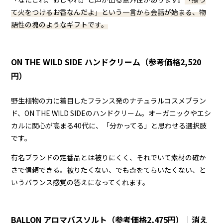
て火をつけるお香なんだよ」という一言から会話が始まる、物
語性の塊のようなギフトです。
ON THE WILD SIDE ハンドクリーム（参考価格2,520
円）
野生植物の力に着目したフランス発のナチュラルコスメブラン
ド、ON THE WILD SIDEのハンドクリーム。オーガニックやエシ
カルに関心が高まる40代に、「分かってる」と思わせる選択肢
です。
有名ブランドの定番品とは被りにくく、それでいて素材の確か
さで信頼できる。被りたくない、でも奇をてらいたくない、と
いうバランス感覚の答えになってくれます。
BALLON アロマバスソルト（参考価格2,475円）｜消え