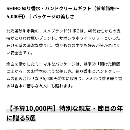
SHIRO 練り香水・ハンドクリームギフト（参考価格〜
5,000円）｜パッケージの美しさ
北海道砂川市発のコスメブランドSHIROは、40代女性からの支
持がとりわけ厚いブランド。サボンやホワイトリリーといった
石けん系の清潔な香りは、香りものの中でも好みが分かれにく
い安全圏です。
余白を活かしたミニマルなパッケージは、基準②「開けた瞬間
に上がる」のお手本のような美しさ。練り香水とハンドクリー
ムの組み合わせなら5,000円前後に収まり、ふんわり香る練り香
水は香水が苦手な友人にも贈れます。
【予算10,000円】特別な親友・節目の年
に贈る5選