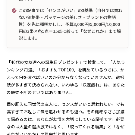
この記事では「センスがいい」の3基準（自分では買わ
ない価格帯・パッケージの美しさ・ブランドの物語
性）を先に種明かしし、予算3,000円/5,000円/10,000
円の3帯×各5点＝15点に絞って「なぜこれか」まで解
説します。
「40代の女友達への誕生日プレゼント」で検索して、「人気ラ
ンキング71選」「おすすめTOP100」を眺めているうちに、か
えって何を選べばいいのか分からなくなっていませんか。選択
肢が多すぎて決められない、いわゆる「決定疲れ」は、あなた
の優柔不断のせいではありません。
目の肥えた同世代の友人に、センスがいいと思われたい。でも
高すぎてお返しに気を遣わせるのも違う。その繊細なさじ加減
で悩めるのは、あなたが友情を大切にしている証拠です。必要
なのは大量の選択肢ではなく、「絞ってくれる編集」と「なぜ
それがいいのか」の理由だと思います。