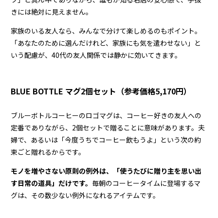
きには絶対に見えません。
家族のいる友人なら、みんなで分けて楽しめるのもポイント。
「あなたのために選んだけれど、家族にも気を遣わせない」と
いう配慮が、40代の友人関係では静かに効いてきます。
BLUE BOTTLE マグ2個セット（参考価格5,170円）
ブルーボトルコーヒーのロゴマグは、コーヒー好きの友人への
定番でありながら、2個セットで贈ることに意味があります。夫
婦で、あるいは「今度うちでコーヒー飲もうよ」という次の約
束ごと贈れるからです。
モノを増やさない原則の例外は、「使うたびに贈り主を思い出
す日常の道具」だけです。
毎朝のコーヒータイムに登場するマ
グは、その数少ない例外になれるアイテムです。