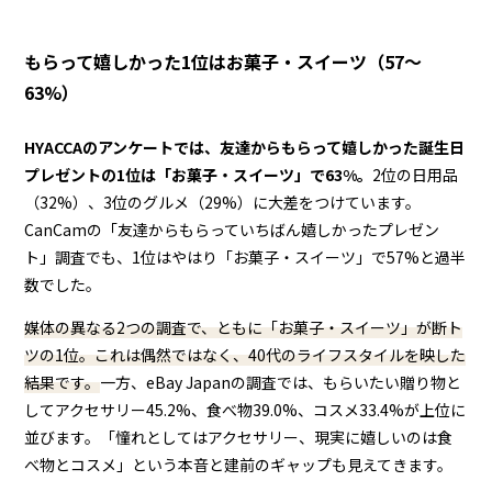
もらって嬉しかった1位はお菓子・スイーツ（57〜
63%）
HYACCAのアンケートでは、友達からもらって嬉しかった誕生日
プレゼントの1位は「お菓子・スイーツ」で63%。
2位の日用品
（32%）、3位のグルメ（29%）に大差をつけています。
CanCamの「友達からもらっていちばん嬉しかったプレゼン
ト」調査でも、1位はやはり「お菓子・スイーツ」で57%と過半
数でした。
媒体の異なる2つの調査で、ともに「お菓子・スイーツ」が断ト
ツの1位。これは偶然ではなく、40代のライフスタイルを映した
結果です。
一方、eBay Japanの調査では、もらいたい贈り物と
してアクセサリー45.2%、食べ物39.0%、コスメ33.4%が上位に
並びます。「憧れとしてはアクセサリー、現実に嬉しいのは食
べ物とコスメ」という本音と建前のギャップも見えてきます。