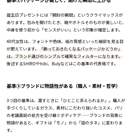
誕生日プレゼントには「開封の瞬間」というクライマックスが
あります。包みを開けたとき、箱やボトルそのものが美しいと、
中身を使う前から「センスがいい」という印象が確定します。
40代女性は、フォントや色味、紙の質感といった細部を見る目
が肥えています。
「飾っておきたくなるパッケージかどうか」
は、ブランド選びのシンプルで確実なフィルターになります。
後述するSHIROやhibi、Bulyなどはこの基準の代表格です。
基準③ブランドに物語性がある（職人・素材・哲学）
3つ目の基準は、渡すときに「ひとこと添えられるか」。職人が
手づくりしているガラス、素材にこだわり抜いたコスメ、パリ
の老舗薬局の処方を受け継ぐボディケア——ブランドの背景に
物語があると、ギフトは「モノ」から「話のタネ」に変わりま
す。