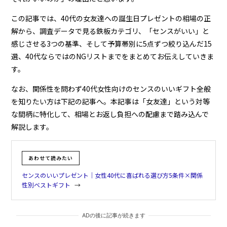
この記事では、40代の女友達への誕生日プレゼントの相場の正
解から、調査データで見る鉄板カテゴリ、「センスがいい」と
感じさせる3つの基準、そして予算帯別に5点ずつ絞り込んだ15
選、40代ならではのNGリストまでをまとめてお伝えしていきま
す。
なお、関係性を問わず40代女性向けのセンスのいいギフト全般
を知りたい方は下記の記事へ。本記事は「女友達」という対等
な間柄に特化して、相場とお返し負担への配慮まで踏み込んで
解説します。
あわせて読みたい
センスのいいプレゼント｜女性40代に喜ばれる選び方5条件×関係
性別ベストギフト
ADの後に記事が続きます