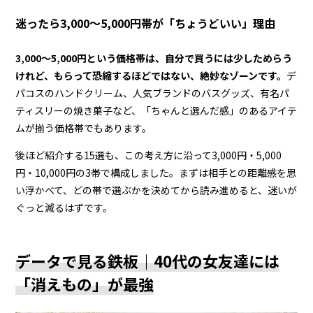
迷ったら3,000〜5,000円帯が「ちょうどいい」理由
3,000〜5,000円という価格帯は、自分で買うには少しためらう
けれど、もらって恐縮するほどではない、絶妙なゾーンです。
デ
パコスのハンドクリーム、人気ブランドのバスグッズ、有名パ
ティスリーの焼き菓子など、「ちゃんと選んだ感」のあるアイテ
ムが揃う価格帯でもあります。
後ほど紹介する15選も、この考え方に沿って3,000円・5,000
円・10,000円の3帯で構成しました。まずは相手との距離感を思
い浮かべて、どの帯で選ぶかを決めてから読み進めると、迷いが
ぐっと減るはずです。
データで見る鉄板｜40代の女友達には
「消えもの」が最強