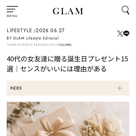
MENU
LIFESTYLE
2026.06.27
BY GLAM Lifestyle Editorial
›
›
›
HOME
LIFESTYLE
EDITOR'S PICK
COLUMN
40代の女友達に贈る誕生日プレゼント15
選｜センスがいいには理由がある
INDEX