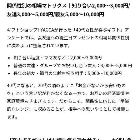
関係性別の相場マトリクス｜知り合い2,000〜3,000円/
友達3,000〜5,000円/親友5,000〜10,000円
ギフトショップHYACCAが行った「40代女性が喜ぶギフト」ア
ンケートでは、女友達への誕生日プレゼントの相場は関係性別
に次のように整理されています。
知り合い程度・ママ友など：2,000〜3,000円
普通の友達・グループでお祝いし合う友人：3,000〜5,000円
長年の親友・節目の年齢を祝う相手：5,000〜10,000円
40代になると、20代の頃のように「お金がないから安いもの
を」という言い訳が利かなくなる一方で、お互いの経済事情や
家庭環境もさまざまです。だからこそ、関係性に応じた「常識
的なレンジ」に収めることが、相手への思いやりとして機能し
ます。
「高すぎるギフトは友情に気を遣わせる」——お返し負