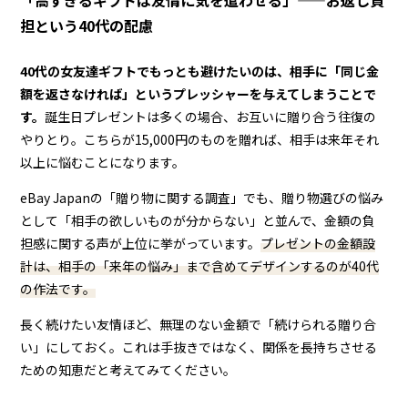
担という40代の配慮
40代の女友達ギフトでもっとも避けたいのは、相手に「同じ金
額を返さなければ」というプレッシャーを与えてしまうことで
す。
誕生日プレゼントは多くの場合、お互いに贈り合う往復の
やりとり。こちらが15,000円のものを贈れば、相手は来年それ
以上に悩むことになります。
eBay Japanの「贈り物に関する調査」でも、贈り物選びの悩み
として「相手の欲しいものが分からない」と並んで、金額の負
担感に関する声が上位に挙がっています。
プレゼントの金額設
計は、相手の「来年の悩み」まで含めてデザインするのが40代
の作法です。
長く続けたい友情ほど、無理のない金額で「続けられる贈り合
い」にしておく。これは手抜きではなく、関係を長持ちさせる
ための知恵だと考えてみてください。