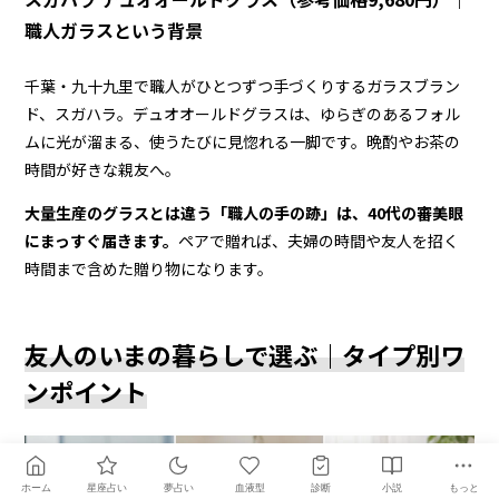
職人ガラスという背景
千葉・九十九里で職人がひとつずつ手づくりするガラスブラン
ド、スガハラ。デュオオールドグラスは、ゆらぎのあるフォル
ムに光が溜まる、使うたびに見惚れる一脚です。晩酌やお茶の
時間が好きな親友へ。
大量生産のグラスとは違う「職人の手の跡」は、40代の審美眼
にまっすぐ届きます。
ペアで贈れば、夫婦の時間や友人を招く
時間まで含めた贈り物になります。
友人のいまの暮らしで選ぶ｜タイプ別ワ
ンポイント
ホーム
星座占い
夢占い
血液型
診断
小説
もっと