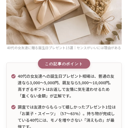
40代の女友達に贈る誕生日プレゼント15選｜センスがいいには理由がある
40代の女友達への誕生日プレゼント相場は、普通の友
達なら3,000〜5,000円、親友なら5,000〜10,000円。
高すぎるギフトはお返しで友情に気を遣わせるため
「重くない金額」が正解です。
調査では友達からもらって嬉しかったプレゼント1位は
「お菓子・スイーツ」（57〜63%）。持ち物が完成し
ている40代には、モノを増やさない「消えもの」が最
強です。