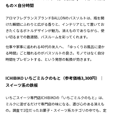
もの×自分時間
アロマフレグランスブランドBALLONのバスソルトは、瓶を開
けた瞬間にふわりと広がる香りと、インテリアとして置いてお
きたくなるボトルデザインが魅力。消えものでありながら、使
い切るまでの数週間、バスルームを彩ってくれます。
仕事や家事に追われる40代の友人へ、「ゆっくりお風呂に浸か
る時間」ごと贈れるのがバスソルトの良さ。モノではなく自分
時間をプレゼントする、という発想の転換が効きます。
ICHIBIKO いちごミルクのもと（参考価格3,300円）｜
スイーツ系の鉄板
いちごスイーツ専門店ICHIBIKOの「いちごミルクのもと」は、
ミルクに混ぜるだけで専門店の味になる、遊び心のある消えも
の。調査で1位だったお菓子・スイーツ系カテゴリの中でも、定