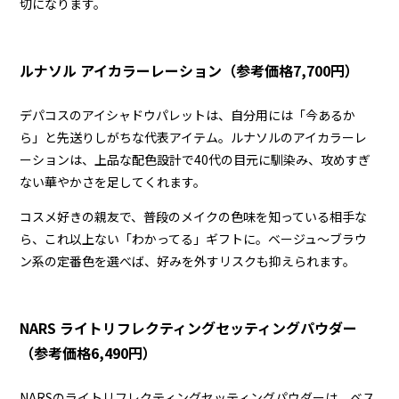
切になります。
ルナソル アイカラーレーション（参考価格7,700円）
デパコスのアイシャドウパレットは、自分用には「今あるか
ら」と先送りしがちな代表アイテム。ルナソルのアイカラーレ
ーションは、上品な配色設計で40代の目元に馴染み、攻めすぎ
ない華やかさを足してくれます。
コスメ好きの親友で、普段のメイクの色味を知っている相手な
ら、これ以上ない「わかってる」ギフトに。ベージュ〜ブラウ
ン系の定番色を選べば、好みを外すリスクも抑えられます。
NARS ライトリフレクティングセッティングパウダー
（参考価格6,490円）
NARSのライトリフレクティングセッティングパウダーは、ベス