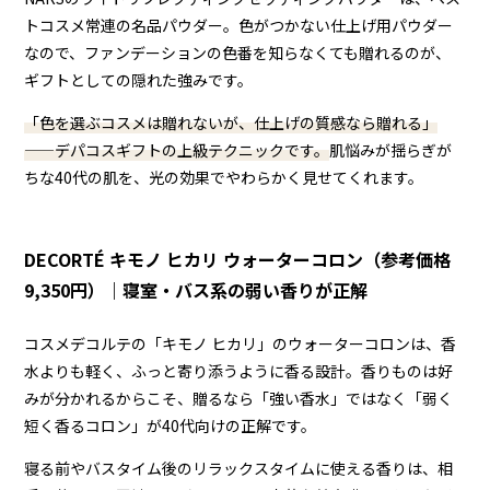
トコスメ常連の名品パウダー。色がつかない仕上げ用パウダー
なので、ファンデーションの色番を知らなくても贈れるのが、
ギフトとしての隠れた強みです。
「色を選ぶコスメは贈れないが、仕上げの質感なら贈れる」
——デパコスギフトの上級テクニックです。
肌悩みが揺らぎが
ちな40代の肌を、光の効果でやわらかく見せてくれます。
DECORTÉ キモノ ヒカリ ウォーターコロン（参考価格
9,350円）｜寝室・バス系の弱い香りが正解
コスメデコルテの「キモノ ヒカリ」のウォーターコロンは、香
水よりも軽く、ふっと寄り添うように香る設計。香りものは好
みが分かれるからこそ、贈るなら「強い香水」ではなく「弱く
短く香るコロン」が40代向けの正解です。
寝る前やバスタイム後のリラックスタイムに使える香りは、相