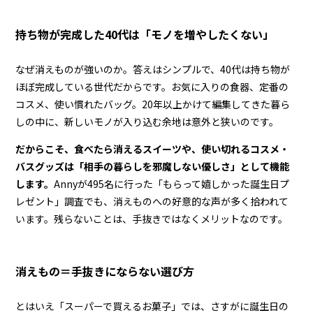
持ち物が完成した40代は「モノを増やしたくない」
なぜ消えものが強いのか。答えはシンプルで、40代は持ち物が
ほぼ完成している世代だからです。お気に入りの食器、定番の
コスメ、使い慣れたバッグ。20年以上かけて編集してきた暮ら
しの中に、新しいモノが入り込む余地は意外と狭いのです。
だからこそ、食べたら消えるスイーツや、使い切れるコスメ・
バスグッズは「相手の暮らしを邪魔しない優しさ」として機能
します。
Annyが495名に行った「もらって嬉しかった誕生日プ
レゼント」調査でも、消えものへの好意的な声が多く拾われて
います。残らないことは、手抜きではなくメリットなのです。
消えもの＝手抜きにならない選び方
とはいえ「スーパーで買えるお菓子」では、さすがに誕生日の