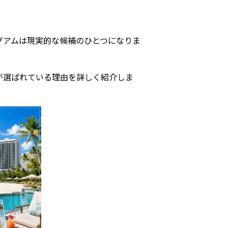
グアムは現実的な候補のひとつになりま
が選ばれている理由を詳しく紹介しま