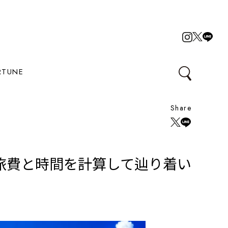
RTUNE
Share
旅費と時間を計算して辿り着い