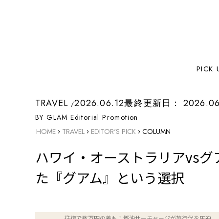
PICK 
TRAVEL
2026.06.12
最終更新日：
2026.06
BY GLAM Editorial Promotion
›
›
›
HOME
TRAVEL
EDITOR'S PICK
COLUMN
ハワイ・オーストラリアvs
た『グアム』という選択
INDEX
ハワイ・オーストラリア旅行が「高すぎる」と感じる
わけ
往復で数万円の差も！燃油サーチャージが旅行代を圧迫