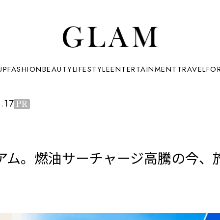
UP
FASHION
BEAUTY
LIFESTYLE
ENTERTAINMENT
TRAVEL
FO
.17
PR
グアム。燃油サーチャージ高騰の今、