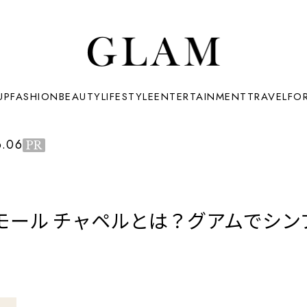
UP
FASHION
BEAUTY
LIFESTYLE
ENTERTAINMENT
TRAVEL
FO
6.06
PR
モール チャペルとは？グアムでシン