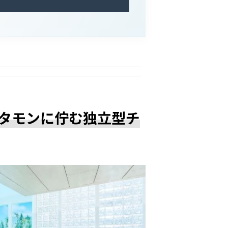
タモンに佇む独立型チ