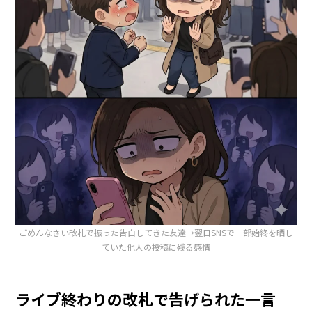
ごめんなさい改札で振った告白してきた友達→翌日SNSで一部始終を晒し
ていた他人の投稿に残る感情
ライブ終わりの改札で告げられた一言