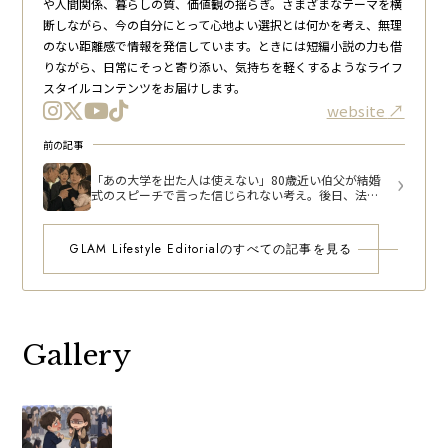
や人間関係、暮らしの質、価値観の揺らぎ。さまざまなテーマを横
断しながら、今の自分にとって心地よい選択とは何かを考え、無理
のない距離感で情報を発信しています。ときには短編小説の力も借
りながら、日常にそっと寄り添い、気持ちを軽くするようなライフ
スタイルコンテンツをお届けします。
website
前の記事
「あの大学を出た人は使えない」80歳近い伯父が結婚
式のスピーチで言った信じられない考え。後日、法事
で再会した伯父が1歳の娘に言った言葉に絶句
GLAM Lifestyle Editorialのすべての記事を見る
Gallery