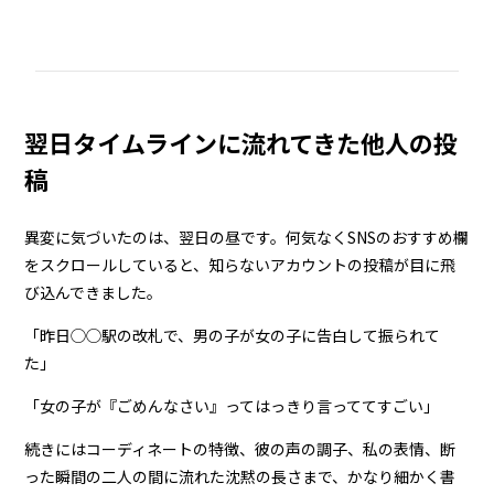
翌日タイムラインに流れてきた他人の投
稿
異変に気づいたのは、翌日の昼です。何気なくSNSのおすすめ欄
をスクロールしていると、知らないアカウントの投稿が目に飛
び込んできました。
「昨日◯◯駅の改札で、男の子が女の子に告白して振られて
た」
「女の子が『ごめんなさい』ってはっきり言っててすごい」
続きにはコーディネートの特徴、彼の声の調子、私の表情、断
った瞬間の二人の間に流れた沈黙の長さまで、かなり細かく書