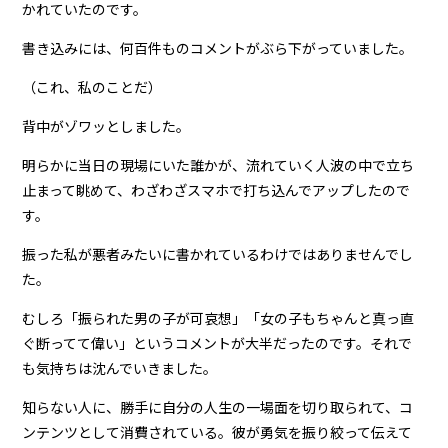
かれていたのです。
書き込みには、何百件ものコメントがぶら下がっていました。
（これ、私のことだ）
背中がゾワッとしました。
明らかに当日の現場にいた誰かが、流れていく人波の中で立ち
止まって眺めて、わざわざスマホで打ち込んでアップしたので
す。
振った私が悪者みたいに書かれているわけではありませんでし
た。
むしろ「振られた男の子が可哀想」「女の子もちゃんと真っ直
ぐ断ってて偉い」というコメントが大半だったのです。それで
も気持ちは沈んでいきました。
知らない人に、勝手に自分の人生の一場面を切り取られて、コ
ンテンツとして消費されている。彼が勇気を振り絞って伝えて