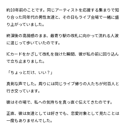
約10年前のことです。同じアーティストを応援する集まりで知
り合った同年代の男性友達と、その日もライブ会場で一緒に盛
り上がっていました。
終演後の高揚感のまま、最寄り駅の改札に向かって流れる人波
に混じって歩いていたのです。
ICカードをかざして改札を抜けた瞬間、彼が私の前に回り込ん
で立ち止まりました。
「ちょっとだけ、いい？」
真剣な声でした。周りには同じライブ帰りの人たちが何百人と
行き交っています。
彼はその場で、私への気持ちを真っ直ぐ伝えてきたのです。
正直、彼は友達としては好きでも、恋愛対象として見たことは
一度もありませんでした。