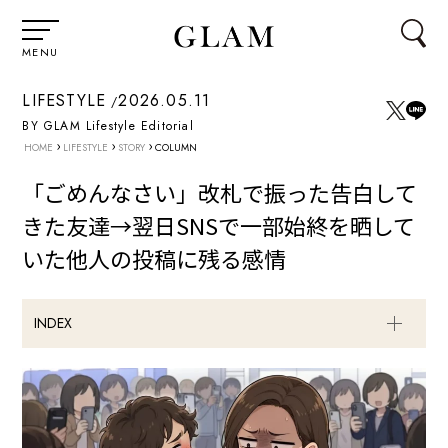
MENU
LIFESTYLE
2026.05.11
BY GLAM Lifestyle Editorial
›
›
›
HOME
LIFESTYLE
STORY
COLUMN
「ごめんなさい」改札で振った告白して
きた友達→翌日SNSで一部始終を晒して
いた他人の投稿に残る感情
INDEX