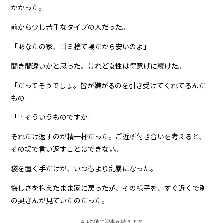
かかった。
前から少し苦手なタイプの人だった。
「あなたの家、ゴミ捨て場だから安いのよ」
聞き間違いかと思った。けれど女性は得意げに続けた。
「だってそうでしょ。皆が嫌がるのを引き受けてくれてるんだ
もの」
「…そういうものですか」
それだけ返すのが精一杯だった。ご近所付き合いを考えると、
その場で言い返すことはできない。
袋を置く手だけが、いつもより乱暴になった。
悔しさを抱えたまま家に戻ったが、その様子を、すぐ近くで別
の奥さんが見ていたのだった。
ADの後に記事が続きます