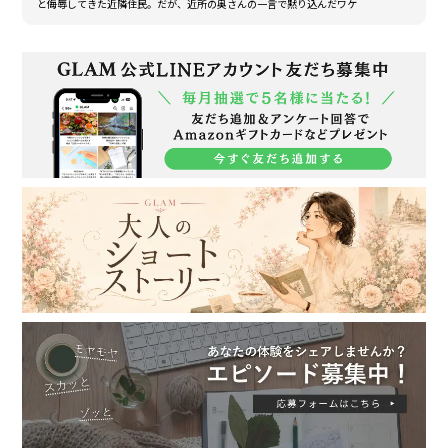
と侮辱してきた近隣住民。だが、近所の奥さんの一言で黙り込んだワケ