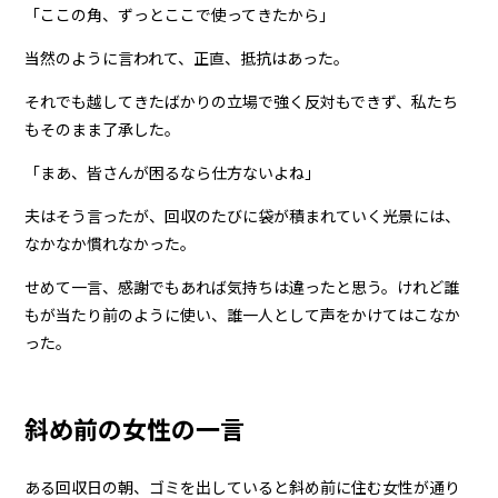
「ここの角、ずっとここで使ってきたから」
当然のように言われて、正直、抵抗はあった。
それでも越してきたばかりの立場で強く反対もできず、私たち
もそのまま了承した。
「まあ、皆さんが困るなら仕方ないよね」
夫はそう言ったが、回収のたびに袋が積まれていく光景には、
なかなか慣れなかった。
せめて一言、感謝でもあれば気持ちは違ったと思う。けれど誰
もが当たり前のように使い、誰一人として声をかけてはこなか
った。
斜め前の女性の一言
ある回収日の朝、ゴミを出していると斜め前に住む女性が通り