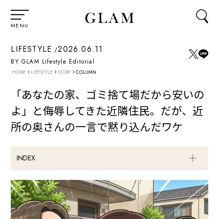
MENU
LIFESTYLE
2026.06.11
BY GLAM Lifestyle Editorial
›
›
›
HOME
LIFESTYLE
STORY
COLUMN
「あなたの家、ゴミ捨て場だから安いの
よ」と侮辱してきた近隣住民。だが、近
所の奥さんの一言で黙り込んだワケ
INDEX