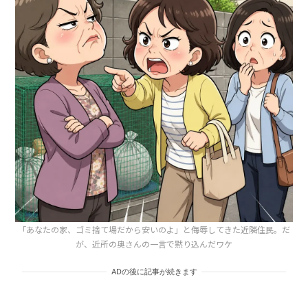
「あなたの家、ゴミ捨て場だから安いのよ」と侮辱してきた近隣住民。だ
が、近所の奥さんの一言で黙り込んだワケ
ADの後に記事が続きます