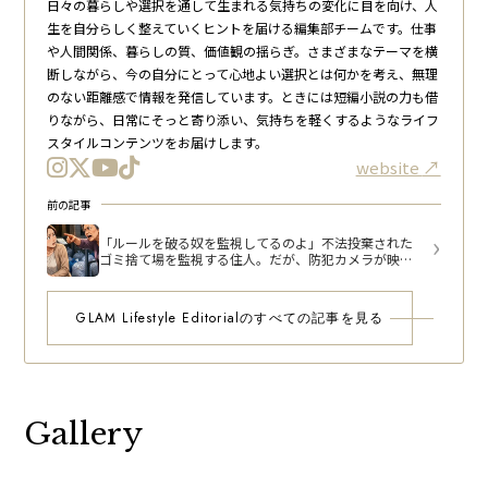
日々の暮らしや選択を通して生まれる気持ちの変化に目を向け、人
生を自分らしく整えていくヒントを届ける編集部チームです。仕事
や人間関係、暮らしの質、価値観の揺らぎ。さまざまなテーマを横
断しながら、今の自分にとって心地よい選択とは何かを考え、無理
のない距離感で情報を発信しています。ときには短編小説の力も借
りながら、日常にそっと寄り添い、気持ちを軽くするようなライフ
スタイルコンテンツをお届けします。
website
前の記事
「ルールを破る奴を監視してるのよ」不法投棄された
ゴミ捨て場を監視する住人。だが、防犯カメラが映し
た犯人に絶句
GLAM Lifestyle Editorialのすべての記事を見る
Gallery