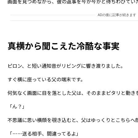
画面を見つめながら、彼の返事を今か今かと待ちわびてい
ADの後に記事が続きます
真横から聞こえた冷酷な事実
ピロン、と短い通知音がリビングに響き渡りました。
すぐ横に座っている父の端末です。
何気なく画面に目を落とした父は、そのままピタリと動き
「ん？」
不思議に思い横顔を覗き込むと、父はゆっくりとこちらへ
「……送る相手、間違ってるよ」