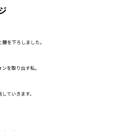
ジ
と腰を下ろしました。
ォンを取り出す私。
信していきます。