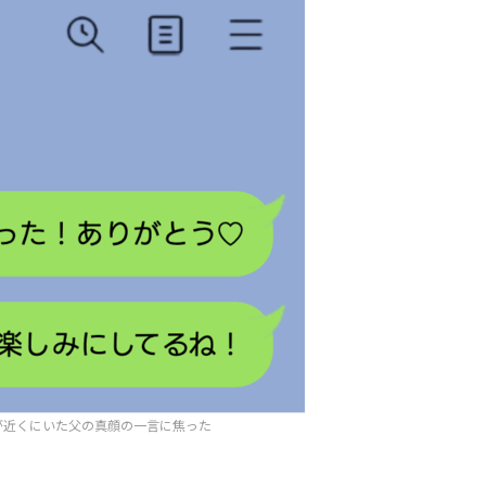
が近くにいた父の真顔の一言に焦った