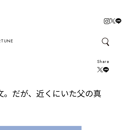
RTUNE
Share
文。だが、近くにいた父の真