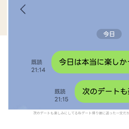
次のデートも楽しみにしてるねデート帰り彼に送った一文だ