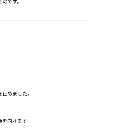
たのです。
を止めました。
顔を向けます。