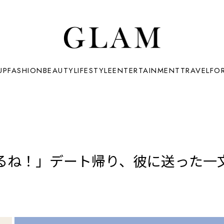
UP
FASHION
BEAUTY
LIFESTYLE
ENTERTAINMENT
TRAVEL
FO
るね！」デート帰り、彼に送った一