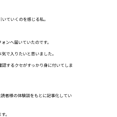
引いていくのを感じる私。
フォンへ届いていたのです。
本気で入りたいと思いました。
確認するクセがすっかり身に付いてしま
女性読者様の体験談をもとに記事化してい
ます。