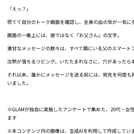
「えっ？」
慌てて自分のトーク画面を確認し、全身の血の気が一気に
画面の一番上には、彼ではなく『お父さん』の文字。
激甘なメッセージの数々は、すべて隣にいる父のスマート
沈黙が落ちるリビング。いたたまれなさに、穴があったら
それ以来、誰かにメッセージを送る前には、宛先を何度も
いました。
※GLAMが独自に実施したアンケートで集めた、20代・
ます
※本コンテンツ内の画像は、生成AIを利用して作成してい