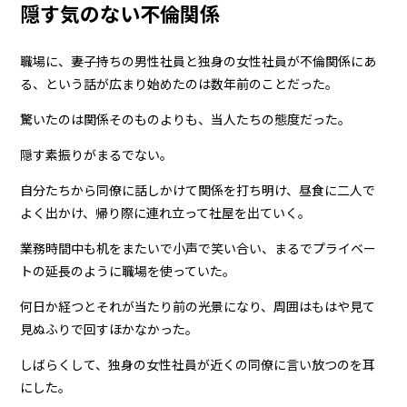
隠す気のない不倫関係
職場に、妻子持ちの男性社員と独身の女性社員が不倫関係にあ
る、という話が広まり始めたのは数年前のことだった。
驚いたのは関係そのものよりも、当人たちの態度だった。
隠す素振りがまるでない。
自分たちから同僚に話しかけて関係を打ち明け、昼食に二人で
よく出かけ、帰り際に連れ立って社屋を出ていく。
業務時間中も机をまたいで小声で笑い合い、まるでプライベー
トの延長のように職場を使っていた。
何日か経つとそれが当たり前の光景になり、周囲はもはや見て
見ぬふりで回すほかなかった。
しばらくして、独身の女性社員が近くの同僚に言い放つのを耳
にした。