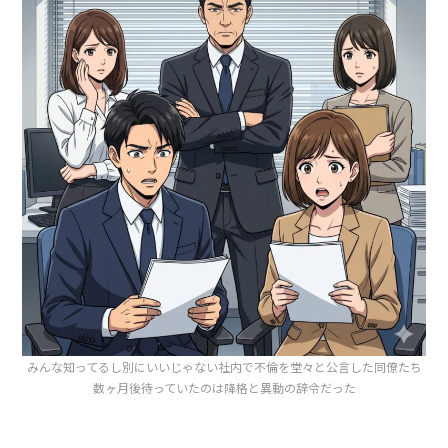
みんな知ってるし別にいいじゃない社内で不倫を堂々と公言した同僚たち
数ヶ月後待っていたのは降格と異動の辞令だった