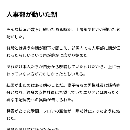
人事部が動いた朝
そんな状況が数ヶ月続いたある時期、上層部で何かが動いた気
配がした。
普段とは違う会話が廊下で聞こえ、部署内でも人事部に話が伝
わったらしいという声が静かに広がり始めた。
あれだけ本人たちが自分から吹聴していたわけだから、上に伝
わっていない方がおかしかったともいえる。
結果が出たのはある朝のことだ。妻子持ちの男性社員は降格処
分となり、独身の女性社員は希望していたエリアとはまったく
異なる配属先への異動が告げられた。
発表があった瞬間、フロアの空気が一瞬だけ止まったように感
じた。
職員たちは特に騒がなかった。