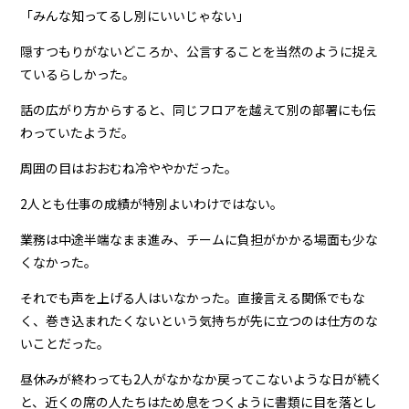
「みんな知ってるし別にいいじゃない」
隠すつもりがないどころか、公言することを当然のように捉え
ているらしかった。
話の広がり方からすると、同じフロアを越えて別の部署にも伝
わっていたようだ。
周囲の目はおおむね冷ややかだった。
2人とも仕事の成績が特別よいわけではない。
業務は中途半端なまま進み、チームに負担がかかる場面も少な
くなかった。
それでも声を上げる人はいなかった。直接言える関係でもな
く、巻き込まれたくないという気持ちが先に立つのは仕方のな
いことだった。
昼休みが終わっても2人がなかなか戻ってこないような日が続く
と、近くの席の人たちはため息をつくように書類に目を落とし