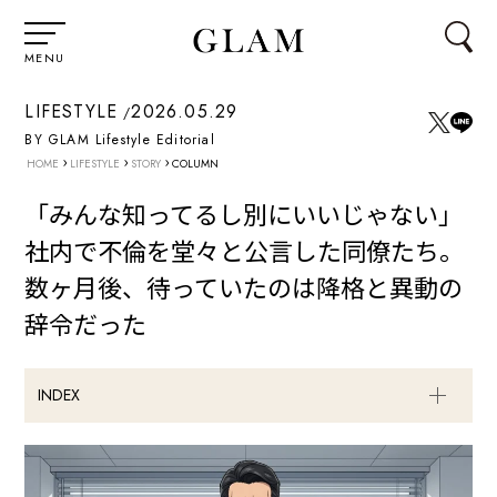
MENU
LIFESTYLE
2026.05.29
BY GLAM Lifestyle Editorial
›
›
›
HOME
LIFESTYLE
STORY
COLUMN
「みんな知ってるし別にいいじゃない」
社内で不倫を堂々と公言した同僚たち。
数ヶ月後、待っていたのは降格と異動の
辞令だった
INDEX