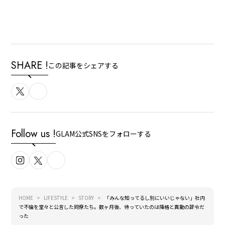
SHARE !
この記事をシェアする
Follow us !
GLAM公式SNSをフォローする
HOME
LIFESTYLE
STORY
「みんな知ってるし別にいいじゃない」社内
で不倫を堂々と公言した同僚たち。数ヶ月後、待っていたのは降格と異動の辞令だ
った