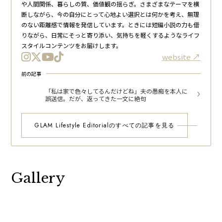
や人間関係、暮らしの質、価値観の揺らぎ。さまざまなテーマを横
断しながら、今の自分にとって心地よい選択とは何かを考え、無理
のない距離感で情報を発信しています。ときには短編小説の力も借
りながら、日常にそっと寄り添い、気持ちを軽くするようなライフ
スタイルコンテンツをお届けします。
website
前の記事
「私は家で色々してるんだけどね」夫の愚痴を本人に
誤送信。だが、返ってきた一文に絶句
GLAM Lifestyle Editorialのすべての記事を見る
Gallery