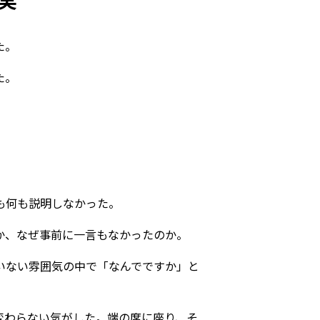
た。
た。
も何も説明しなかった。
か、なぜ事前に一言もなかったのか。
いない雰囲気の中で「なんでですか」と
変わらない気がした。端の席に座り、そ