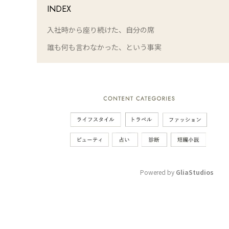
INDEX
入社時から座り続けた、自分の席
誰も何も言わなかった、という事実
Powered by 
GliaStudios
M
u