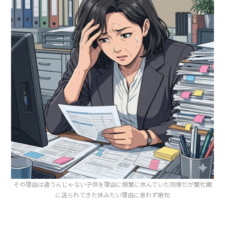
その理由は違うんじゃない子供を理由に頻繁に休んでいた同僚だが繁忙期
に送られてきた休みたい理由に思わず絶句