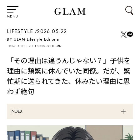
MENU
LIFESTYLE
2026.05.22
BY GLAM Lifestyle Editorial
›
›
›
HOME
LIFESTYLE
STORY
COLUMN
「その理由は違うんじゃない？」子供を
理由に頻繁に休んでいた同僚。だが、繁
忙期に送られてきた、休みたい理由に思
わず絶句
INDEX