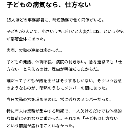
子どもの病気なら、仕方ない
15人ほどの事務部署に、時短勤務で働く同僚がいる。
子どもが2人いて、小さいうちは何かと大変だよね、という空気
が部署全体にあった。
実際、欠勤の連絡は多かった。
子どもの発熱、体調不良、病院の付き添い。急な連絡でも「仕
方ない」と言えるのは、理由が明確だったからだ。
誰だって子どもが熱を出せばそうするしかない。そういう合意
のようなものが、暗黙のうちにメンバーの間にあった。
当日欠勤の穴を埋めるのは、常に残りのメンバーだった。
特に年末は業務が集中する時期で、一人欠けるだけでも体感的
な負荷はそれなりに重かった。それでも「子どもは仕方ない」
という前提が崩れることはなかった。