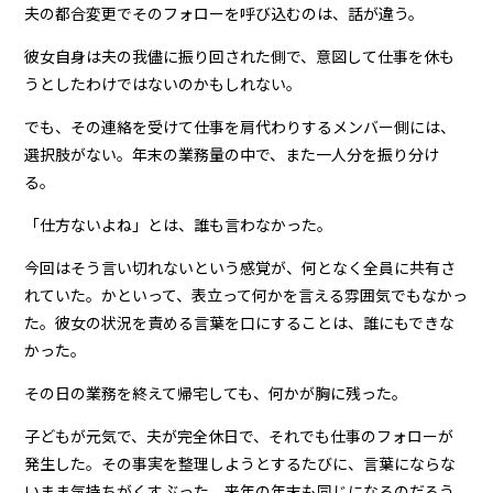
夫の都合変更でそのフォローを呼び込むのは、話が違う。
彼女自身は夫の我儘に振り回された側で、意図して仕事を休も
うとしたわけではないのかもしれない。
でも、その連絡を受けて仕事を肩代わりするメンバー側には、
選択肢がない。年末の業務量の中で、また一人分を振り分け
る。
「仕方ないよね」とは、誰も言わなかった。
今回はそう言い切れないという感覚が、何となく全員に共有さ
れていた。かといって、表立って何かを言える雰囲気でもなかっ
た。彼女の状況を責める言葉を口にすることは、誰にもできな
かった。
その日の業務を終えて帰宅しても、何かが胸に残った。
子どもが元気で、夫が完全休日で、それでも仕事のフォローが
発生した。その事実を整理しようとするたびに、言葉にならな
いまま気持ちがくすぶった。来年の年末も同じになるのだろう