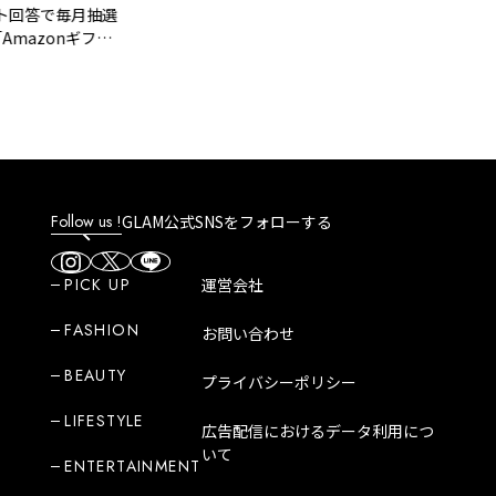
答で毎月抽選
zonギフト
好きな商品を
プレゼント！
Follow us !
GLAM公式SNSをフォローする
PICK UP
運営会社
FASHION
お問い合わせ
BEAUTY
プライバシーポリシー
LIFESTYLE
広告配信におけるデータ利用につ
いて
ENTERTAINMENT