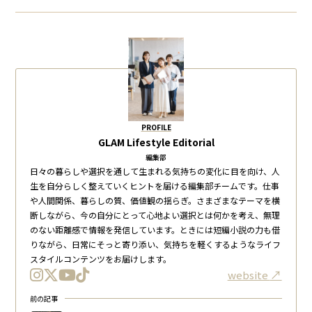
PROFILE
GLAM Lifestyle Editorial
編集部
日々の暮らしや選択を通して生まれる気持ちの変化に目を向け、人
生を自分らしく整えていくヒントを届ける編集部チームです。仕事
や人間関係、暮らしの質、価値観の揺らぎ。さまざまなテーマを横
断しながら、今の自分にとって心地よい選択とは何かを考え、無理
のない距離感で情報を発信しています。ときには短編小説の力も借
りながら、日常にそっと寄り添い、気持ちを軽くするようなライフ
スタイルコンテンツをお届けします。
website
前の記事