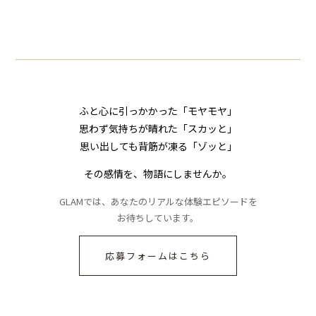
られてきたメッセー
の対応を見せたら空
ジに絶句
気が一変した話
ふと心に引っかかった「モヤモヤ」
思わず気持ちが晴れた「スカッと」
思い出しても背筋が凍る「ゾッと」
その感情を、物語にしませんか。
GLAMでは、あなたのリアルな体験エピソードを
お待ちしています。
応募フォームはこちら