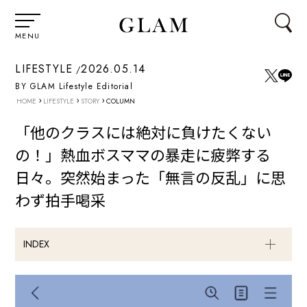
MENU
LIFESTYLE
2026.05.14
BY GLAM Lifestyle Editorial
›
›
›
HOME
LIFESTYLE
STORY
COLUMN
「他のクラスには絶対に負けたくない
の！」熱血ボスママの暴走に疲弊する
日々。突然始まった「無言の反乱」に思
わず拍手喝采
INDEX