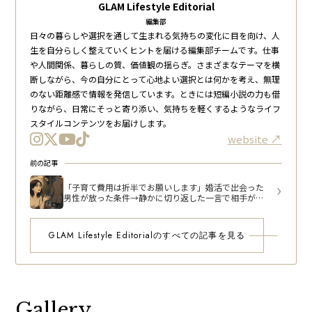
GLAM Lifestyle Editorial
編集部
日々の暮らしや選択を通して生まれる気持ちの変化に目を向け、人
生を自分らしく整えていくヒントを届ける編集部チームです。仕事
や人間関係、暮らしの質、価値観の揺らぎ。さまざまなテーマを横
断しながら、今の自分にとって心地よい選択とは何かを考え、無理
のない距離感で情報を発信しています。ときには短編小説の力も借
りながら、日常にそっと寄り添い、気持ちを軽くするようなライフ
スタイルコンテンツをお届けします。
website
前の記事
「子育て費用は折半でお願いします」婚活で出会った
男性が放った条件→静かに切り返した一言で相手が席
を立った
GLAM Lifestyle Editorialのすべての記事を見る
Gallery