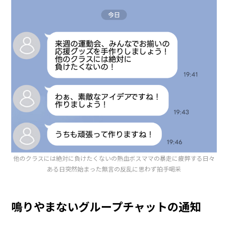
他のクラスには絶対に負けたくないの熱血ボスママの暴走に疲弊する日々
ある日突然始まった無言の反乱に思わず拍手喝采
鳴りやまないグループチャットの通知