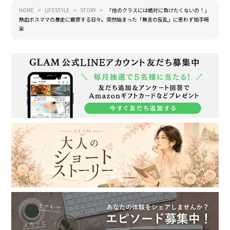
HOME
LIFESTYLE
STORY
「他のクラスには絶対に負けたくないの！」
熱血ボスママの暴走に疲弊する日々。突然始まった「無言の反乱」に思わず拍手喝
采