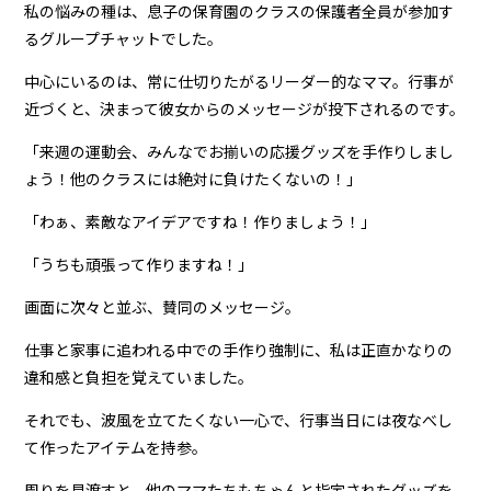
私の悩みの種は、息子の保育園のクラスの保護者全員が参加す
るグループチャットでした。
中心にいるのは、常に仕切りたがるリーダー的なママ。行事が
近づくと、決まって彼女からのメッセージが投下されるのです。
「来週の運動会、みんなでお揃いの応援グッズを手作りしまし
ょう！他のクラスには絶対に負けたくないの！」
「わぁ、素敵なアイデアですね！作りましょう！」
「うちも頑張って作りますね！」
画面に次々と並ぶ、賛同のメッセージ。
仕事と家事に追われる中での手作り強制に、私は正直かなりの
違和感と負担を覚えていました。
それでも、波風を立てたくない一心で、行事当日には夜なべし
て作ったアイテムを持参。
周りを見渡すと、他のママたちもちゃんと指定されたグッズを