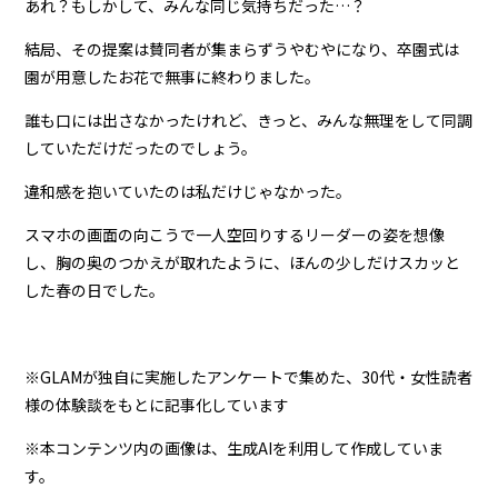
あれ？もしかして、みんな同じ気持ちだった…？
結局、その提案は賛同者が集まらずうやむやになり、卒園式は
園が用意したお花で無事に終わりました。
誰も口には出さなかったけれど、きっと、みんな無理をして同調
していただけだったのでしょう。
違和感を抱いていたのは私だけじゃなかった。
スマホの画面の向こうで一人空回りするリーダーの姿を想像
し、胸の奥のつかえが取れたように、ほんの少しだけスカッと
した春の日でした。
※GLAMが独自に実施したアンケートで集めた、30代・女性読者
様の体験談をもとに記事化しています
※本コンテンツ内の画像は、生成AIを利用して作成していま
す。