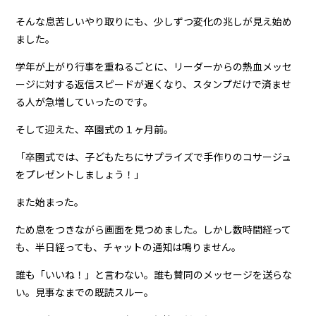
そんな息苦しいやり取りにも、少しずつ変化の兆しが見え始め
ました。
学年が上がり行事を重ねるごとに、リーダーからの熱血メッセ
ージに対する返信スピードが遅くなり、スタンプだけで済ませ
る人が急増していったのです。
そして迎えた、卒園式の１ヶ月前。
「卒園式では、子どもたちにサプライズで手作りのコサージュ
をプレゼントしましょう！」
また始まった。
ため息をつきながら画面を見つめました。しかし数時間経って
も、半日経っても、チャットの通知は鳴りません。
誰も「いいね！」と言わない。誰も賛同のメッセージを送らな
い。見事なまでの既読スルー。