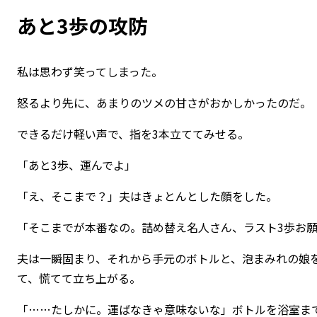
あと3歩の攻防
私は思わず笑ってしまった。
怒るより先に、あまりのツメの甘さがおかしかったのだ。
できるだけ軽い声で、指を3本立ててみせる。
「あと3歩、運んでよ」
「え、そこまで？」夫はきょとんとした顔をした。
「そこまでが本番なの。詰め替え名人さん、ラスト3歩お
夫は一瞬固まり、それから手元のボトルと、泡まみれの娘
て、慌てて立ち上がる。
「……たしかに。運ばなきゃ意味ないな」ボトルを浴室ま