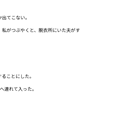
か出てこない。
」私がつぶやくと、脱衣所にいた夫がす
することにした。
場へ連れて入った。