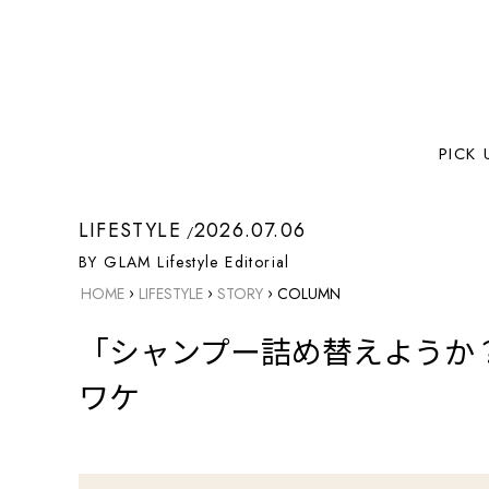
PICK 
LIFESTYLE
2026.07.06
BY GLAM Lifestyle Editorial
›
›
›
HOME
LIFESTYLE
STORY
COLUMN
「シャンプー詰め替えようか
ワケ