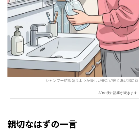
シャンプー詰め替えようか優しい夫だが娘と洗い場に待
ADの後に記事が続きます
親切なはずの一言