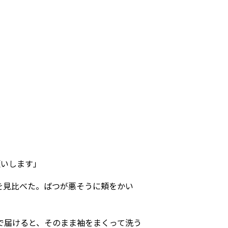
願いします」
を見比べた。ばつが悪そうに頬をかい
で届けると、そのまま袖をまくって洗う