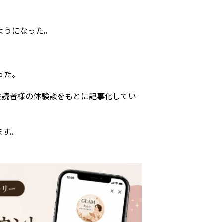
ようになった。
った。
女性読者様の体験談をもとに記事化してい
ます。