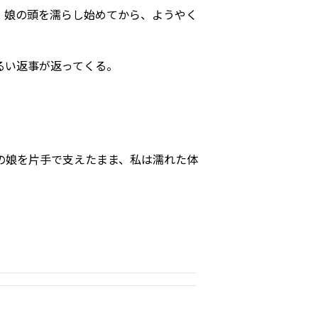
。娘の頭を濡らし始めてから、ようやく
るい返事が返ってくる。
の娘を片手で支えたまま、私は濡れた体