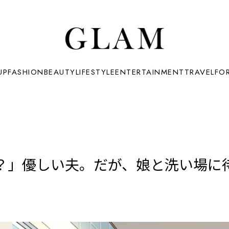
UP
FASHION
BEAUTY
LIFESTYLE
ENTERTAINMENT
TRAVEL
FO
？」優しい夫。だが、娘と洗い場に