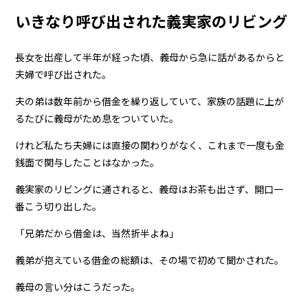
いきなり呼び出された義実家のリビング
長女を出産して半年が経った頃、義母から急に話があるからと
夫婦で呼び出された。
夫の弟は数年前から借金を繰り返していて、家族の話題に上が
るたびに義母がため息をついていた。
けれど私たち夫婦には直接の関わりがなく、これまで一度も金
銭面で関与したことはなかった。
義実家のリビングに通されると、義母はお茶も出さず、開口一
番こう切り出した。
「兄弟だから借金は、当然折半よね」
義弟が抱えている借金の総額は、その場で初めて聞かされた。
義母の言い分はこうだった。