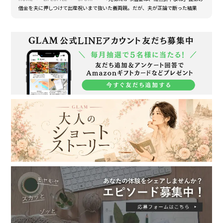
借金を夫に押しつけて出産祝いまで抜いた義両親。だが、夫が正論で断った結果