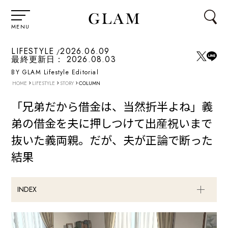
MENU
LIFESTYLE
2026.06.09
最終更新日：
2026.08.03
BY GLAM Lifestyle Editorial
›
›
›
HOME
LIFESTYLE
STORY
COLUMN
「兄弟だから借金は、当然折半よね」義
弟の借金を夫に押しつけて出産祝いまで
抜いた義両親。だが、夫が正論で断った
結果
INDEX