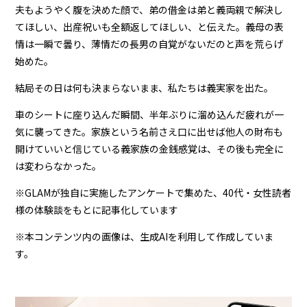
夫もようやく腹を決めた顔で、弟の借金は弟と義両親で解決し
てほしい、出産祝いも全額返してほしい、と伝えた。義母の表
情は一瞬で曇り、薄情だの長男の自覚がないだのと声を荒らげ
始めた。
結局その日は何も決まらないまま、私たちは義実家を出た。
車のシートに座り込んだ瞬間、半年ぶりに溜め込んだ疲れが一
気に襲ってきた。家族という名前さえ口に出せば他人の財布も
開けていいと信じている義家族の金銭感覚は、その後も完全に
は変わらなかった。
※GLAMが独自に実施したアンケートで集めた、40代・女性読者
様の体験談をもとに記事化しています
※本コンテンツ内の画像は、生成AIを利用して作成していま
す。