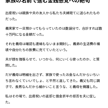
出産祝いは親族や夫の友人から私たち夫婦宛てに送られたもの
だった。
義実家で一旦預かってもらっていたのは数袋分で、合計すれば数
十万円になる金額だった。
それを義母は確認も連絡もないまま開封し、義弟の生活費の補
填や自分たちの旅費に充てていたという。
夫が顔を強張らせて、いつから、何にいくら使ったのか、と質
問した。
だが義母は明細を出さず、家族で使ったお金なんだからいちい
ち言わなくていいでしょ、と平然と返してきた。義父も同じ調
子で、長男なんだから細かいこと言うな、と義母を擁護した。
私はその場で、出産祝いの返却と借金折半の拒否を夫に促し
た。