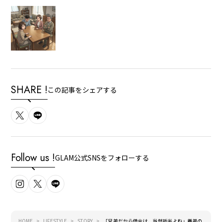
SHARE !
この記事をシェアする
Follow us !
GLAM公式SNSをフォローする
HOME
LIFESTYLE
STORY
「兄弟だから借金は、当然折半よね」義弟の