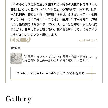
日々の暮らしや選択を通して生まれる気持ちの変化に目を向け、人
生を自分らしく整えていくヒントを届ける編集部チームです。仕事
や人間関係、暮らしの質、価値観の揺らぎ。さまざまなテーマを横
断しながら、今の自分にとって心地よい選択とは何かを考え、無理
のない距離感で情報を発信しています。ときには短編小説の力も借
りながら、日常にそっと寄り添い、気持ちを軽くするようなライフ
スタイルコンテンツをお届けします。
website
前の記事
「お風呂、まだ入ってない？」風呂・食事・寝かしつ
けを全部やる主夫→言い出せず増え続けた本音とは
GLAM Lifestyle Editorialのすべての記事を見る
Gallery