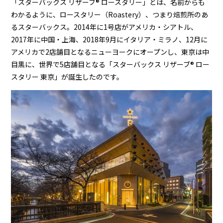
「スターバックス リザーブ®︎ ロースタリー」とは、名前からも
わかるように、ロースタリー（Roastery）、つまり焙煎所のあ
るスターバックス。2014年に1号店がアメリカ・シアトル、
2017年に中国・上海、2018年9月にイタリア・ミラノ、12月に
アメリカで2店舗目となるニューヨークにオープンし、東京は中
目黒に、世界で5店舗目となる「スターバックス リザーブ®︎ ロー
スタリー 東京」が誕生したのです。