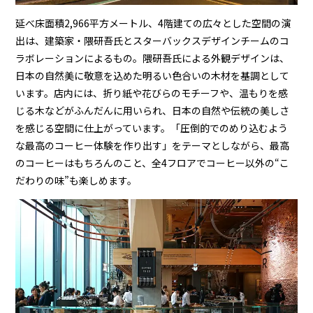
延べ床面積2,966平方メートル、4階建ての広々とした空間の演
出は、建築家・隈研吾氏とスターバックスデザインチームのコ
ラボレーションによるもの。隈研吾氏による外観デザインは、
日本の自然美に敬意を込めた明るい色合いの木材を基調として
います。店内には、折り紙や花びらのモチーフや、温もりを感
じる木などがふんだんに用いられ、日本の自然や伝統の美しさ
を感じる空間に仕上がっています。「圧倒的でのめり込むよう
な最高のコーヒー体験を作り出す」をテーマとしながら、最高
のコーヒーはもちろんのこと、全4フロアでコーヒー以外の“こ
だわりの味”も楽しめます。