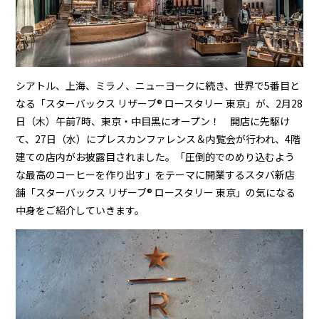
シアトル、上海、ミラノ、ニューヨークに続き、世界で5番目と
なる「スターバックス リザーブ®︎ ロースタリー 東京」が、2月28
日（木）午前7時、東京・中目黒にオープン！ 開店に先駆け
て、27日（水）にプレスカンファレンス＆内覧会が行われ、4階
建ての店内がお披露目されました。「圧倒的でのめり込むよう
な最高のコーヒーを作り出す」をテーマに開業するスタバ新店
舗「スターバックス リザーブ®︎ ロースタリー 東京」の気になる
中身をご紹介していきます。