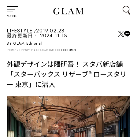
MENU
LIFESTYLE
2019.02.28
最終更新日：
2024.11.18
BY GLAM Editorial
›
›
›
HOME
LIFESTYLE
GOURMET&FOOD
COLUMN
外観デザインは隈研吾！ スタバ新店舗
「スターバックス リザーブ®︎ ロースタリ
ー 東京」に潜入