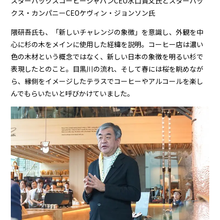
スターバックスコーヒージャパンCEO水口貴文氏とスターバッ
クス・カンパニーCEOケヴィン・ジョンソン氏
隈研吾氏も、「新しいチャレンジの象徴」を意識し、外観を中
心に杉の木をメインに使用した経緯を説明。コーヒー店は濃い
色の木材という概念ではなく、新しい日本の象徴を明るい杉で
表現したとのこと。目黒川の流れ、そして春には桜を眺めなが
ら、縁側をイメージしたテラスでコーヒーやアルコールを楽し
んでもらいたいと呼びかけていました。