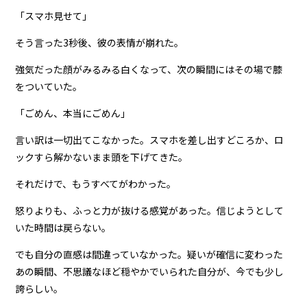
「スマホ見せて」
そう言った3秒後、彼の表情が崩れた。
強気だった顔がみるみる白くなって、次の瞬間にはその場で膝
をついていた。
「ごめん、本当にごめん」
言い訳は一切出てこなかった。スマホを差し出すどころか、ロ
ックすら解かないまま頭を下げてきた。
それだけで、もうすべてがわかった。
怒りよりも、ふっと力が抜ける感覚があった。信じようとして
いた時間は戻らない。
でも自分の直感は間違っていなかった。疑いが確信に変わった
あの瞬間、不思議なほど穏やかでいられた自分が、今でも少し
誇らしい。