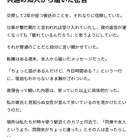
交際して2年が経つ彼氏のことを、それなりに信頼していた。
仕事が繁忙期だと言われれば受け入れていたし、夜の返信が遅
くなっても「疲れているんだろう」と思うようにしていた。
それが普通のことだと自分に言い聞かせていた。
転機はある週末、友人から届いたメッセージだった。
「ちょっと話があるんだけど、今日時間ある？」という一行
に、理由もわからないまま胸がざわついた。
直接会って聞いた内容は、思っていた以上に具体的だった。
私の彼氏と見知らぬ女性が並んで歩いているのを見かけたとい
うのだ。
場所は私たちが時々使う駅近くのカフェ付近で、「同僚や友人
というより、雰囲気がちょっと違った」とその人は言ったらし
い。