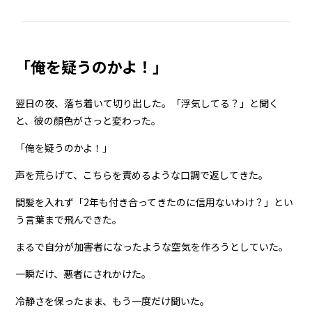
「俺を疑うのかよ！」
翌日の夜、落ち着いて切り出した。「浮気してる？」と聞く
と、彼の顔色がさっと変わった。
「俺を疑うのかよ！」
声を荒らげて、こちらを責めるような口調で返してきた。
間髪を入れず「2年も付き合ってきたのに信用ないわけ？」とい
う言葉まで飛んできた。
まるで自分が加害者になったような空気を作ろうとしていた。
一瞬だけ、悪者にされかけた。
冷静さを保ったまま、もう一度だけ聞いた。