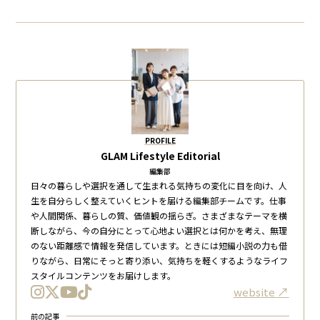
PROFILE
GLAM Lifestyle Editorial
編集部
日々の暮らしや選択を通して生まれる気持ちの変化に目を向け、人
生を自分らしく整えていくヒントを届ける編集部チームです。仕事
や人間関係、暮らしの質、価値観の揺らぎ。さまざまなテーマを横
断しながら、今の自分にとって心地よい選択とは何かを考え、無理
のない距離感で情報を発信しています。ときには短編小説の力も借
りながら、日常にそっと寄り添い、気持ちを軽くするようなライフ
スタイルコンテンツをお届けします。
website
前の記事