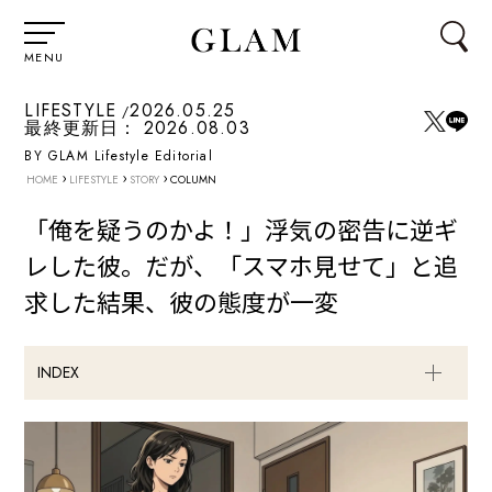
MENU
LIFESTYLE
2026.05.25
最終更新日：
2026.08.03
BY GLAM Lifestyle Editorial
›
›
›
HOME
LIFESTYLE
STORY
COLUMN
「俺を疑うのかよ！」浮気の密告に逆ギ
レした彼。だが、「スマホ見せて」と追
求した結果、彼の態度が一変
INDEX