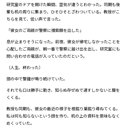
研究室のドアを開けた瞬間、空気が違うとわかった。同期も後
輩も机の周りに集まり、ひそひそとざわついている。教授がこ
ちらを見て、低い声で言った。
「彼女のご両親が警察に捜索願を出した」
息が止まりそうになった。前夜、彼女が帰宅しなかったことを
心配したご両親が、朝一番で警察に届け出を出し、研究室にも
問い合わせの電話が入っていたのだという。
（人生、終わった）
頭の中で警鐘が鳴り続けていた。
それでも口は勝手に動き、知らぬ存ぜぬで通すしかないと腹を
くくる。
教授も同期も、彼女の最近の様子を根掘り葉掘り尋ねてくる。
私は何も知らないという顔を作り、机の上の資料を意味もなく
めくっていた。