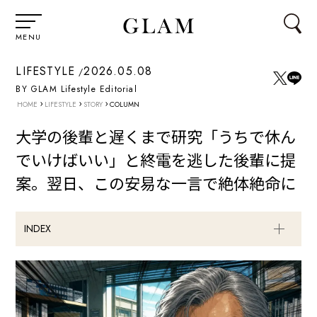
MENU
LIFESTYLE
2026.05.08
BY GLAM Lifestyle Editorial
›
›
›
HOME
LIFESTYLE
STORY
COLUMN
大学の後輩と遅くまで研究「うちで休ん
でいけばいい」と終電を逃した後輩に提
案。翌日、この安易な一言で絶体絶命に
INDEX