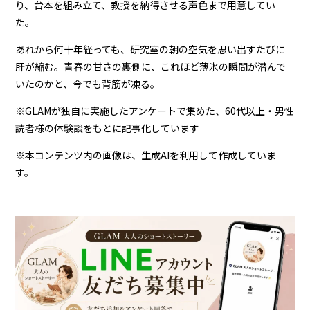
り、台本を組み立て、教授を納得させる声色まで用意してい
た。
あれから何十年経っても、研究室の朝の空気を思い出すたびに
肝が縮む。青春の甘さの裏側に、これほど薄氷の瞬間が潜んで
いたのかと、今でも背筋が凍る。
※GLAMが独自に実施したアンケートで集めた、60代以上・男性
読者様の体験談をもとに記事化しています
※本コンテンツ内の画像は、生成AIを利用して作成していま
す。