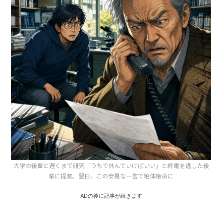
大学の後輩と遅くまで研究「うちで休んでいけばいい」と終電を逃した後
輩に提案。翌日、この安易な一言で絶体絶命に
ADの後に記事が続きます