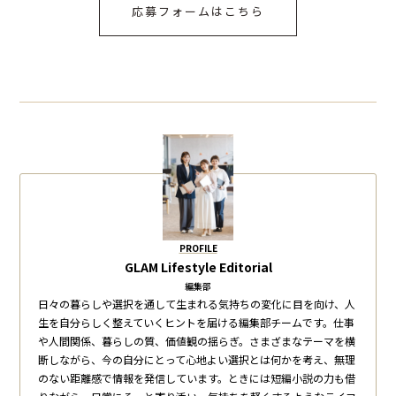
応募フォームはこちら
PROFILE
GLAM Lifestyle Editorial
編集部
日々の暮らしや選択を通して生まれる気持ちの変化に目を向け、人
生を自分らしく整えていくヒントを届ける編集部チームです。仕事
や人間関係、暮らしの質、価値観の揺らぎ。さまざまなテーマを横
断しながら、今の自分にとって心地よい選択とは何かを考え、無理
のない距離感で情報を発信しています。ときには短編小説の力も借