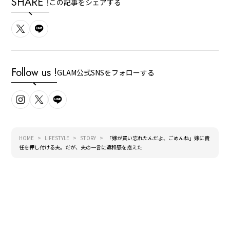
SHARE !
この記事をシェアする
Follow us !
GLAM公式SNSをフォローする
HOME
LIFESTYLE
STORY
「嫁が買い忘れたんだよ、ごめんね」嫁に責
任を押し付ける夫。だが、夫の一言に違和感を抱えた