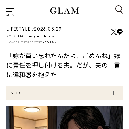
MENU
LIFESTYLE
2026.05.29
BY GLAM Lifestyle Editorial
›
›
›
HOME
LIFESTYLE
STORY
COLUMN
「嫁が買い忘れたんだよ、ごめんね」嫁
に責任を押し付ける夫。だが、夫の一言
に違和感を抱えた
INDEX