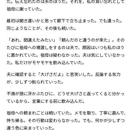
た。伝え忘れたのは夫のほうだ。それを、私の買い忘れとして
祖母に謝っていた。
最初は聞き違いかと思って廊下で立ち止まった。でも違った。
同じようなことが、その後も続いた。
「あれ、間違えたみたい」「頼んだのと違うのが来た」。その
たびに祖母への橋渡しをするのは夫で、原因はいつも私のほう
に置かれていた。祖母は疑わなかった。夫は気にしていなかっ
た。私だけがモヤモヤを飲み込んでいた。
夫に確認すると「大げさだよ」と苦笑いした。反論する気力
が、少しずつ削られていった。
不満が頭に浮かぶたびに、どうせ大げさと返ってくると分かっ
ているから、言葉にする前に飲み込んだ。
祖母への頼まれごとは続いていた。メモを取り、丁寧に選んで、
持ち帰る。その行動は変わらなかった。でも、何かが少しずつ
違う色に染まっていった。