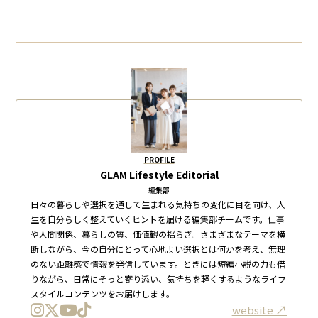
PROFILE
GLAM Lifestyle Editorial
編集部
日々の暮らしや選択を通して生まれる気持ちの変化に目を向け、人
生を自分らしく整えていくヒントを届ける編集部チームです。仕事
や人間関係、暮らしの質、価値観の揺らぎ。さまざまなテーマを横
断しながら、今の自分にとって心地よい選択とは何かを考え、無理
のない距離感で情報を発信しています。ときには短編小説の力も借
りながら、日常にそっと寄り添い、気持ちを軽くするようなライフ
スタイルコンテンツをお届けします。
website