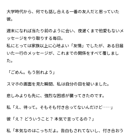
大学時代から、何でも話し合える一番の友人だと思っていた
彼。
週末になれば当たり前のように会い、夜遅くまで他愛もないメ
ッセージをやり取りする毎日。
私にとっては家族以上に心地よい「友情」でしたが、ある日届
いた一行のメッセージが、これまでの関係をすべて覆しまし
た。
「ごめん。もう別れよう」
スマホの画面を見た瞬間、私は自分の目を疑いました。
悲しみよりも先に、強烈な困惑が襲ってきたのです。
私「え、待って。そもそも付き合ってないんだけど……」
彼「え？ どういうこと？ 本気で言ってるの？」
私「本気なのはこっちだよ。告白もされてないし、付き合おう