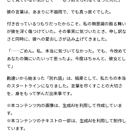
彼の言葉は、あまりに不器用で、でも真っ直ぐでした。
付き合っているつもりだったからこそ、私の無意識の振る舞い
が彼を深く傷つけていた。その事実に気づいたとき、申し訳な
さと同時に、彼への愛おしさが込み上げてきました。
「……ごめん。私、本当に気づいてなかった。でも、今改めて
あなたの隣にいたいって思ったよ。今度はちゃんと、彼女とし
て」
勘違いから始まった「別れ話」は、結果として、私たちの本当
のスタートラインになりました。言葉を尽くすことの大切さ
を、身をもって学んだ出来事です。
※本コンテンツ内の画像は、生成AIを利用して作成していま
す。
※本コンテンツのテキストの一部は、生成AIを利用して制作し
ています。