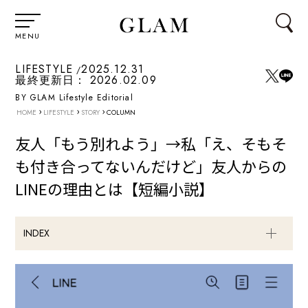
MENU
LIFESTYLE
2025.12.31
最終更新日：
2026.02.09
BY GLAM Lifestyle Editorial
›
›
›
HOME
LIFESTYLE
STORY
COLUMN
友人「もう別れよう」→私「え、そもそ
も付き合ってないんだけど」友人からの
LINEの理由とは【短編小説】
INDEX