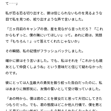
て……」
私が恐る恐る切り出すと、彼は信じられないものを見るような
目で私を見つめ、絞り出すような声で言いました。
「三ヶ月前のキャンプの夜、星を見ながら言っただろ？ 『これ
からもずっと、僕の隣にいてほしい』って。あれに君は、笑顔
で『もちろん！』って答えてくれたじゃないか」
その瞬間、私の記憶がフラッシュバックしました。
確かに彼はそう言いました。でも、私はそれを「これからも親
友として仲良くしようね」という意味だと信じて疑わなかった
のです。
彼にとっては人生最大の勇気を振り絞った告白だったのに、私
はあまりに無邪気に、友情の誓いとして受け取っていました。
「あの時から、僕は君のことを彼女だと思って大切にしてきた
つもりだった。でも、君の態度はどこか他人行儀で、僕を男と
して見ていない気がして……もう耐えられなくなったんだ」