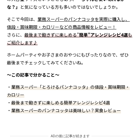
な？」
と気になっている方も多いのではないでしょうか。
そこで今回は、
業務スーパーのパンナコッタを実際に購入し、
値段・賞味期限・カロリーなどの商品情報をレビュー！
さらに、
最後まで飽きずに楽しめる”
簡単”アレンジレシピ4選
も
ご紹介します♪
ホームパーティやお子さまのおやつにもぴったりなので、ぜひ
最後までチェックしてみてくださいね。
〜この記事で分かること〜
・
業務スーパー「とろけるパンナコッタ」の値段・賞味期限・
カロリー
・
最後まで飽きずに楽しめる簡単アレンジレシピ4選
・
業務スーパーのパンナコッタは美味しい？実食レビュー
ADの後に記事が続きます