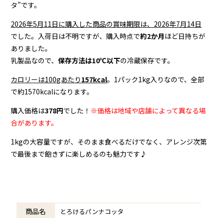
タ”です。
2026年5月11日に購入した商品の賞味期限は、2026年7月14日
でした。入荷日は不明ですが、購入時点で
約2か月
ほど日持ちが
ありました。
乳製品なので、
保存方法は10℃以下
の冷蔵保存です。
カロリーは100gあたり
157kcal
。1パック1kg入りなので、全部
で約1570kcalになります。
購入価格は
378円
でした！
※価格は地域や店舗によって異なる場
合があります。
1kgの大容量ですが、そのまま食べるだけでなく、アレンジ次第
で最後まで飽きずに楽しめるのも魅力です♪
商品名
とろけるパンナコッタ