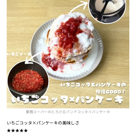
業務スーパーのとろけるパンナコッタ×パンケーキ
いちごコッタ×パンケーキの美味しさ
★★★★★