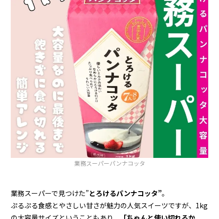
業務スーパーパンナコッタ
業務スーパーで見つけた”
とろけるパンナコッタ”
。
ぷるぷる食感とやさしい甘さが魅力の人気スイーツですが、1kg
の大容量サイズということもあり、
「ちゃんと使い切れるか