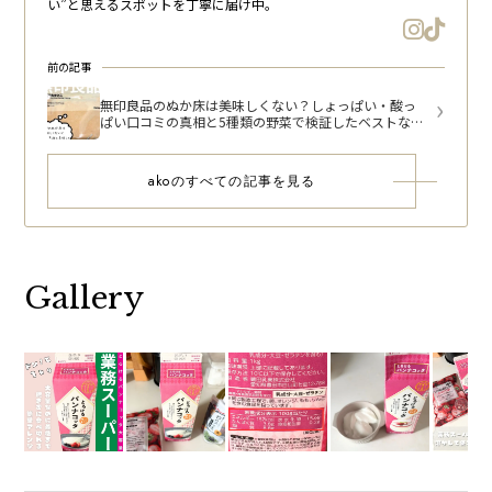
い”と思えるスポットを丁寧に届け中。
前の記事
無印良品のぬか床は美味しくない？しょっぱい・酸っ
ぱい口コミの真相と5種類の野菜で検証したベストな漬
け時間【発酵ぬかどこ】
akoのすべての記事を見る
Gallery