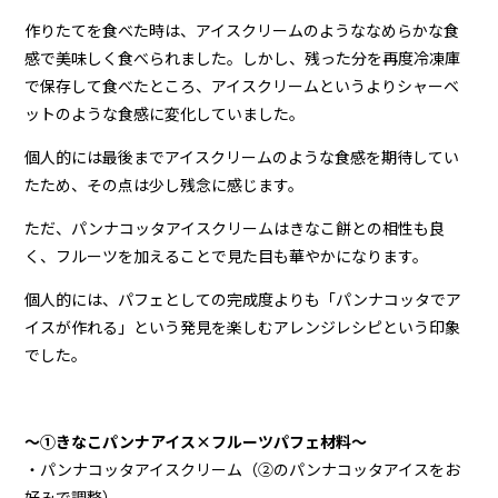
作りたてを食べた時は、アイスクリームのようななめらかな食
感で美味しく食べられました。しかし、残った分を再度冷凍庫
で保存して食べたところ、アイスクリームというよりシャーベ
ットのような食感に変化していました。
個人的には最後までアイスクリームのような食感を期待してい
たため、その点は少し残念に感じます。
ただ、パンナコッタアイスクリームはきなこ餅との相性も良
く、フルーツを加えることで見た目も華やかになります。
個人的には、パフェとしての完成度よりも「パンナコッタでア
イスが作れる」という発見を楽しむアレンジレシピという印象
でした。
〜①きなこパンナアイス×フルーツパフェ材料〜
・パンナコッタアイスクリーム（②のパンナコッタアイスをお
好みで調整）