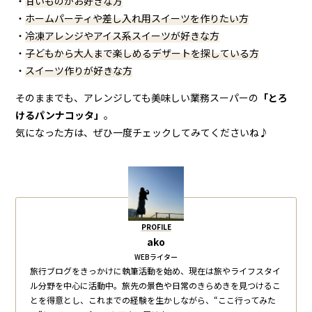
・
甘いものがお好きな方
・
ホームパーティや差し入れ用スイーツを作りたい方
・
冷凍アレンジやアイス系スイーツが好きな方
・
子どもから大人まで楽しめるデザートを探している方
・
スイーツ作りが好きな
方
そのままでも、アレンジしても美味しい業務スーパーの
「とろ
けるパンナコッタ」
。
気になった方は、ぜひ一度チェックしてみてくださいね♪
PROFILE
ako
WEBライター
旅行ブログをきっかけに執筆活動を始め、現在は旅やライフスタイ
ル分野を中心に活動中。旅先の景色や日常のきらめきを見つけるこ
とを得意とし、これまでの経験を生かしながら、“ここ行ってみた