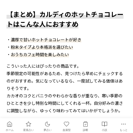
【まとめ】カルディのホットチョコレー
トはこんな人におすすめ
・
濃厚で甘いホットチョコレートが好き
・
粉末タイプより本格派を選びたい
・
おうちカフェ時間を楽しみたい
こういった人にはぴったりの商品です。
季節限定の可能性があるため、見つけたら早めにチェックする
のがおすすめ。気になっているなら、一度試してみる価値はあ
りそうです。
カカオのコクとバニラのやわらかな香りが重なり、寒い季節の
ひとときを少し特別な時間にしてくれる一杯。自分好みの濃さ
に調整しながら、ゆっくり味わってみてはいかがでしょうか。
ホーム
星座占い
夢占い
血液型
診断
小説
もっと