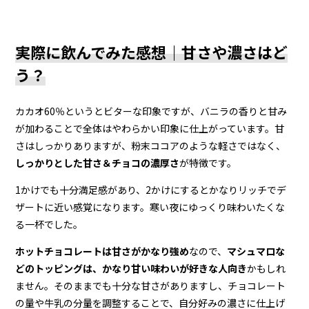
実際に飲んでみた感想｜甘さや濃さはど
う？
カカオ60％というとビターな印象ですが、バニラの香りと甘み
が加わることで全体はやわらかい印象に仕上がっています。甘
さはしっかりありますが、粉末ココアのような軽さではなく、
しっかりとした甘さ＆チョコの濃厚さ
が特徴です。
1かけでも十分満足感があり、2かけにするとかなりリッチでデ
ザートに近い感覚になります。寒い夜にゆっくり味わいたくな
る一杯でした。
ホットチョコレートは甘さがかなり強め
なので、
マシュマロな
どのトッピングは、かなり甘い味わいが好きな人向き
かもしれ
ません。そのままでも十分な甘さがありますし、チョコレート
の量や牛乳の分量を調整することで、自分好みの濃さに仕上げ