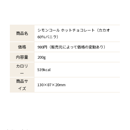
シモンコール ホットチョコレート（カカオ
商品名
60％バニラ）
価格
980円（販売元によって価格の変動あり）
内容量
200g
カロリ
539kcal
ー
商品サ
130×87×20mm
イズ