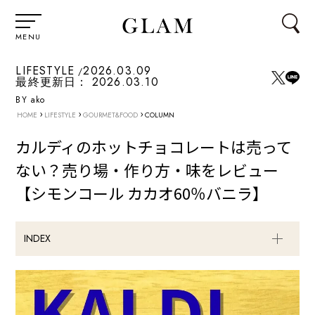
MENU
LIFESTYLE
2026.03.09
最終更新日：
2026.03.10
BY ako
›
›
›
HOME
LIFESTYLE
GOURMET&FOOD
COLUMN
カルディのホットチョコレートは売って
ない？売り場・作り方・味をレビュー
【シモンコール カカオ60％バニラ】
INDEX