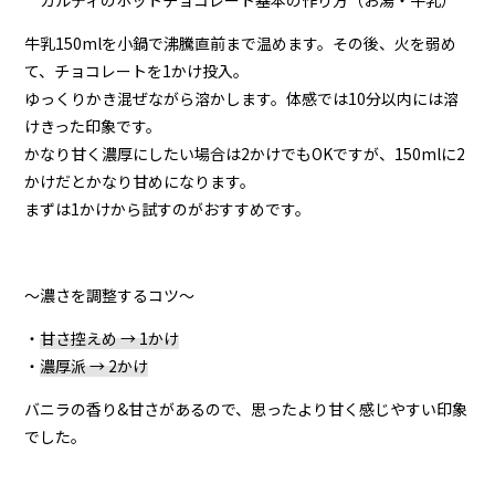
牛乳150mlを小鍋で沸騰直前まで温めます。その後、火を弱め
て、チョコレートを1かけ投入。
ゆっくりかき混ぜながら溶かします。体感では10分以内には溶
けきった印象です。
かなり甘く濃厚にしたい場合は2かけでもOKですが、150mlに2
かけだとかなり甘めになります。
まずは1かけから試すのがおすすめです。
〜濃さを調整するコツ〜
・
甘さ控えめ → 1かけ
・
濃厚派 → 2かけ
バニラの香り&甘さがあるので、思ったより甘く感じやすい印象
でした。