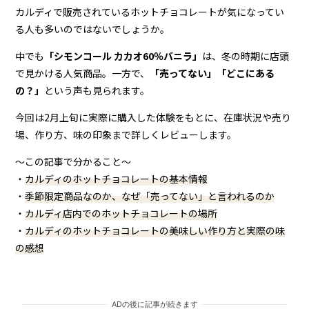
カルディで販売されているホットチョコレートが気になってい
る人も多いのではないでしょうか。
中でも
「シモンコール カカオ60％バニラ」
は、冬の時期に店頭
で見かける人気商品。一方で、
「売ってない」「どこにある
の？」
という声も見られます。
今回は2月上旬に実際に購入した体験をもとに、在庫状況や売り
場、作り方、味の印象まで詳しくレビューします。
〜この記事で分かること〜
・
カルディのホットチョコレートの基本情報
・
季節限定商品なのか、なぜ「売ってない」と言われるのか
・
カルディ店内でのホットチョコレートの場所
・
カルディのホットチョコレートの
美味しい作り方と実際の味
の感想
ADの後に記事が続きます