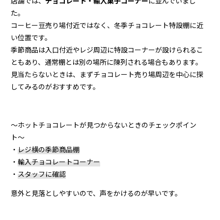
店舗では、
チョコレート・輸入菓子コーナー
に並んでいまし
た。
コーヒー豆売り場付近ではなく、冬季チョコレート特設棚に近
い位置です。
季節商品は入口付近やレジ周辺に特設コーナーが設けられるこ
ともあり、通常棚とは別の場所に陳列される場合もあります。
見当たらないときは、まずチョコレート売り場周辺を中心に探
してみるのがおすすめです。
〜ホットチョコレートが見つからないときのチェックポイン
ト〜
・
レジ横の季節商品棚
・
輸入チョコレートコーナー
・
スタッフに確認
意外と見落としやすいので、声をかけるのが早いです。