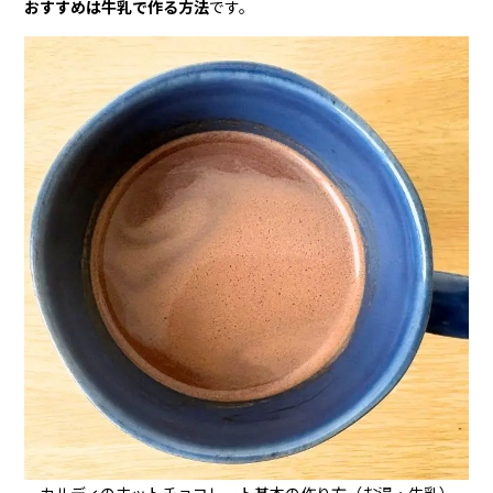
おすすめは牛乳で作る方法
です。
カルディのホットチョコレート基本の作り方（お湯・牛乳）