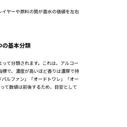
レイヤーや原料の質が香水の価値を左右
つの基本分類
よって分類されます。これは、アルコー
指標で、濃度が高いほど香りは濃厚で持
ドパルファン」「オードトワレ」「オー
よって数値は前後するため、目安として