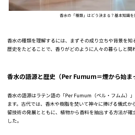
香水の「種類」はどう決まる？基本知識を
香水の種類を理解するには、まずその成り立ちや背景を知
歴史をたどることで、香りがどのように人々の暮らしと関
香水の語源と歴史（Per Fumum＝煙から始
香水の語源はラテン語の「Per Fumum（ペル・フムム
ます。古代では、香木や樹脂を焚いて神々に捧げる儀式か
留技術の発展とともに、植物から香料を抽出する方法が確
した。