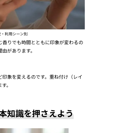
統・利用シーン別
じ香りでも時間とともに印象が変わるの
理由があります。
ど印象を変えるのです。重ね付け（レイ
ます。
本知識を押さえよう