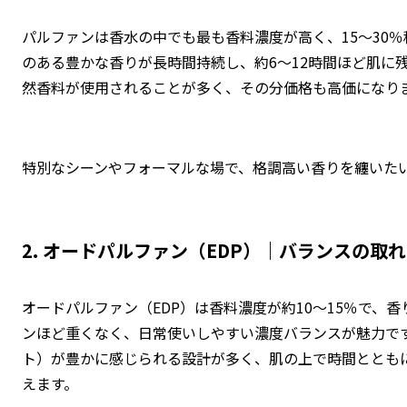
パルファンは香水の中でも最も香料濃度が高く、15〜30
のある豊かな香りが長時間持続し、約6〜12時間ほど肌に
然香料が使用されることが多く、その分価格も高価になり
特別なシーンやフォーマルな場で、格調高い香りを纏いた
2. オードパルファン（EDP）｜バランスの取
オードパルファン（EDP）は香料濃度が約10〜15％で、
ンほど重くなく、日常使いしやすい濃度バランスが魅力で
ト）が豊かに感じられる設計が多く、肌の上で時間ととも
えます。