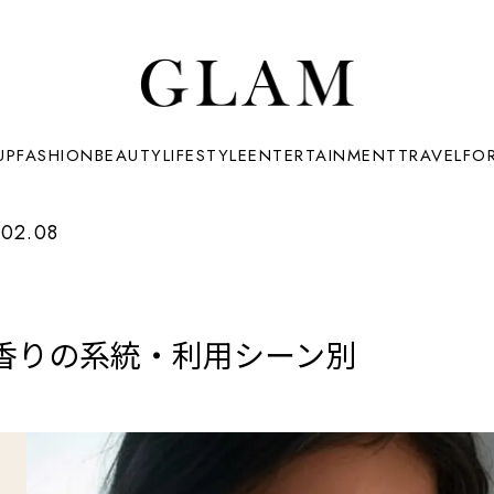
UP
FASHION
BEAUTY
LIFESTYLE
ENTERTAINMENT
TRAVEL
FO
.02.08
香りの系統・利用シーン別