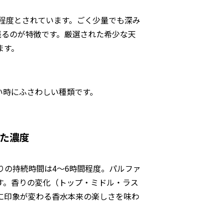
％程度とされています。ごく少量でも深み
残るのが特徴です。厳選された希少な天
ます。
い時にふさわしい種類です。
れた濃度
香りの持続時間は4〜6時間程度。パルファ
す。香りの変化（トップ・ミドル・ラス
に印象が変わる香水本来の楽しさを味わ