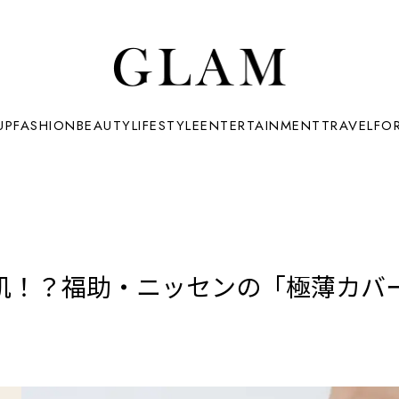
UP
FASHION
BEAUTY
LIFESTYLE
ENTERTAINMENT
TRAVEL
FO
肌！？福助・ニッセンの「極薄カバー