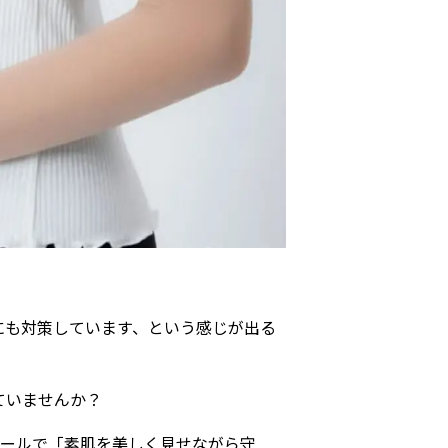
にも対策しています、という感じが出る
ていませんか？
ベールで「素肌を美しく見せながら守