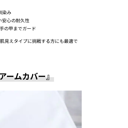
馴染み
い安心の耐久性
で手の甲までガード
素肌見えタイプに挑戦する方にも最適で
アームカバー』