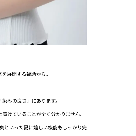
ズを展開する福助から。
馴染みの良さ」にあります。
は着けていることが全く分かりません。
防臭といった夏に嬉しい機能もしっかり完