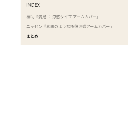
INDEX
福助『満足 ： 涼感タイプ アームカバー』
ニッセン『素肌のような極薄涼感アームカバー』
まとめ