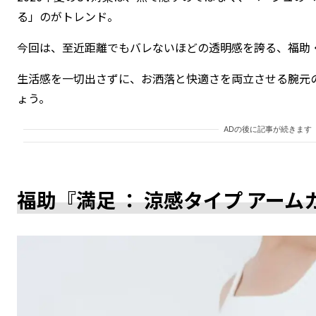
る」のがトレンド。
今回は、至近距離でもバレないほどの透明感を誇る、福助
生活感を一切出さずに、お洒落と快適さを両立させる腕元
ょう。
ADの後に記事が続きます
福助『満足 ： 涼感タイプ アーム