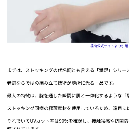
福助公式サイトより引用
まずは、ストッキングの代名詞とも言える「満足」シリー
老舗ならではの編み立て技術が随所に光る一品です。
最大の特徴は、腕を通した瞬間に肌と一体化するような「
ストッキング同様の極薄素材を使用しているため、遠目に
それでいてUVカット率は90%を確保し、接触冷感や抗菌
備されています。