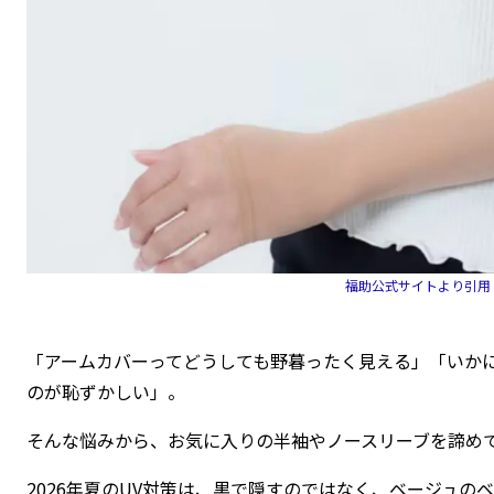
福助公式サイトより引用
「アームカバーってどうしても野暮ったく見える」「いか
のが恥ずかしい」。
そんな悩みから、お気に入りの半袖やノースリーブを諦め
2026年夏のUV対策は、黒で隠すのではなく、ベージュの