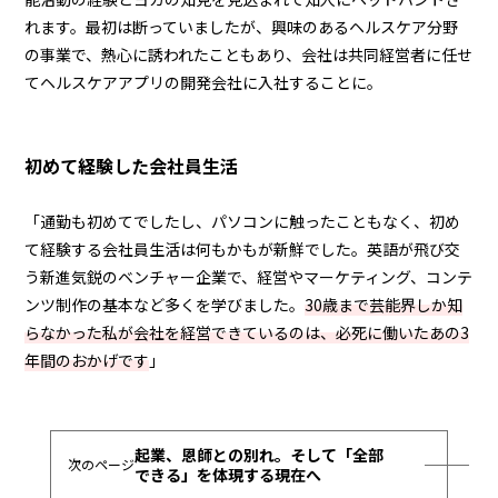
れます。最初は断っていましたが、興味のあるヘルスケア分野
の事業で、熱心に誘われたこともあり、会社は共同経営者に任せ
てヘルスケアアプリの開発会社に入社することに。
初めて経験した会社員生活
「通勤も初めてでしたし、パソコンに触ったこともなく、初め
て経験する会社員生活は何もかもが新鮮でした。英語が飛び交
う新進気鋭のベンチャー企業で、経営やマーケティング、コンテ
ンツ制作の基本など多くを学びました。
30歳まで芸能界しか知
らなかった私が会社を経営できているのは、必死に働いたあの3
年間のおかげです
」
起業、恩師との別れ。そして「全部
できる」を体現する現在へ