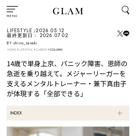
MENU
LIFESTYLE
2026.05.12
最終更新日：
2026.07.02
BY shino_sasaki
›
›
›
HOME
LIFESTYLE
CAREER
COLUMN
14歳で単身上京、パニック障害、恩師の
急逝を乗り越えて。メジャーリーガーを
支えるメンタルトレーナー・兼下真由子
が体現する「全部できる」
INDEX