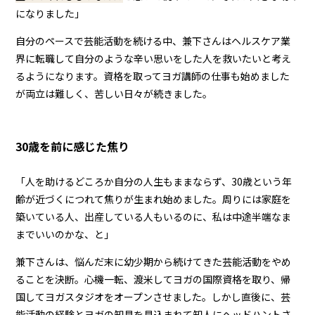
になりました」
自分のペースで芸能活動を続ける中、兼下さんはヘルスケア業
界に転職して自分のような辛い思いをした人を救いたいと考え
るようになります。資格を取ってヨガ講師の仕事も始めました
が両立は難しく、苦しい日々が続きました。
30歳を前に感じた焦り
「人を助けるどころか自分の人生もままならず、30歳という年
齢が近づくにつれて焦りが生まれ始めました。周りには家庭を
築いている人、出産している人もいるのに、私は中途半端なま
までいいのかな、と」
兼下さんは、悩んだ末に幼少期から続けてきた芸能活動をやめ
ることを決断。心機一転、渡米してヨガの国際資格を取り、帰
国してヨガスタジオをオープンさせました。しかし直後に、芸
能活動の経験とヨガの知見を見込まれて知人にヘッドハントさ