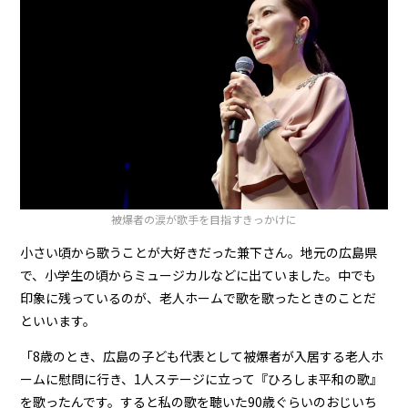
被爆者の涙が歌手を目指すきっかけに
小さい頃から歌うことが大好きだった兼下さん。地元の広島県
で、小学生の頃からミュージカルなどに出ていました。中でも
印象に残っているのが、老人ホームで歌を歌ったときのことだ
といいます。
「8歳のとき、広島の子ども代表として被爆者が入居する老人ホ
ームに慰問に行き、1人ステージに立って『ひろしま平和の歌』
を歌ったんです。すると私の歌を聴いた90歳ぐらいのおじいち