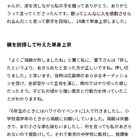
ゃんが、涙を流しながら私の手を握ってありがとう、ありがと
うって言ってくださったんです。
歌ってこんなに人を感動させら
れるんだ！
と思って歌手を目指し、14歳で単身上京しました」
親を説得して叶えた単身上京
「よくご両親が許しましたね」と驚く私に、兼下さんは「許し
たというより、あきらめたと言った方が正しいですね。押し切
りました」と笑います。当時は広島県のあらゆるオーディショ
ンを受け、全部受かって主役を演じ、県内ではやり切った感じ
だったそう。子どもの頃から強い意志と行動力を持っていたこ
とがわかりますね。
「6年生のときにはハワイのイベントに1人で行きましたし、小
学校高学年のときから両親にお願いしていました。両親は共働
きで、まだ小さな弟も妹もいましたし、何を言っても私があきら
めないので根負けして。それで東京の中学校に転校し、放課後