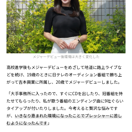
メジャーデビュー後環境は大きく変化した
高校進学後もメジャーデビューをめざして地道に路上ライブな
どを続け、19歳のときに日テレのオーディション番組で勝ち上
がって吉本興業に所属し、20歳でメジャーデビューしました。
「大手事務所に入ったので、すぐにCDを出したり、冠番組を持
たせてもらったり、私が歌う番組のエンディング曲に9社ぐらい
タイアップが付いたりしました。今考えると贅沢な悩みです
が、
いきなり恵まれた環境になったことでプレッシャーに苦し
むようになったんです
」