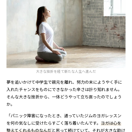
大きな挫折を経て新たな人生へ進んだ
夢を追いかけて中学生で親元を離れ、努力の末にようやく手に
入れたチャンスをものにできなかった辛さは計り知れません。
そんな大きな挫折から、一体どうやって立ち直ったのでしょう
か。
「パニック障害になったとき、通っていたジムのヨガレッスン
を何の気なしに受けたらすごく落ち着いたんです。
ヨガは心を
整えてくれるものなんだ
と思って続けていて、それが大きな助け