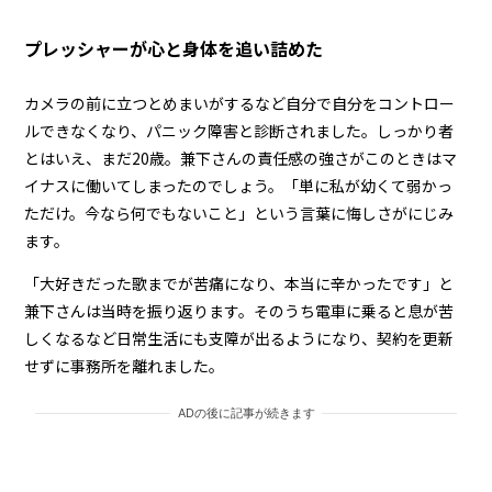
プレッシャーが心と身体を追い詰めた
カメラの前に立つとめまいがするなど自分で自分をコントロー
ルできなくなり、パニック障害と診断されました。しっかり者
とはいえ、まだ20歳。兼下さんの責任感の強さがこのときはマ
イナスに働いてしまったのでしょう。「単に私が幼くて弱かっ
ただけ。今なら何でもないこと」という言葉に悔しさがにじみ
ます。
「大好きだった歌までが苦痛になり、本当に辛かったです」と
兼下さんは当時を振り返ります。そのうち電車に乗ると息が苦
しくなるなど日常生活にも支障が出るようになり、契約を更新
せずに事務所を離れました。
ADの後に記事が続きます