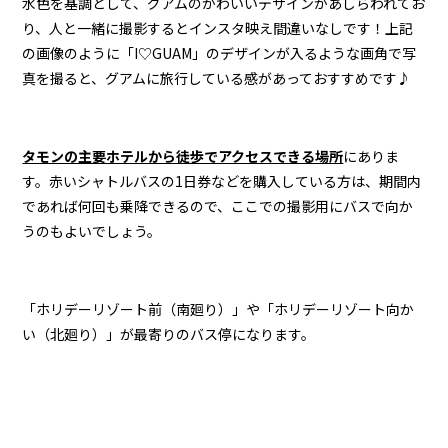
水色を基調として、グアムのかわいいデザインがあしらわれてお
り、人と一緒に撮影するとインスタ映え間違いなしです！上記
の画像のように「I♡GUAM」のデザインが入るような画角で写
真を撮ると、グアムに旅行している感があっておすすめです♪
タモンの主要ホテルから徒歩でアクセスできる場所
にありま
す。赤いシャトルバスの1日券などを購入している方は、期間内
であれば何回も乗降できるので、ここでの撮影用にバスで向か
うのもよいでしょう。
「ホリデーリゾート前（南廻り）」や「ホリデーリゾート向か
い（北廻り）」が最寄りのバス停になります。