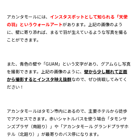
アカンタモールには、
インスタスポットとして知られる「天使
の羽」というウォールアート
があります。上記の画像のよう
に、壁に寄り添れば、まるで羽が生えているような写真を撮る
ことができます。
また、青色の壁や「GUAM」という文字があり、グアムらし写真
を撮影できます。上記の画像のように、
壁から少し離れて正面
から撮影するとインスタ映え抜群
なので、ぜひ挑戦してみてく
ださい！
アカンタモールはタモン市内にあるので、主要ホテルから徒歩
でアクセスできます。赤いシャトルバスを使う場合「タモンサ
ンズプラザ（南廻り）」や「アカンタモール グランドプラザホ
テル（北廻り）」が最寄りのバス停になります。