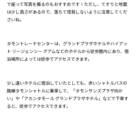
で座って写真を撮るのもおすすめです！ただし、てすりと地面
は少し高さがあるので、落ちて怪我しないように注意してくだ
さいね。
タモントレードセンターは、グランドプラザホテルやハイアッ
ト リージェンシー グアムなどのホテルから徒歩圏内にあり、宿
泊場所によっては徒歩でアクセスできます。
少し遠いホテルに宿泊していたとしても、赤いシャトルバスの
路線タモンシャトルに乗車して、「タモンサンズプラザ向か
い」や「アカンタモール グランドプラザホテル」などで下車す
ると、徒歩でアクセスできます。