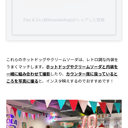
Fizz & Co.(@fizzsodashop)がシェアした投稿
これらのホットドッグやクリームソーダは、レトロ調な内装を
うまくマッチします。
ホットドッグやクリームソーダと内装を
一緒に組み合わせて撮影
したり、
カウンター席に座っていると
ころを写真に撮る
と、インスタ映えするのでおすすめです！