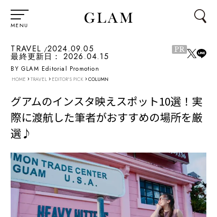
MENU
TRAVEL
2024.09.05
PR
最終更新日：
2026.04.15
BY GLAM Editorial Promotion
›
›
›
HOME
TRAVEL
EDITOR'S PICK
COLUMN
グアムのインスタ映えスポット10選！実
際に渡航した筆者がおすすめの場所を厳
選♪