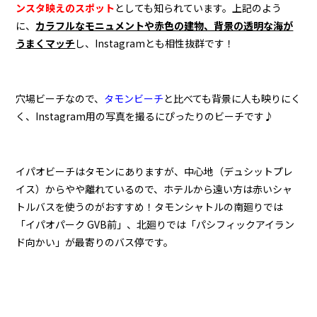
ンスタ映えのスポット
としても知られています。上記のよう
に、
カラフルなモニュメントや赤色の建物、背景の透明な海が
うまくマッチ
し、Instagramとも相性抜群です！
穴場ビーチなので、
タモンビーチ
と比べても背景に人も映りにく
く、Instagram用の写真を撮るにぴったりのビーチです♪
イパオビーチはタモンにありますが、中心地（デュシットプレ
イス）からやや離れているので、ホテルから遠い方は赤いシャ
トルバスを使うのがおすすめ！タモンシャトルの南廻りでは
「イパオパーク GVB前」、北廻りでは「パシフィックアイラン
ド向かい」が最寄りのバス停です。