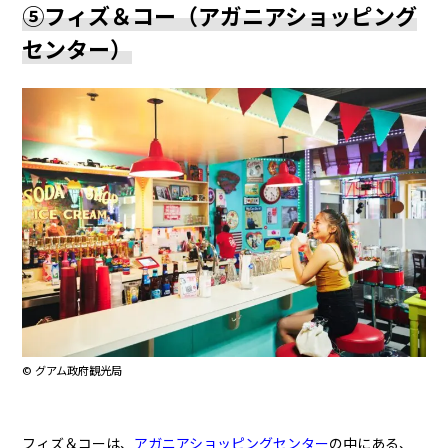
⑤フィズ＆コー（アガニアショッピング
センター）
© グアム政府観光局
フィズ＆コーは、
アガニアショッピングセンター
の中にある、