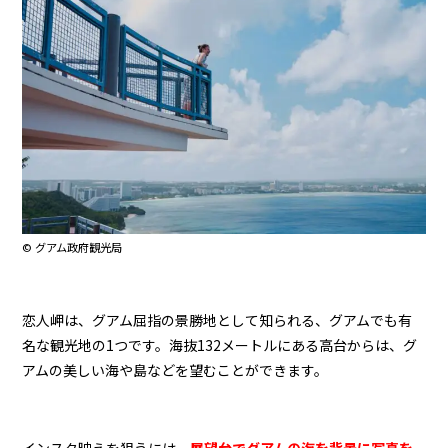
© グアム政府観光局
恋人岬は、グアム屈指の景勝地として知られる、グアムでも有
名な観光地の1つです。海抜132メートルにある高台からは、グ
アムの美しい海や島などを望むことができます。
インスタ映えを狙うには、
展望台で
グアムの海を背景に写真を