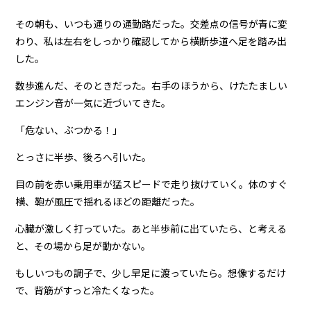
その朝も、いつも通りの通勤路だった。交差点の信号が青に変
わり、私は左右をしっかり確認してから横断歩道へ足を踏み出
した。
数歩進んだ、そのときだった。右手のほうから、けたたましい
エンジン音が一気に近づいてきた。
「危ない、ぶつかる！」
とっさに半歩、後ろへ引いた。
目の前を赤い乗用車が猛スピードで走り抜けていく。体のすぐ
横、鞄が風圧で揺れるほどの距離だった。
心臓が激しく打っていた。あと半歩前に出ていたら、と考える
と、その場から足が動かない。
もしいつもの調子で、少し早足に渡っていたら。想像するだけ
で、背筋がすっと冷たくなった。