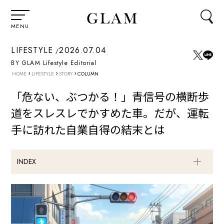
MENU
LIFESTYLE
2026.07.04
BY GLAM Lifestyle Editorial
›
›
›
HOME
LIFESTYLE
STORY
COLUMN
「危ない、ぶつかる！」青信号の横断歩
道をスレスレでかすめた車。だが、運転
手に訪れた自業自得の結末とは
INDEX