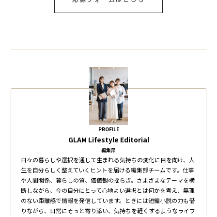
PROFILE
GLAM Lifestyle Editorial
編集部
日々の暮らしや選択を通して生まれる気持ちの変化に目を向け、人
生を自分らしく整えていくヒントを届ける編集部チームです。仕事
や人間関係、暮らしの質、価値観の揺らぎ。さまざまなテーマを横
断しながら、今の自分にとって心地よい選択とは何かを考え、無理
のない距離感で情報を発信しています。ときには短編小説の力も借
りながら、日常にそっと寄り添い、気持ちを軽くするようなライフ