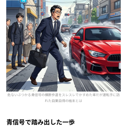
危ないぶつかる青信号の横断歩道をスレスレでかすめた車だが運転手に訪
れた自業自得の結末とは
青信号で踏み出した一歩