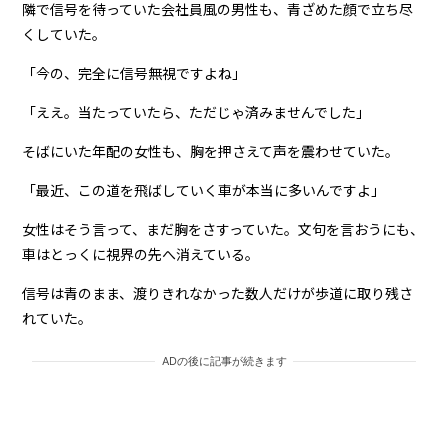
隣で信号を待っていた会社員風の男性も、青ざめた顔で立ち尽
くしていた。
「今の、完全に信号無視ですよね」
「ええ。当たっていたら、ただじゃ済みませんでした」
そばにいた年配の女性も、胸を押さえて声を震わせていた。
「最近、この道を飛ばしていく車が本当に多いんですよ」
女性はそう言って、まだ胸をさすっていた。文句を言おうにも、
車はとっくに視界の先へ消えている。
信号は青のまま、渡りきれなかった数人だけが歩道に取り残さ
れていた。
ADの後に記事が続きます