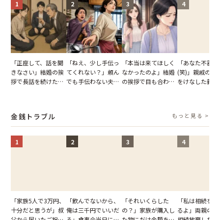
1
2
3
4
「正座して、話を聞
「ねえ、少し手伝っ
「本当は来てほしく
「あなた不器用
きなさい」結婚の挨
てくれない？」頼ん
なかったのよ」結婚
(笑)」親戚の前
拶で長話を続けた義
でも手伝わない夫→
の挨拶で目も合わせ
をけなした義母
父。話が終わる瞬間
義母の追い討ちを受
てくれない義母。帰
日、夫がきっぱ
に感じた本音とは
け、思わず実家に帰
りの電車で涙を流し
い返した結果
った正月
たワケ
金銭トラブル
もっと見る >
1
2
3
4
「家族5人で3万円、
「飲んでないから、
「それいくらした
「私は相続を放
十分だと思うが」叔
俺は三千円でいいだ
の？」家族が購入し
るよ」両親の遺
父から届いたご祝
ろ」食事会当日に主
た物にだけ金額を聞
相続放棄した姉