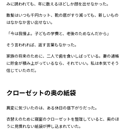
みに誘われても、年に数えるほどしか顔を出せなかった。
散髪はいつも千円カット、靴の底がすり減っても、新しいもの
はなかなか言い出せない。
「今は我慢よ。子どもの学費と、老後のためなんだから」
そう言われれば、返す言葉もなかった。
家族の将来のために、二人で歯を食いしばっている。妻の通帳
に貯金が積み上がっているなら、それでいい。私は本気でそう
信じていたのだ。
クローゼットの奥の紙袋
異変に気づいたのは、ある休日の昼下がりだった。
衣替えのために寝室のクローゼットを整理していると、奥のほ
うに見慣れない紙袋が押し込まれていた。