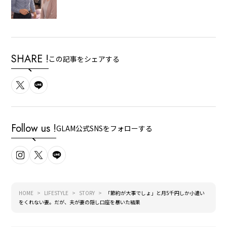
SHARE !
この記事をシェアする
Follow us !
GLAM公式SNSをフォローする
HOME
LIFESTYLE
STORY
「節約が大事でしょ」と月5千円しか小遣い
をくれない妻。だが、夫が妻の隠し口座を暴いた結果