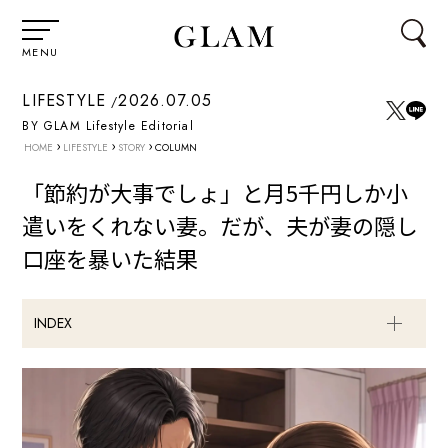
MENU
LIFESTYLE
2026.07.05
BY GLAM Lifestyle Editorial
›
›
›
HOME
LIFESTYLE
STORY
COLUMN
「節約が大事でしょ」と月5千円しか小
遣いをくれない妻。だが、夫が妻の隠し
口座を暴いた結果
INDEX