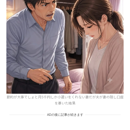
節約が大事でしょと月5千円しか小遣いをくれない妻だが夫が妻の隠し口座
を暴いた結果
ADの後に記事が続きます