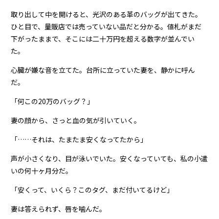
取り出して中を開けると、光沢のある革のバッグが出てきた。
ひと目で、量販店では売っていない品だと分かる。値札がまだ
下がったままで、そこには二十万円を超える数字が並んでい
た。
心臓が嫌な音を立てた。台所に立っていた妻を、静かに呼ん
だ。
「何この20万のバッグ？」
妻の顔から、さっと血の気が引いていく。
「……それは、たまたま安くなってたから」
声が小さくなり、目が泳いでいた。安くなっていても、私の小遣
いの何十ヶ月分だ。
「安くって、いくら？このタグ、まだ付いてるけど」
妻は答えられず、唇を噛んだ。