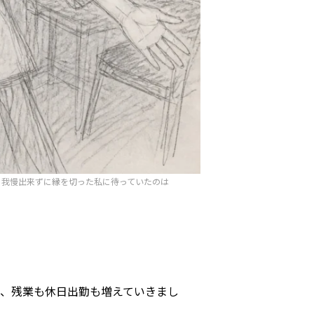
。我慢出来ずに縁を切った私に待っていたのは
り、残業も休日出勤も増えていきまし