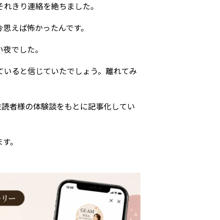
それきり連絡を絶ちました。
今思えば怖かったんです。
い夜でした。
ていると信じていたでしょう。離れてみ
女性読者様の体験談をもとに記事化してい
ます。