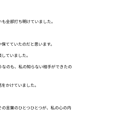
いも全部打ち明けていました。
か保てていたのだと思います。
談していました。
うなのも、私の知らない相手ができたの
話をかけていました。
その言葉のひとつひとつが、私の心の内