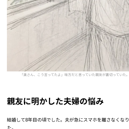
「奥さん、こう言ってたよ」味方だと思っていた親友が裏切っていた
親友に明かした夫婦の悩み
結婚して8年目の頃でした。夫が急にスマホを離さなくな
た。