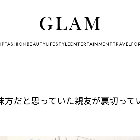
UP
FASHION
BEAUTY
LIFESTYLE
ENTERTAINMENT
TRAVEL
FO
味方だと思っていた親友が裏切って