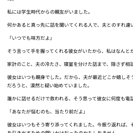
私には学生時代からの親友がいました。
何かあると真っ先に話を聞いてくれる人で、夫とのすれ違
「いつでも味方だよ」
そう言って手を握ってくれる彼女がいたから、私はなんと
家計のこと、夫の冷たさ、寝室を分けた話まで、隠さず相
彼女はいつも親身でした。だから、夫が最近どこか嬉しそ
だろうと、漠然と疑い始めていました。
誰かに話せるだけで救われる、そう思って彼女に何度も電
「あなたが悩むのも、当たり前だよ」
彼女はいつもそう寄り添ってくれました。今振り返れば、
を引き出すための問いかけだったのかもしれません。