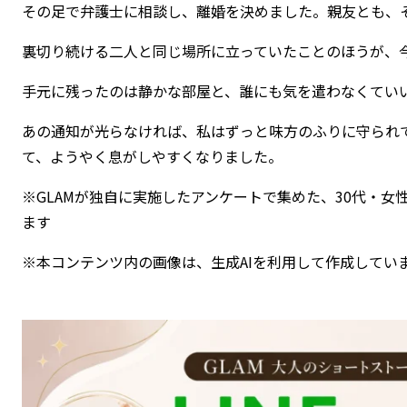
その足で弁護士に相談し、離婚を決めました。親友とも、
裏切り続ける二人と同じ場所に立っていたことのほうが、
手元に残ったのは静かな部屋と、誰にも気を遣わなくてい
あの通知が光らなければ、私はずっと味方のふりに守られ
て、ようやく息がしやすくなりました。
※GLAMが独自に実施したアンケートで集めた、30代・
ます
※本コンテンツ内の画像は、生成AIを利用して作成してい