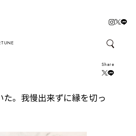
RTUNE
Share
いた。我慢出来ずに縁を切っ