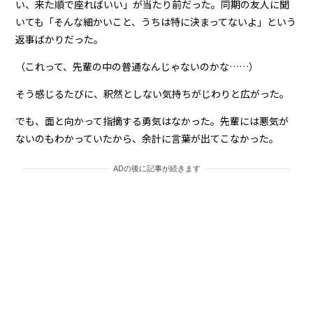
い、来た順で座ればいい」が当たり前だった。同期の友人に聞
いても「そんな細かいこと、うちは特に決まってないよ」という
返事ばかりだった。
（これって、先輩の中の普通なんじゃないのかな……）
そう感じるたびに、釈然としない気持ちがじわりと広がった。
でも、面と向かって指摘する勇気はなかった。先輩には悪気が
ないのもわかっていたから、余計に言葉が出てこなかった。
ADの後に記事が続きます