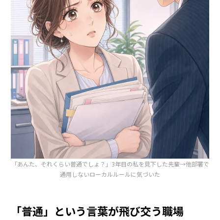
「あんた、それくらい普通でしょ？」3年目の私を見下した先輩→他部署で
通用しないローカルルールに気づいた
「普通」という言葉が飛び交う職場