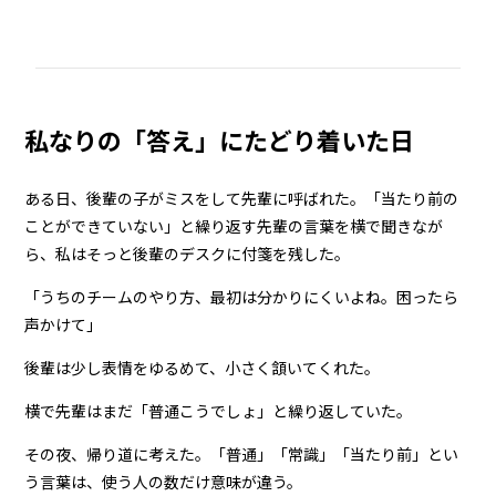
私なりの「答え」にたどり着いた日
ある日、後輩の子がミスをして先輩に呼ばれた。「当たり前の
ことができていない」と繰り返す先輩の言葉を横で聞きなが
ら、私はそっと後輩のデスクに付箋を残した。
「うちのチームのやり方、最初は分かりにくいよね。困ったら
声かけて」
後輩は少し表情をゆるめて、小さく頷いてくれた。
横で先輩はまだ「普通こうでしょ」と繰り返していた。
その夜、帰り道に考えた。「普通」「常識」「当たり前」とい
う言葉は、使う人の数だけ意味が違う。