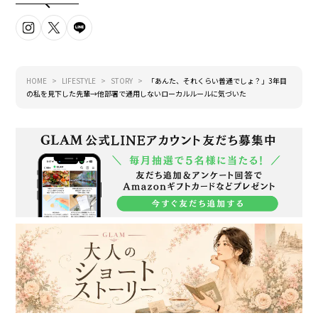
HOME
LIFESTYLE
STORY
「あんた、それくらい普通でしょ？」3年目
の私を見下した先輩→他部署で通用しないローカルルールに気づいた