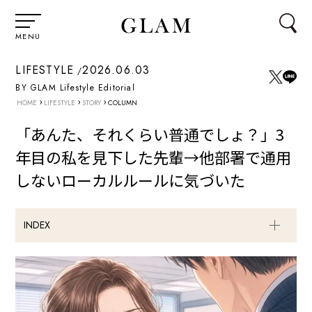
MENU
LIFESTYLE
2026.06.03
BY GLAM Lifestyle Editorial
›
›
›
HOME
LIFESTYLE
STORY
COLUMN
「あんた、それくらい普通でしょ？」3
年目の私を見下した先輩→他部署で通用
しないローカルルールに気づいた
INDEX