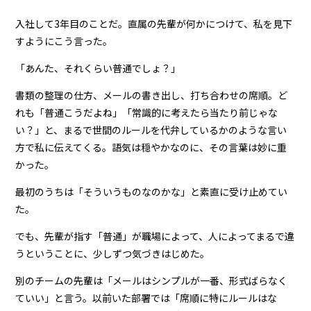
入社して3年目のことだ。直属の先輩が何かにつけて、私を見下
すようにこう言った。
「あんた、それくらい普通でしょ？」
書類の整理の仕方、メールの書き出し、打ち合わせの席順。ど
れも「普通こうだよね」「常識的に考えたら当たり前じゃな
い？」と、まるで世間のルールを代弁しているかのような言い
方で私に伝えてくる。語気は穏やかなのに、その言葉は妙に重
かった。
最初のうちは「そういうものなのかな」と素直に受け止めてい
た。
でも、先輩が指す「普通」が職場によって、人によってまるで違
うということに、少しずつ気づきはじめた。
別のチームの先輩は「メールはシンプルが一番、形式ばらなく
ていい」と言う。以前いた部署では「席順に特にルールはな