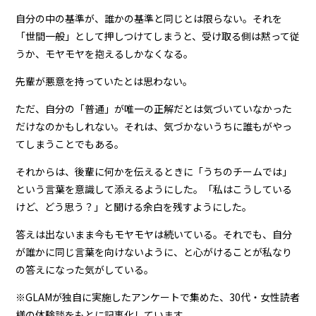
自分の中の基準が、誰かの基準と同じとは限らない。それを
「世間一般」として押しつけてしまうと、受け取る側は黙って従
うか、モヤモヤを抱えるしかなくなる。
先輩が悪意を持っていたとは思わない。
ただ、自分の「普通」が唯一の正解だとは気づいていなかった
だけなのかもしれない。それは、気づかないうちに誰もがやっ
てしまうことでもある。
それからは、後輩に何かを伝えるときに「うちのチームでは」
という言葉を意識して添えるようにした。「私はこうしている
けど、どう思う？」と聞ける余白を残すようにした。
答えは出ないまま今もモヤモヤは続いている。それでも、自分
が誰かに同じ言葉を向けないように、と心がけることが私なり
の答えになった気がしている。
※GLAMが独自に実施したアンケートで集めた、30代・女性読者
様の体験談をもとに記事化しています