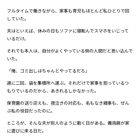
フルタイムで働きながら、家事も育児もほとんど私ひとりで回
していた。
夫はといえば、休みの日もソファに寝転んでスマホをいじって
いるだけ。
それでも本人は、自分がよくやっている側の人間だと思い込んで
いた。
「俺、ゴミ出しはちゃんとやってるだろ」
週に二回、袋を集積所へ運ぶ。それだけで家事を担っているつ
もりでいるのだから、あきれるしかなかった。
保育園の送り迎えも、夜泣きの対応も、名もなき雑事も、ぜん
ぶ私の役目だったのに。
ところが、そんな夫が別人のように動く日がある。義両親が家
に遊びに来る日だ。