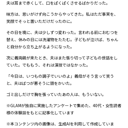
夫は耳まで赤くして、口をぱくぱくさせるばかりだった。
味方は、思いがけず向こうからやってきた。私はただ事実を、
笑顔でそっと置いただけだったのに。
その日を境に、夫は少しずつ変わった。言われる前におむつを
替え、休みの日には洗濯物をたたむ。子どもが泣けば、ちゃん
と自分から立ち上がるようになった。
次に義両親が来たとき、夫はまた張り切って子どもの世話をし
ていた。でももう、それは演技ではなかった。
「今日は、いつもの調子でいいのよ」義母がそう言って笑う
と、夫はばつが悪そうに頭をかいた。
ゴミ出しだけで胸を張っていたあの人は、もういない。
※GLAMが独自に実施したアンケートで集めた、40代・女性読者
様の体験談をもとに記事化しています
※本コンテンツ内の画像は、生成AIを利用して作成していま