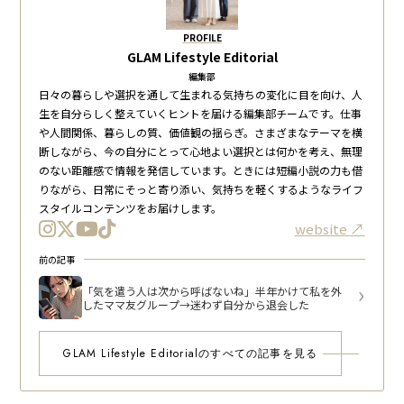
PROFILE
GLAM Lifestyle Editorial
編集部
日々の暮らしや選択を通して生まれる気持ちの変化に目を向け、人
生を自分らしく整えていくヒントを届ける編集部チームです。仕事
や人間関係、暮らしの質、価値観の揺らぎ。さまざまなテーマを横
断しながら、今の自分にとって心地よい選択とは何かを考え、無理
のない距離感で情報を発信しています。ときには短編小説の力も借
りながら、日常にそっと寄り添い、気持ちを軽くするようなライフ
スタイルコンテンツをお届けします。
website
前の記事
「気を遣う人は次から呼ばないね」半年かけて私を外
したママ友グループ→迷わず自分から退会した
GLAM Lifestyle Editorialのすべての記事を見る