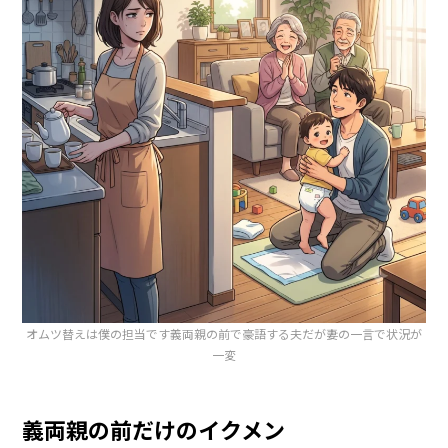
オムツ替えは僕の担当です義両親の前で豪語する夫だが妻の一言で状況が
一変
義両親の前だけのイクメン