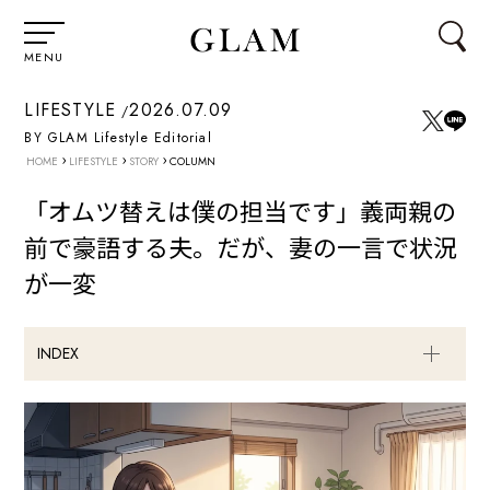
MENU
LIFESTYLE
2026.07.09
BY GLAM Lifestyle Editorial
›
›
›
HOME
LIFESTYLE
STORY
COLUMN
「オムツ替えは僕の担当です」義両親の
前で豪語する夫。だが、妻の一言で状況
が一変
INDEX