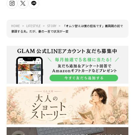
HOME
LIFESTYLE
STORY
「オムツ替えは僕の担当です」義両親の前で
豪語する夫。だが、妻の一言で状況が一変