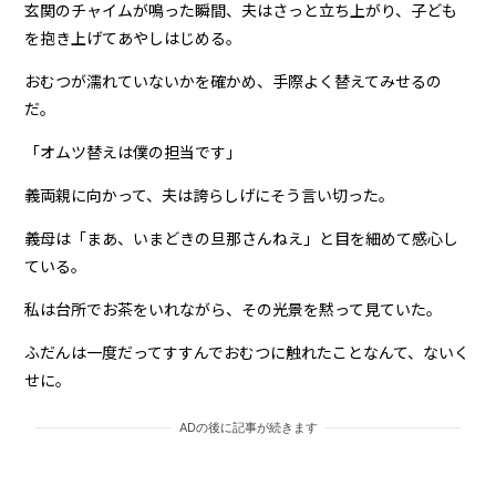
玄関のチャイムが鳴った瞬間、夫はさっと立ち上がり、子ども
を抱き上げてあやしはじめる。
おむつが濡れていないかを確かめ、手際よく替えてみせるの
だ。
「オムツ替えは僕の担当です」
義両親に向かって、夫は誇らしげにそう言い切った。
義母は「まあ、いまどきの旦那さんねえ」と目を細めて感心し
ている。
私は台所でお茶をいれながら、その光景を黙って見ていた。
ふだんは一度だってすすんでおむつに触れたことなんて、ないく
せに。
ADの後に記事が続きます