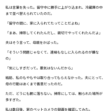
私は言葉を失った。留守中に勝手に上がり込まれ、冷蔵庫の中
まで並べ替えられていたのだ。
「留守の間に、家に入られてたってことだよね」
「まあ、掃除してくれたんだし、親切でやってくれたんだよ」
夫はそう言って、母親をかばった。
「そういう問題じゃなくて、連絡もなしに入られるのが嫌な
の」
「気にしすぎだって。悪気はないんだから」
結局、私のもやもやは取り合ってもらえなかった。夫にとって、
母の行動はあくまで善意だったのだ。
ただ、どうにも腑に落ちない。掃除にしては、触られた場所が
多すぎた。
私は数日後、家のペットカメラの録画を確認してみた。