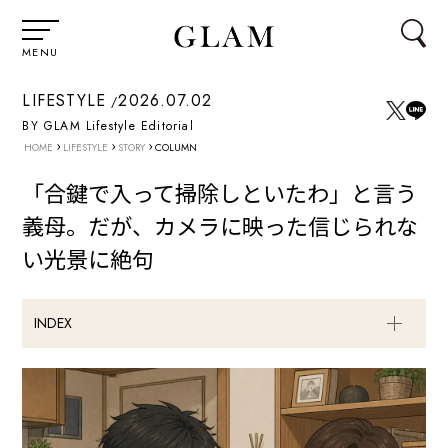
MENU
LIFESTYLE
2026.07.02
BY GLAM Lifestyle Editorial
›
›
›
HOME
LIFESTYLE
STORY
COLUMN
「合鍵で入って掃除しといたわ」と言う
義母。だが、カメラに映った信じられな
い光景に絶句
INDEX