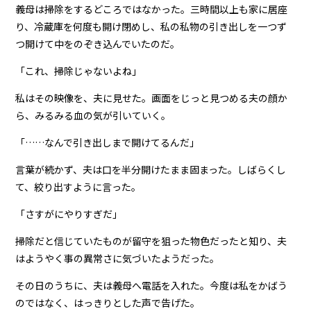
義母は掃除をするどころではなかった。三時間以上も家に居座
り、冷蔵庫を何度も開け閉めし、私の私物の引き出しを一つず
つ開けて中をのぞき込んでいたのだ。
「これ、掃除じゃないよね」
私はその映像を、夫に見せた。画面をじっと見つめる夫の顔か
ら、みるみる血の気が引いていく。
「……なんで引き出しまで開けてるんだ」
言葉が続かず、夫は口を半分開けたまま固まった。しばらくし
て、絞り出すように言った。
「さすがにやりすぎだ」
掃除だと信じていたものが留守を狙った物色だったと知り、夫
はようやく事の異常さに気づいたようだった。
その日のうちに、夫は義母へ電話を入れた。今度は私をかばう
のではなく、はっきりとした声で告げた。