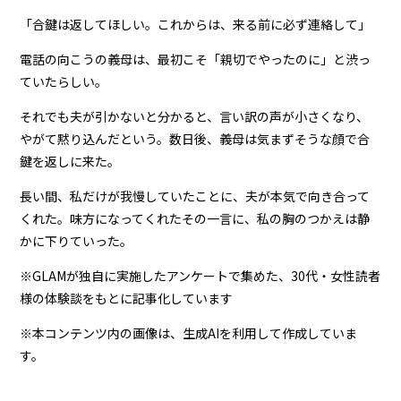
「合鍵は返してほしい。これからは、来る前に必ず連絡して」
電話の向こうの義母は、最初こそ「親切でやったのに」と渋っ
ていたらしい。
それでも夫が引かないと分かると、言い訳の声が小さくなり、
やがて黙り込んだという。数日後、義母は気まずそうな顔で合
鍵を返しに来た。
長い間、私だけが我慢していたことに、夫が本気で向き合って
くれた。味方になってくれたその一言に、私の胸のつかえは静
かに下りていった。
※GLAMが独自に実施したアンケートで集めた、30代・女性読者
様の体験談をもとに記事化しています
※本コンテンツ内の画像は、生成AIを利用して作成していま
す。