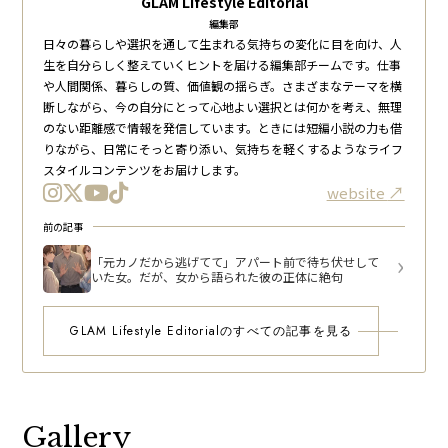
GLAM Lifestyle Editorial
編集部
日々の暮らしや選択を通して生まれる気持ちの変化に目を向け、人
生を自分らしく整えていくヒントを届ける編集部チームです。仕事
や人間関係、暮らしの質、価値観の揺らぎ。さまざまなテーマを横
断しながら、今の自分にとって心地よい選択とは何かを考え、無理
のない距離感で情報を発信しています。ときには短編小説の力も借
りながら、日常にそっと寄り添い、気持ちを軽くするようなライフ
スタイルコンテンツをお届けします。
website
前の記事
「元カノだから逃げてて」アパート前で待ち伏せして
いた女。だが、女から語られた彼の正体に絶句
GLAM Lifestyle Editorialのすべての記事を見る
Gallery