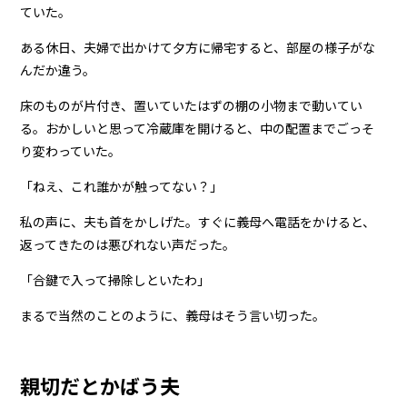
ていた。
ある休日、夫婦で出かけて夕方に帰宅すると、部屋の様子がな
んだか違う。
床のものが片付き、置いていたはずの棚の小物まで動いてい
る。おかしいと思って冷蔵庫を開けると、中の配置までごっそ
り変わっていた。
「ねえ、これ誰かが触ってない？」
私の声に、夫も首をかしげた。すぐに義母へ電話をかけると、
返ってきたのは悪びれない声だった。
「合鍵で入って掃除しといたわ」
まるで当然のことのように、義母はそう言い切った。
親切だとかばう夫