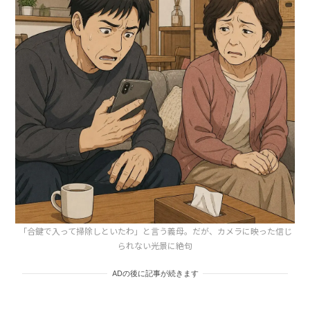
「合鍵で入って掃除しといたわ」と言う義母。だが、カメラに映った信じ
られない光景に絶句
ADの後に記事が続きます