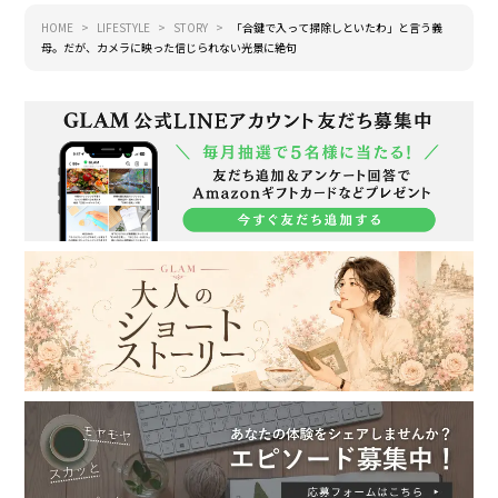
HOME
LIFESTYLE
STORY
「合鍵で入って掃除しといたわ」と言う義
母。だが、カメラに映った信じられない光景に絶句