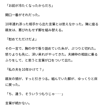
「お前が冷たくなったからだろ」
開口一番がそれだった。
10年連れ添った相手から出た言葉とは思えなかった。隣に座る
親友は、悪びれもせず脚を組み替える。
「慰めてただけだよ」
その一言で、胸の中で張り詰めていた糸が、ぷつりと切れた。
怒りよりも先に、深い呆れがやってきた。夫婦仲の相談に乗る
ふりをして、と思うと言葉が口をついて出た。
「私の夫を10年かけて？」
親友の頬が、すっと引きつる。組んでいた脚が、ゆっくりと床
に戻った。
「ち、違う、そういうつもりじゃ……」
言葉が続かない。