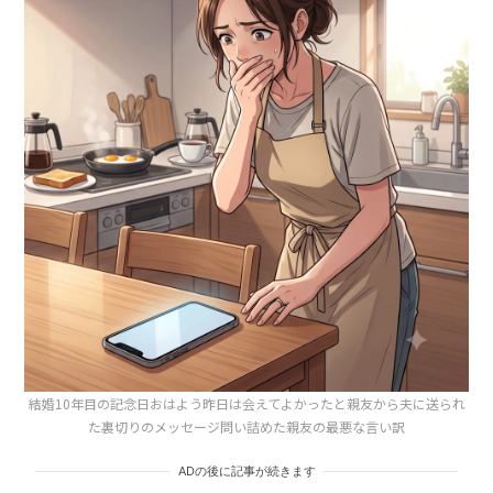
結婚10年目の記念日おはよう昨日は会えてよかったと親友から夫に送られ
た裏切りのメッセージ問い詰めた親友の最悪な言い訳
ADの後に記事が続きます