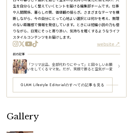
生を自分らしく整えていくヒントを届ける編集部チームです。仕事
や人間関係、暮らしの質、価値観の揺らぎ。さまざまなテーマを横
断しながら、今の自分にとって心地よい選択とは何かを考え、無理
のない距離感で情報を発信しています。ときには短編小説の力も借
りながら、日常にそっと寄り添い、気持ちを軽くするようなライフ
スタイルコンテンツをお届けします。
website
前の記事
「フリマ出品、全部代わりにやって」と図々しいお願
いをしてくるママ友。だが、笑顔で断ると空気が一変
GLAM Lifestyle Editorialのすべての記事を見る
Gallery