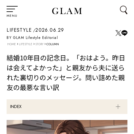
MENU
LIFESTYLE
2026.06.29
BY GLAM Lifestyle Editorial
›
›
›
HOME
LIFESTYLE
STORY
COLUMN
結婚10年目の記念日。「おはよう。昨日
は会えてよかった」と親友から夫に送ら
れた裏切りのメッセージ。問い詰めた親
友の最悪な言い訳
INDEX