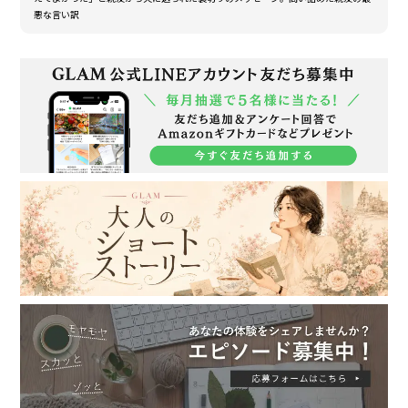
悪な言い訳