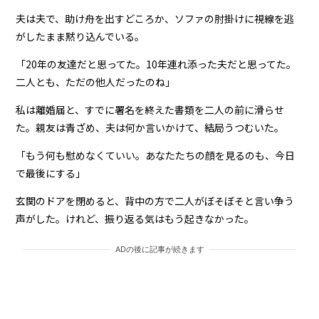
夫は夫で、助け舟を出すどころか、ソファの肘掛けに視線を逃
がしたまま黙り込んでいる。
「20年の友達だと思ってた。10年連れ添った夫だと思ってた。
二人とも、ただの他人だったのね」
私は離婚届と、すでに署名を終えた書類を二人の前に滑らせ
た。親友は青ざめ、夫は何か言いかけて、結局うつむいた。
「もう何も慰めなくていい。あなたたちの顔を見るのも、今日
で最後にする」
玄関のドアを閉めると、背中の方で二人がぼそぼそと言い争う
声がした。けれど、振り返る気はもう起きなかった。
ADの後に記事が続きます