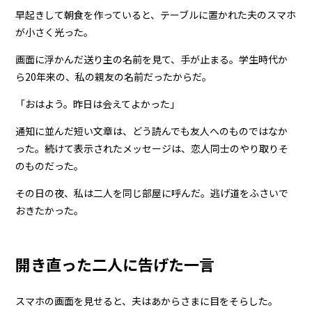
早起きして朝食を作っていると、テーブルに置かれた夫のスマホ
が小さく光った。
画面に浮かんだ送り主の名前を見て、手が止まる。学生時代か
ら20年来の、私の親友の名前だったからだ。
「おはよう。昨日は会えてよかった」
通知に並んだ短い文章は、どう読んでも友人へのものではなか
った。続けて表示されたメッセージは、恋人同士のやり取りそ
のものだった。
その日の夜、私は二人を同じ部屋に呼んだ。逃げ道をふさいで
おきたかった。
開き直った二人に告げた一言
スマホの画面を見せると、夫はあからさまに目をそらした。