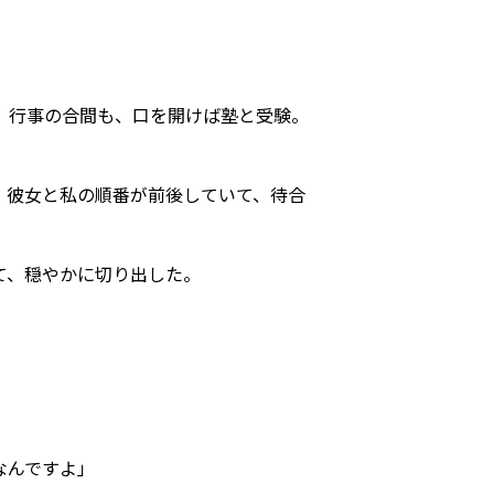
、行事の合間も、口を開けば塾と受験。
、彼女と私の順番が前後していて、待合
て、穏やかに切り出した。
なんですよ」