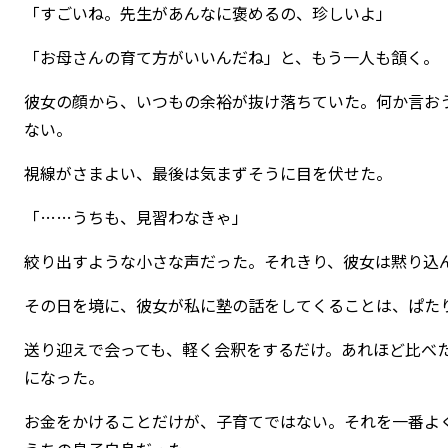
「すごいね。先生があんなに褒めるの、珍しいよ」
「お母さんの育て方がいいんだね」と、もう一人も頷く。
彼女の顔から、いつもの余裕が抜け落ちていた。何か言お
ない。
視線がさまよい、最後は気まずそうに目を伏せた。
「……うちも、見習わなきゃ」
絞り出すような小さな声だった。それきり、彼女は黙り込
その日を境に、彼女が私に塾の話をしてくることは、ぱた
送り迎えで会っても、軽く会釈をするだけ。あれほど比べ
になった。
お金をかけることだけが、子育てではない。それを一番よ