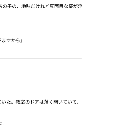
あの子の、地味だけれど真面目な姿が浮
びますから」
ていた。教室のドアは薄く開いていて、
た。