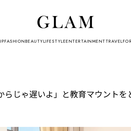
UP
FASHION
BEAUTY
LIFESTYLE
ENTERTAINMENT
TRAVEL
FO
からじゃ遅いよ」と教育マウントを