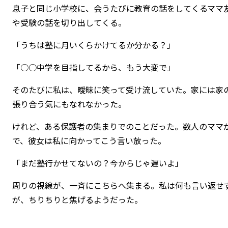
息子と同じ小学校に、会うたびに教育の話をしてくるママ
や受験の話を切り出してくる。
「うちは塾に月いくらかけてるか分かる？」
「○○中学を目指してるから、もう大変で」
そのたびに私は、曖昧に笑って受け流していた。家には家
張り合う気にもなれなかった。
けれど、ある保護者の集まりでのことだった。数人のママ
で、彼女は私に向かってこう言い放った。
「まだ塾行かせてないの？今からじゃ遅いよ」
周りの視線が、一斉にこちらへ集まる。私は何も言い返せ
が、ちりちりと焦げるようだった。