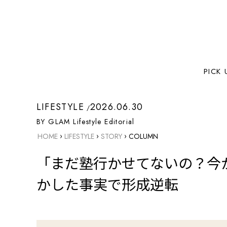
PICK 
LIFESTYLE
2026.06.30
BY GLAM Lifestyle Editorial
›
›
›
HOME
LIFESTYLE
STORY
COLUMN
「まだ塾行かせてないの？今
かした事実で形成逆転