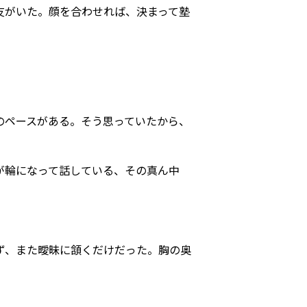
友がいた。顔を合わせれば、決まって塾
のペースがある。そう思っていたから、
が輪になって話している、その真ん中
ず、また曖昧に頷くだけだった。胸の奥