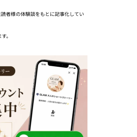
女性読者様の体験談をもとに記事化してい
ます。