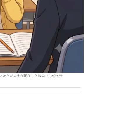
マ友だが先生が明かした事実で形成逆転