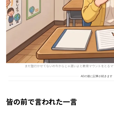
まだ塾行かせてないの今からじゃ遅いよと教育マウントをとるマ
ADの後に記事が続きます
皆の前で言われた一言