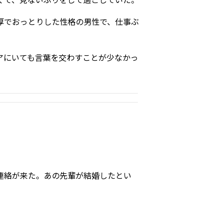
厚でおっとりした性格の男性で、仕事ぶ
アにいても言葉を交わすことが少なかっ
連絡が来た。あの先輩が結婚したとい
。