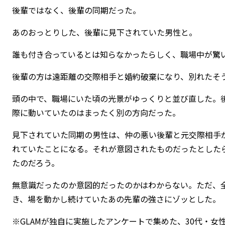
後輩ではなく、後輩の同期だった。
あのおっとりした、後輩に見下されていた男性と。
誰も付き合っているとは知らなかったらしく、職場中が驚
後輩の方は遠距離の交際相手と婚約破棄になり、別れたそ
頭の中で、職場にいた頃の光景がゆっくりと並び直した。
際に動いていたのはまったく別の方向だった。
見下されていた同期の男性は、仲の悪い後輩と元交際相手
れていたことになる。それが意図されたものだったとした
たのだろう。
無意識だったのか意図的だったのかはわからない。ただ、
き、場を動かし続けていたあの先輩の強さにゾッとした。
※GLAMが独自に実施したアンケートで集めた、30代・