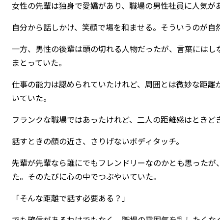
女性の先輩は独身で愛嬌があり、職場の男性社員に人気が
自分から話しかけ、笑顔で場を和ませる。そういうのが自
一方、男性の後輩は頭の切れる人物だったが、言葉にはし
まとっていた。
仕事の能力は認められていたけれど、周囲とは微妙な距離
いていた。
フランクな職場ではあったけれど、二人の距離感はときど
話すときの顔の近さ、さりげないボディタッチ。
先輩が先輩なら誰にでもフレンドリーなのかとも思ったが
た。そのたびに心の中でつぶやいていた。
「そんな距離で話す必要ある？」
でも確信があるわけでもなく、職場の雰囲気を乱したくな