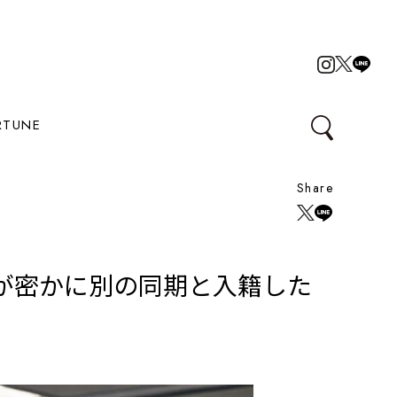
RTUNE
Share
が密かに別の同期と入籍した