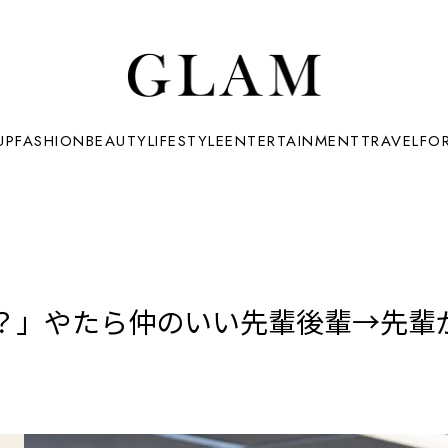
UP
FASHION
BEAUTY
LIFESTYLE
ENTERTAINMENT
TRAVEL
FO
？」やたら仲のいい先輩後輩→先輩