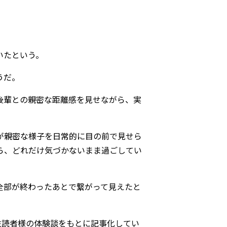
いたという。
うだ。
後輩との親密な距離感を見せながら、実
が親密な様子を日常的に目の前で見せら
ら、どれだけ気づかないまま過ごしてい
全部が終わったあとで繋がって見えたと
女性読者様の体験談をもとに記事化してい