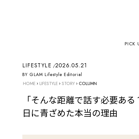
PICK 
LIFESTYLE
2026.05.21
BY GLAM Lifestyle Editorial
›
›
›
HOME
LIFESTYLE
STORY
COLUMN
「そんな距離で話す必要ある
日に青ざめた本当の理由