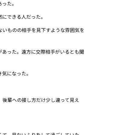
あった。
然にできる人だった。
ないものの相手を見下すような雰囲気を
があった。遠方に交際相手がいるとも聞
き気になった。
、後輩への接し方だけ少し違って見え
くて、見ないふりをして過ごしていた。