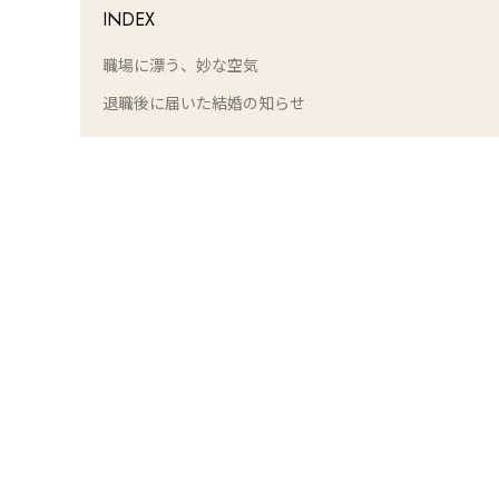
INDEX
職場に漂う、妙な空気
退職後に届いた結婚の知らせ