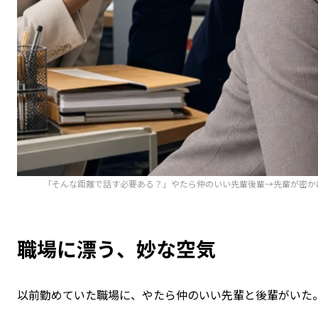
「そんな距離で話す必要ある？」やたら仲のいい先輩後輩→先輩が密か
職場に漂う、妙な空気
以前勤めていた職場に、やたら仲のいい先輩と後輩がいた