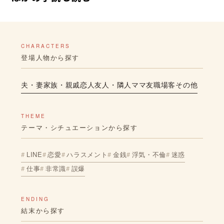
CHARACTERS
登場人物から探す
夫・妻
家族・親戚
恋人
友人・隣人
ママ友
職場
客
その他
THEME
テーマ・シチュエーションから探す
LINE
恋愛
ハラスメント
金銭
浮気・不倫
迷惑
仕事
非常識
誤爆
ENDING
結末から探す