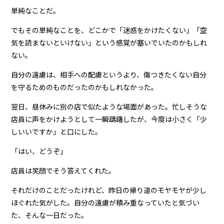
単純なことだ。
でもその単純なことを、どこかで「迷惑をかけたくない」「空
気を読まないといけない」という感覚が塞いでいたのかもしれ
ない。
自分の遠慮は、相手への配慮というより、傷つきたくない自分
を守るためのものだったのかもしれなかった。
翌日、昼休みに別の店で似たような場面があった。忙しそうな
店員に声をかけようとして一瞬躊躇したが、今度は小さく「少
しいいですか」と口にした。
「はい、どうぞ」
店員は笑顔でそう答えてくれた。
それだけのことだったけれど、昨日の帰り道のモヤモヤが少し
ほぐれた気がした。自分の遠慮が積み重なっていたと気づい
た、そんな一日だった。