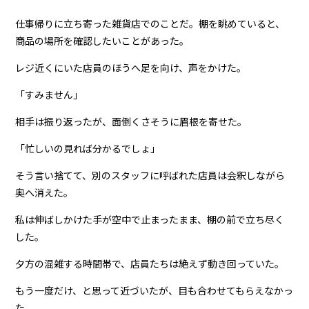
仕事帰りに立ち寄った雑貨店でのことだ。棚を眺めていると、
商品の場所を確認したいことがあった。
レジ近くにいた店員のほうへ足を向け、声をかけた。
「すみません」
相手は振り返ったが、面倒くさそうに眉根を寄せた。
「忙しいの見れば分かるでしょ」
そう言い捨てて、別のスタッフに呼ばれた店員は会釈しながら
奥へ消えた。
私は伸ばしかけた手が空中で止まったまま、棚の前で立ち尽く
した。
夕方の混雑する時間帯で、店員たちは絶えず動き回っていた。
もう一度だけ、と思って近づいたが、目も合わせてもらえなかっ
た。