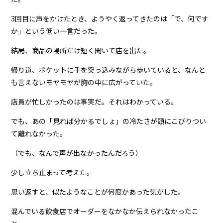
3回目に声をかけたとき、ようやく返ってきたのは「で、何です
か」という低い一言だった。
結局、商品の場所だけ短く聞いて店を出た。
帰り道、ポケットに手を突っ込みながら歩いていると、なんと
も言えないモヤモヤが胸の中に広がっていた。
店員が忙しかったのは事実だ。それはわかっている。
でも、あの「見れば分かるでしょ」の冷たさが頭にこびりつい
て離れなかった。
（でも、なんで声が出なかったんだろう）
少し立ち止まって考えた。
思い返すと、似たようなことが何度かあった気がした。
混んでいる飲食店でオーダーをなかなか伝えられなかったこ