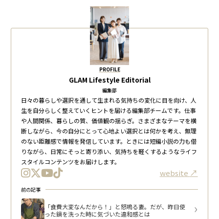
PROFILE
GLAM Lifestyle Editorial
編集部
日々の暮らしや選択を通して生まれる気持ちの変化に目を向け、人
生を自分らしく整えていくヒントを届ける編集部チームです。仕事
や人間関係、暮らしの質、価値観の揺らぎ。さまざまなテーマを横
断しながら、今の自分にとって心地よい選択とは何かを考え、無理
のない距離感で情報を発信しています。ときには短編小説の力も借
りながら、日常にそっと寄り添い、気持ちを軽くするようなライフ
スタイルコンテンツをお届けします。
website
前の記事
「食費大変なんだから！」と怒鳴る妻。だが、昨日使
った鍋を洗った時に気づいた違和感とは