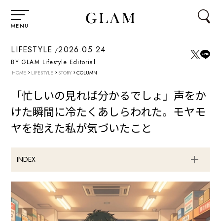
MENU
LIFESTYLE
2026.05.24
BY GLAM Lifestyle Editorial
›
›
›
HOME
LIFESTYLE
STORY
COLUMN
「忙しいの見れば分かるでしょ」声をか
けた瞬間に冷たくあしらわれた。モヤモ
ヤを抱えた私が気づいたこと
INDEX